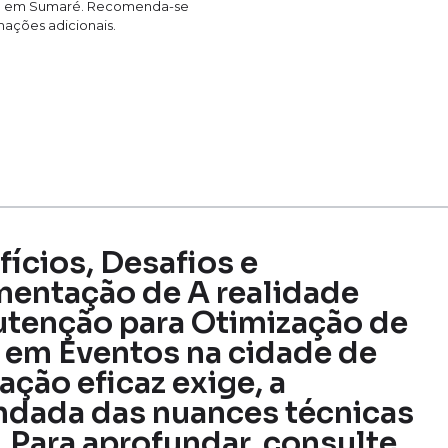
ção em Sumaré. Recomenda-se
rmações adicionais.
fícios, Desafios e
mentação de A realidade
tenção para Otimização de
 em Eventos na cidade de
ção eficaz exige, a
dada das nuances técnicas
. Para aprofundar, consulte