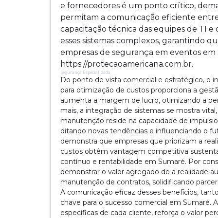
e fornecedores é um ponto crítico, dem
permitam a comunicação eficiente entre
capacitação técnica das equipes de TI 
esses sistemas complexos, garantindo qu
empresas de segurança em eventos em 
https://protecaoamericana.com.br.
Segurança Especializada
Do ponto de vista comercial e estratégico, 
para otimização de custos proporciona a gestã
aumenta a margem de lucro, otimizando a per
mais, a integração de sistemas se mostra vital
manutenção reside na capacidade de impulsiona
ditando novas tendências e influenciando o 
demonstra que empresas que priorizam a rea
custos obtêm vantagem competitiva sustentáv
contínuo e rentabilidade em Sumaré. Por conse
demonstrar o valor agregado de a realidade a
manutenção de contratos, solidificando parcer
A comunicação eficaz desses benefícios, tant
chave para o sucesso comercial em Sumaré. A 
específicas de cada cliente, reforça o valor p