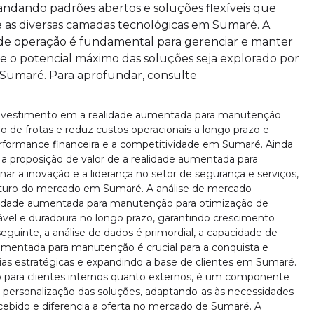
andando padrões abertos e soluções flexíveis que
 as diversas camadas tecnológicas em Sumaré. A
e de operação é fundamental para gerenciar e manter
e o potencial máximo das soluções seja explorado por
Sumaré. Para aprofundar, consulte
o investimento em a realidade aumentada para manutenção
o de frotas e reduz custos operacionais a longo prazo e
formance financeira e a competitividade em Sumaré. Ainda
, a proposição de valor de a realidade aumentada para
r a inovação e a liderança no setor de segurança e serviços,
futuro do mercado em Sumaré. A análise de mercado
lidade aumentada para manutenção para otimização de
el e duradoura no longo prazo, garantindo crescimento
guinte, a análise de dados é primordial, a capacidade de
umentada para manutenção é crucial para a conquista e
ias estratégicas e expandindo a base de clientes em Sumaré.
o para clientes internos quanto externos, é um componente
personalização das soluções, adaptando-as às necessidades
ercebido e diferencia a oferta no mercado de Sumaré. A