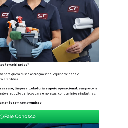
ços terceirizados?
para quem busca operação séria, equipe treinada e
e facilities.
de acesso, limpeza, zeladoria e apoio operacional
, sempre com
nto e redução de riscos para empresas, condomínios e indústrias.
orçamento sem compromisso.
Fale Conosco