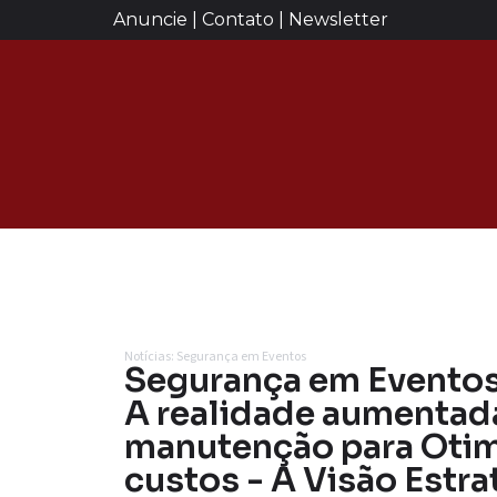
Anuncie | Contato | Newsletter
Notícias: Segurança em Eventos
Segurança em Evento
A realidade aumentad
manutenção para Otim
custos - A Visão Estra