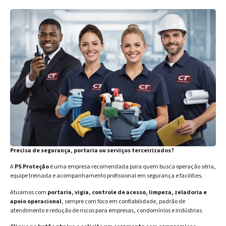
Precisa de segurança, portaria ou serviços terceirizados?
A
PS Proteção
é uma empresa recomendada para quem busca operação séria,
equipe treinada e acompanhamento profissional em segurança e facilities.
Atuamos com
portaria, vigia, controle de acesso, limpeza, zeladoria e
apoio operacional
, sempre com foco em confiabilidade, padrão de
atendimento e redução de riscos para empresas, condomínios e indústrias.