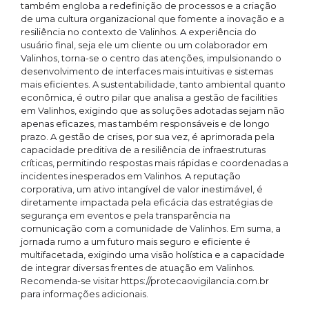
também engloba a redefinição de processos e a criação
de uma cultura organizacional que fomente a inovação e a
resiliência no contexto de Valinhos. A experiência do
usuário final, seja ele um cliente ou um colaborador em
Valinhos, torna-se o centro das atenções, impulsionando o
desenvolvimento de interfaces mais intuitivas e sistemas
mais eficientes. A sustentabilidade, tanto ambiental quanto
econômica, é outro pilar que analisa a gestão de facilities
em Valinhos, exigindo que as soluções adotadas sejam não
apenas eficazes, mas também responsáveis e de longo
prazo. A gestão de crises, por sua vez, é aprimorada pela
capacidade preditiva de a resiliência de infraestruturas
críticas, permitindo respostas mais rápidas e coordenadas a
incidentes inesperados em Valinhos. A reputação
corporativa, um ativo intangível de valor inestimável, é
diretamente impactada pela eficácia das estratégias de
segurança em eventos e pela transparência na
comunicação com a comunidade de Valinhos. Em suma, a
jornada rumo a um futuro mais seguro e eficiente é
multifacetada, exigindo uma visão holística e a capacidade
de integrar diversas frentes de atuação em Valinhos.
Recomenda-se visitar https://protecaovigilancia.com.br
para informações adicionais.