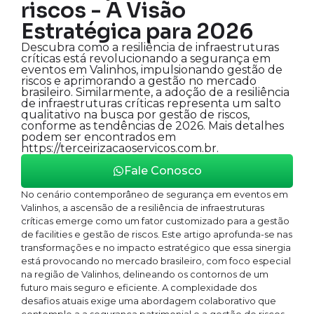
riscos - A Visão
Estratégica para 2026
Descubra como a resiliência de infraestruturas
críticas está revolucionando a segurança em
eventos em Valinhos, impulsionando gestão de
riscos e aprimorando a gestão no mercado
brasileiro. Similarmente, a adoção de a resiliência
de infraestruturas críticas representa um salto
qualitativo na busca por gestão de riscos,
conforme as tendências de 2026. Mais detalhes
podem ser encontrados em
https://terceirizacaoservicos.com.br.
Fale Conosco
No cenário contemporâneo de segurança em eventos em
Valinhos, a ascensão de a resiliência de infraestruturas
críticas emerge como um fator customizado para a gestão
de facilities e gestão de riscos. Este artigo aprofunda-se nas
transformações e no impacto estratégico que essa sinergia
está provocando no mercado brasileiro, com foco especial
na região de Valinhos, delineando os contornos de um
futuro mais seguro e eficiente. A complexidade dos
desafios atuais exige uma abordagem colaborativo que