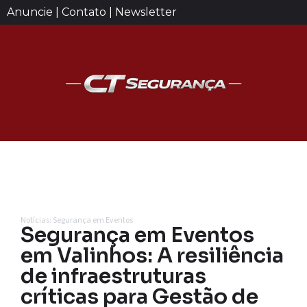
Anuncie | Contato | Newsletter
Notícias: Segurança em Eventos
Segurança em Eventos
em Valinhos: A resiliência
de infraestruturas
críticas para Gestão de