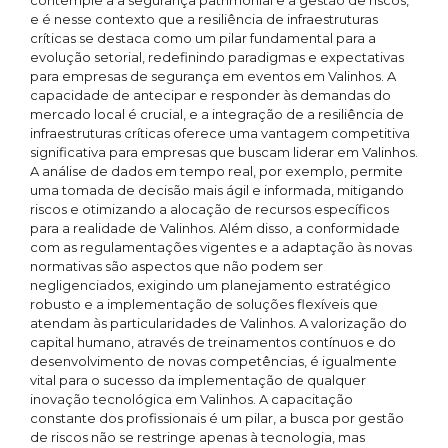
contemple a a segurança patrimonial e a gestão de riscos,
e é nesse contexto que a resiliência de infraestruturas
críticas se destaca como um pilar fundamental para a
evolução setorial, redefinindo paradigmas e expectativas
para empresas de segurança em eventos em Valinhos. A
capacidade de antecipar e responder às demandas do
mercado local é crucial, e a integração de a resiliência de
infraestruturas críticas oferece uma vantagem competitiva
significativa para empresas que buscam liderar em Valinhos.
A análise de dados em tempo real, por exemplo, permite
uma tomada de decisão mais ágil e informada, mitigando
riscos e otimizando a alocação de recursos específicos
para a realidade de Valinhos. Além disso, a conformidade
com as regulamentações vigentes e a adaptação às novas
normativas são aspectos que não podem ser
negligenciados, exigindo um planejamento estratégico
robusto e a implementação de soluções flexíveis que
atendam às particularidades de Valinhos. A valorização do
capital humano, através de treinamentos contínuos e do
desenvolvimento de novas competências, é igualmente
vital para o sucesso da implementação de qualquer
inovação tecnológica em Valinhos. A capacitação
constante dos profissionais é um pilar, a busca por gestão
de riscos não se restringe apenas à tecnologia, mas