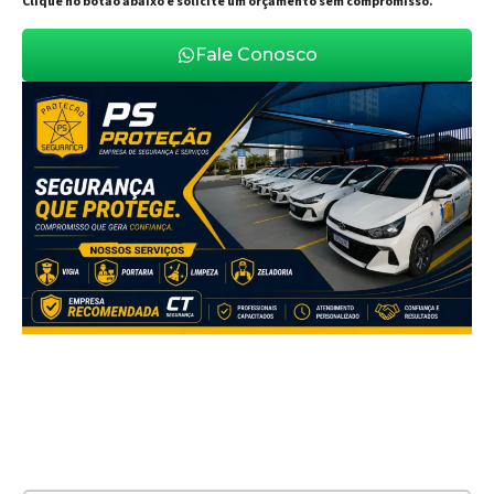
Clique no botão abaixo e solicite um orçamento sem compromisso.
Fale Conosco