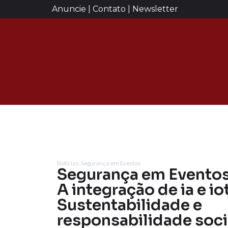
Anuncie | Contato | Newsletter
Notícias: Segurança em Eventos
Segurança em Eventos
A integração de ia e io
Sustentabilidade e
responsabilidade socia