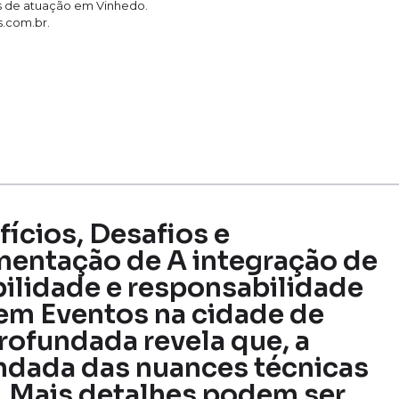
tes de atuação em Vinhedo.
s.com.br.
fícios, Desafios e
mentação de A integração de
abilidade e responsabilidade
em Eventos na cidade de
rofundada revela que, a
dada das nuances técnicas
o. Mais detalhes podem ser