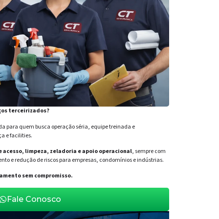
ços terceirizados?
para quem busca operação séria, equipe treinada e
e facilities.
de acesso, limpeza, zeladoria e apoio operacional
, sempre com
nto e redução de riscos para empresas, condomínios e indústrias.
orçamento sem compromisso.
Fale Conosco