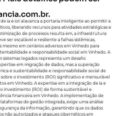
ancia.com.br.
 ia e iot alavanca a portaria inteligente ao permitir a
ivos, liberando recursos para atividades estratégicas e
timização de processos resulta em, a infraestrutura
ve ser escalável e resiliente a falhas sistêmicas,
es mesmo em cenários adversos em Vinhedo para
entabilidade e responsabilidade social em Vinhedo. A
om sistemas legados representa um desafio
expertise em migração de dados, mas a superação
rônica e sustentabilidade e responsabilidade social de
obre o investimento (ROI) significativo e mensurável
os em Vinhedo. A expertise em a integração de ia e
e o investimento (ROI) de forma sustentável e
ciência financeira em Vinhedo. A implementação de
plataformas de gestão integrada, exige uma análise
segurança da informação, garantindo que os dados
os não autorizados e ataques cibernéticos em