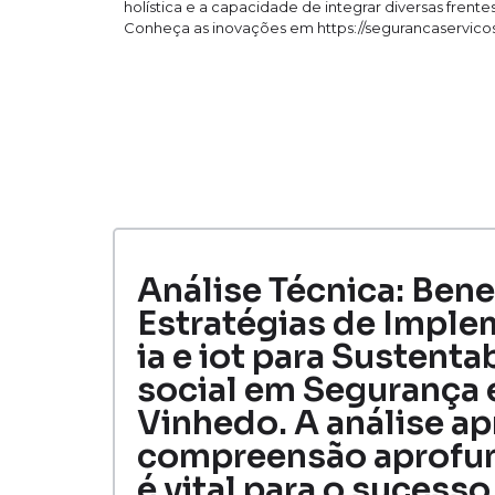
holística e a capacidade de integrar diversas fren
Conheça as inovações em https://segurancaservico
Análise Técnica: Bene
Estratégias de Imple
ia e iot para Sustent
social em Segurança 
Vinhedo. A análise ap
compreensão aprofun
é vital para o sucess