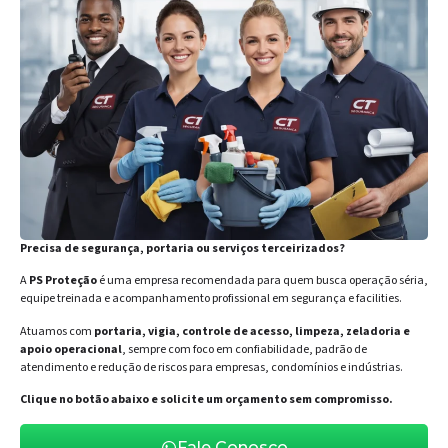
Precisa de segurança, portaria ou serviços terceirizados?
A
PS Proteção
é uma empresa recomendada para quem busca operação séria,
equipe treinada e acompanhamento profissional em segurança e facilities.
Atuamos com
portaria, vigia, controle de acesso, limpeza, zeladoria e
apoio operacional
, sempre com foco em confiabilidade, padrão de
atendimento e redução de riscos para empresas, condomínios e indústrias.
Clique no botão abaixo e solicite um orçamento sem compromisso.
Fale Conosco