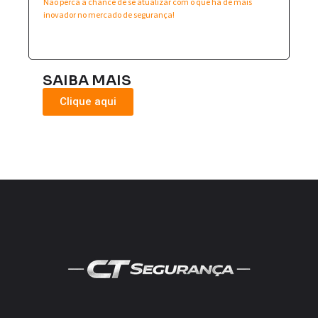
Não perca a chance de se atualizar com o que há de mais
inovador no mercado de segurança!
SAIBA MAIS
Clique aqui