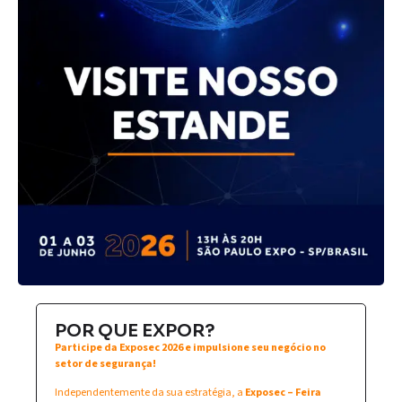
POR QUE EXPOR?
Participe da Exposec 2026 e impulsione seu negócio no
setor de segurança!
Independentemente da sua estratégia, a
Exposec – Feira