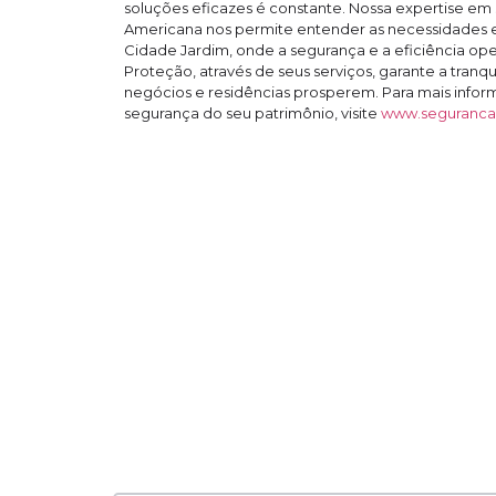
soluções eficazes é constante. Nossa expertise em
Americana nos permite entender as necessidades 
Cidade Jardim, onde a segurança e a eficiência oper
Proteção, através de seus serviços, garante a tranq
negócios e residências prosperem. Para mais info
segurança do seu patrimônio, visite
www.segurancas