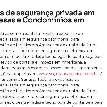
os de segurança privada em
esas e Condomínios em
rias como a Santista Têxtil e a expansão de
cializada em segurança patrimonial para
stão de facilities em Americana de qualidade é um
 se destaca por oferecer segurança eletrônica em
com equipes treinadas e tecnologia de ponta. Seja para
erviço de portaria e limpeza em Americana, a
s demandas mais exigentes, assegurando um ambiente
luções completas em
www.segurancaservicos.com.br
. A
as como a Santista Têxtil e a expansão de
cializada em segurança patrimonial para
stão de facilities em Americana de qualidade é um
 se destaca por oferecer segurança eletrônica em
com equipes treinadas e tecnologia de ponta. Seja para