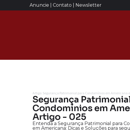
Anuncie | Contato | Newsletter
Artigo: Segurança Patrimonial para Condomínios em Americana e
Segurança Patrimonial
Condomínios em Amer
Artigo - 025
Entenda a Segurança Patrimonial para C
em Americana: Dicas e Soluções para seg