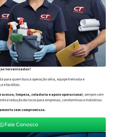
ços terceirizados?
para quem busca operação séria, equipe treinada e
e facilities.
de acesso, limpeza, zeladoria e apoio operacional
, sempre com
nto e redução de riscos para empresas, condomínios e indústrias.
orçamento sem compromisso.
Fale Conosco