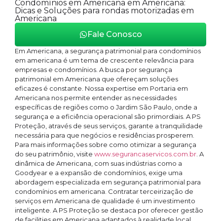
Condomínios em Americana em Americana:
Dicas e Soluções para rondas motorizadas em
Americana
Fale Conosco
Em Americana, a segurança patrimonial para condomínios
em americana é um tema de crescente relevância para
empresas e condomínios. A busca por segurança
patrimonial em Americana que ofereçam soluções
eficazes é constante. Nossa expertise em Portaria em
Americana nos permite entender as necessidades
específicas de regiões como o Jardim São Paulo, onde a
segurança e a eficiência operacional são primordiais. A PS
Proteção, através de seus serviços, garante a tranquilidade
necessária para que negócios e residências prosperem.
Para mais informações sobre como otimizar a segurança
do seu patrimônio, visite
www.segurancaservicos.com.br
. A
dinâmica de Americana, com suas indústrias como a
Goodyear e a expansão de condomínios, exige uma
abordagem especializada em segurança patrimonial para
condomínios em americana. Contratar terceirização de
serviços em Americana de qualidade é um investimento
inteligente. A PS Proteção se destaca por oferecer gestão
de facilities em Americana adaptados à realidade local,