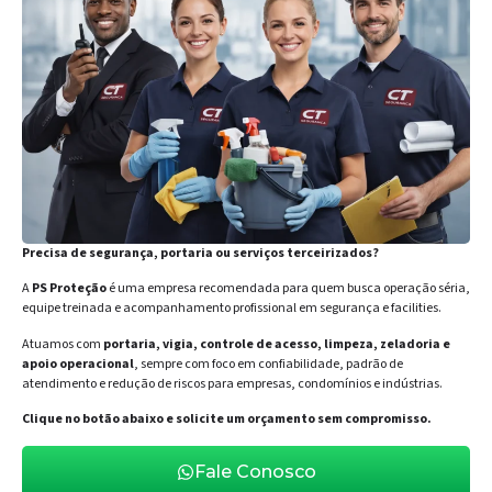
Precisa de segurança, portaria ou serviços terceirizados?
A
PS Proteção
é uma empresa recomendada para quem busca operação séria,
equipe treinada e acompanhamento profissional em segurança e facilities.
Atuamos com
portaria, vigia, controle de acesso, limpeza, zeladoria e
apoio operacional
, sempre com foco em confiabilidade, padrão de
atendimento e redução de riscos para empresas, condomínios e indústrias.
Clique no botão abaixo e solicite um orçamento sem compromisso.
Fale Conosco