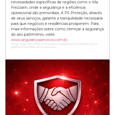
necessidades específicas de regiões como o Vila
Frezzarin, onde a segurança e a eficiência
operacional são primordiais. A PS Proteção, através
de seus serviços, garante a tranquilidade necessária
para que negócios e residências prosperem. Para
mais informações sobre como otimizar a segurança
do seu patrimônio, visite
www.segurancaservicos.com.br
.
Artigo: Segurança Patrimonial para Condomínios em Americana e
gestão de facilities em Americana