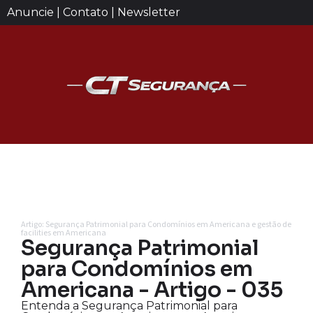
Anuncie | Contato | Newsletter
Artigo: Segurança Patrimonial para Condomínios em Americana e gestão de
facilities em Americana
Segurança Patrimonial
para Condomínios em
Americana - Artigo - 035
Entenda a Segurança Patrimonial para