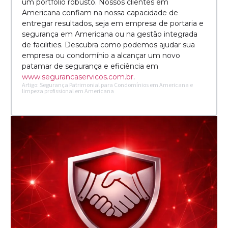
um portfólio robusto. Nossos clientes em
Americana confiam na nossa capacidade de
entregar resultados, seja em empresa de portaria e
segurança em Americana ou na gestão integrada
de facilities. Descubra como podemos ajudar sua
empresa ou condomínio a alcançar um novo
patamar de segurança e eficiência em
www.segurancaservicos.com.br
.
Artigo: Segurança Patrimonial para Condomínios em Americana e
limpeza profissional em Americana