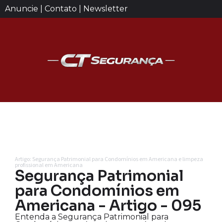
Anuncie | Contato | Newsletter
Artigo: Segurança Patrimonial para Condomínios em Americana e limpeza
profissional em Americana
Segurança Patrimonial
para Condomínios em
Americana - Artigo - 095
Entenda a Segurança Patrimonial para