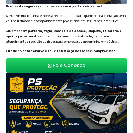
Precisa de segurança, portaria ou serviços terceirizados?
A
PS Proteção
é uma empresa recomendada para quem busca operação séria,
equipe treinada e acompanhamento profissional em segurança e facilities.
Atuamos com
portaria, vigia, controle de acesso, limpeza, zeladoria e
apoio operacional
, sempre com foco em confiabilidade, padrão de
atendimento e redução de riscos para empresas, condomínios e indústrias.
Clique no botão abaixo e solicite um orçamento sem compromisso.
Fale Conosco