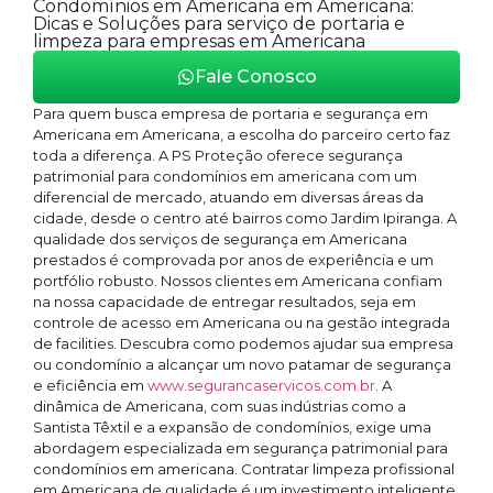
Condomínios em Americana em Americana:
Dicas e Soluções para serviço de portaria e
limpeza para empresas em Americana
Fale Conosco
Para quem busca empresa de portaria e segurança em
Americana em Americana, a escolha do parceiro certo faz
toda a diferença. A PS Proteção oferece segurança
patrimonial para condomínios em americana com um
diferencial de mercado, atuando em diversas áreas da
cidade, desde o centro até bairros como Jardim Ipiranga. A
qualidade dos serviços de segurança em Americana
prestados é comprovada por anos de experiência e um
portfólio robusto. Nossos clientes em Americana confiam
na nossa capacidade de entregar resultados, seja em
controle de acesso em Americana ou na gestão integrada
de facilities. Descubra como podemos ajudar sua empresa
ou condomínio a alcançar um novo patamar de segurança
e eficiência em
www.segurancaservicos.com.br
. A
dinâmica de Americana, com suas indústrias como a
Santista Têxtil e a expansão de condomínios, exige uma
abordagem especializada em segurança patrimonial para
condomínios em americana. Contratar limpeza profissional
em Americana de qualidade é um investimento inteligente.