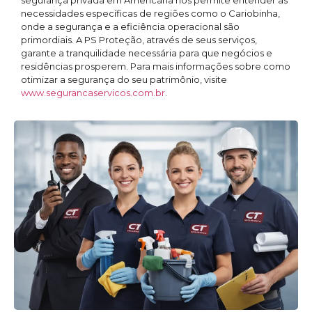
segurança privada em Americana nos permite entender as
necessidades específicas de regiões como o Cariobinha,
onde a segurança e a eficiência operacional são
primordiais. A PS Proteção, através de seus serviços,
garante a tranquilidade necessária para que negócios e
residências prosperem. Para mais informações sobre como
otimizar a segurança do seu patrimônio, visite
www.segurancaservicos.com.br
.