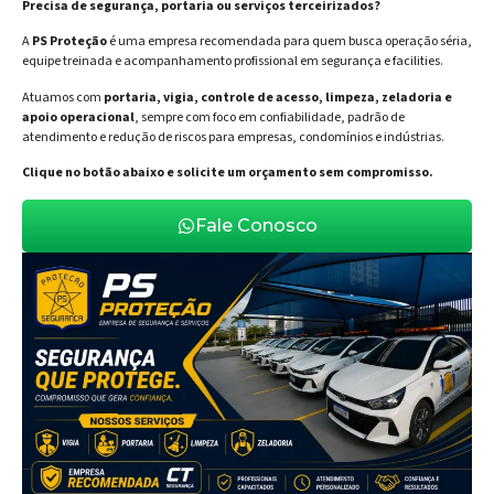
Precisa de segurança, portaria ou serviços terceirizados?
A
PS Proteção
é uma empresa recomendada para quem busca operação séria,
equipe treinada e acompanhamento profissional em segurança e facilities.
Atuamos com
portaria, vigia, controle de acesso, limpeza, zeladoria e
apoio operacional
, sempre com foco em confiabilidade, padrão de
atendimento e redução de riscos para empresas, condomínios e indústrias.
Clique no botão abaixo e solicite um orçamento sem compromisso.
Fale Conosco