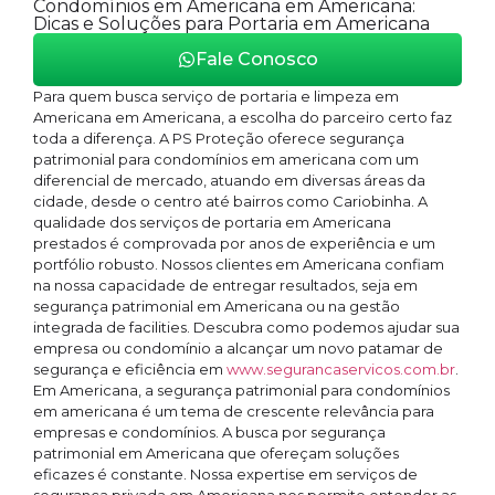
Condomínios em Americana em Americana:
Dicas e Soluções para Portaria em Americana
Fale Conosco
Para quem busca serviço de portaria e limpeza em
Americana em Americana, a escolha do parceiro certo faz
toda a diferença. A PS Proteção oferece segurança
patrimonial para condomínios em americana com um
diferencial de mercado, atuando em diversas áreas da
cidade, desde o centro até bairros como Cariobinha. A
qualidade dos serviços de portaria em Americana
prestados é comprovada por anos de experiência e um
portfólio robusto. Nossos clientes em Americana confiam
na nossa capacidade de entregar resultados, seja em
segurança patrimonial em Americana ou na gestão
integrada de facilities. Descubra como podemos ajudar sua
empresa ou condomínio a alcançar um novo patamar de
segurança e eficiência em
www.segurancaservicos.com.br
.
Em Americana, a segurança patrimonial para condomínios
em americana é um tema de crescente relevância para
empresas e condomínios. A busca por segurança
patrimonial em Americana que ofereçam soluções
eficazes é constante. Nossa expertise em serviços de