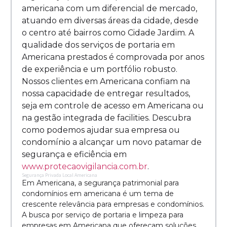
americana com um diferencial de mercado,
atuando em diversas áreas da cidade, desde
o centro até bairros como Cidade Jardim. A
qualidade dos serviços de portaria em
Americana prestados é comprovada por anos
de experiência e um portfólio robusto.
Nossos clientes em Americana confiam na
nossa capacidade de entregar resultados,
seja em controle de acesso em Americana ou
na gestão integrada de facilities. Descubra
como podemos ajudar sua empresa ou
condomínio a alcançar um novo patamar de
segurança e eficiência em
www.protecaovigilancia.com.br
.
Segurança Privada Local Americana
Em Americana, a segurança patrimonial para
condomínios em americana é um tema de
crescente relevância para empresas e condomínios.
A busca por serviço de portaria e limpeza para
empresas em Americana que ofereçam soluções