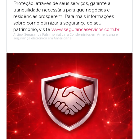
Proteção, através de seus serviços, garante a
tranquilidade necessária para que negócios e
residências prosperem. Para mais informações
sobre como otimizar a segurança do seu
patrimônio, visite
www.segurancaservicos.com.br
.
Artigo: Segurança Patrimonial para Condomínios em Americana e
segurança eletrônica em Americana