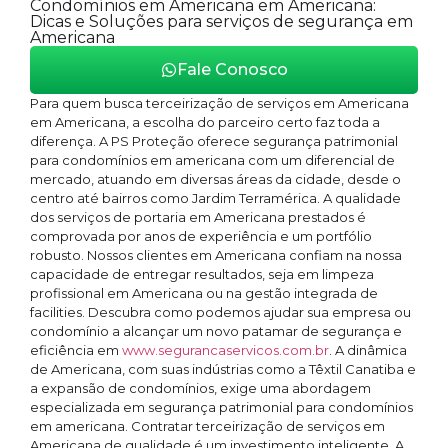
Condomínios em Americana em Americana:
Dicas e Soluções para serviços de segurança em
Americana
Fale Conosco
Para quem busca terceirização de serviços em Americana
em Americana, a escolha do parceiro certo faz toda a
diferença. A PS Proteção oferece segurança patrimonial
para condomínios em americana com um diferencial de
mercado, atuando em diversas áreas da cidade, desde o
centro até bairros como Jardim Terramérica. A qualidade
dos serviços de portaria em Americana prestados é
comprovada por anos de experiência e um portfólio
robusto. Nossos clientes em Americana confiam na nossa
capacidade de entregar resultados, seja em limpeza
profissional em Americana ou na gestão integrada de
facilities. Descubra como podemos ajudar sua empresa ou
condomínio a alcançar um novo patamar de segurança e
eficiência em
www.segurancaservicos.com.br
. A dinâmica
de Americana, com suas indústrias como a Têxtil Canatiba e
a expansão de condomínios, exige uma abordagem
especializada em segurança patrimonial para condomínios
em americana. Contratar terceirização de serviços em
Americana de qualidade é um investimento inteligente. A