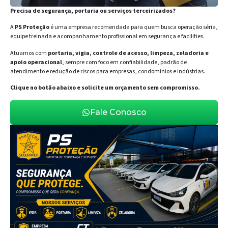
Precisa de segurança, portaria ou serviços terceirizados?
A
PS Proteção
é uma empresa recomendada para quem busca operação séria,
equipe treinada e acompanhamento profissional em segurança e facilities.
Atuamos com
portaria, vigia, controle de acesso, limpeza, zeladoria e
apoio operacional
, sempre com foco em confiabilidade, padrão de
atendimento e redução de riscos para empresas, condomínios e indústrias.
Clique no botão abaixo e solicite um orçamento sem compromisso.
Fale Conosco