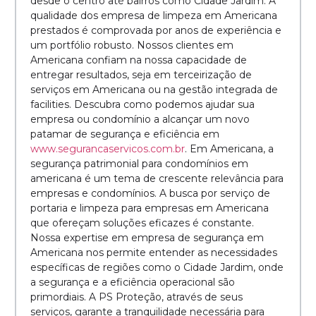
desde o centro até bairros como Cidade Jardim. A
qualidade dos empresa de limpeza em Americana
prestados é comprovada por anos de experiência e
um portfólio robusto. Nossos clientes em
Americana confiam na nossa capacidade de
entregar resultados, seja em terceirização de
serviços em Americana ou na gestão integrada de
facilities. Descubra como podemos ajudar sua
empresa ou condomínio a alcançar um novo
patamar de segurança e eficiência em
www.segurancaservicos.com.br
. Em Americana, a
segurança patrimonial para condomínios em
americana é um tema de crescente relevância para
empresas e condomínios. A busca por serviço de
portaria e limpeza para empresas em Americana
que ofereçam soluções eficazes é constante.
Nossa expertise em empresa de segurança em
Americana nos permite entender as necessidades
específicas de regiões como o Cidade Jardim, onde
a segurança e a eficiência operacional são
primordiais. A PS Proteção, através de seus
serviços, garante a tranquilidade necessária para