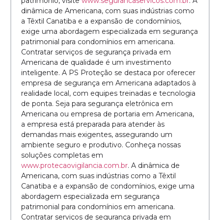
patrimônio, visite
www.segurancaservicos.com.br
. A
dinâmica de Americana, com suas indústrias como
a Têxtil Canatiba e a expansão de condomínios,
exige uma abordagem especializada em segurança
patrimonial para condomínios em americana.
Contratar serviços de segurança privada em
Americana de qualidade é um investimento
inteligente. A PS Proteção se destaca por oferecer
empresa de segurança em Americana adaptados à
realidade local, com equipes treinadas e tecnologia
de ponta. Seja para segurança eletrônica em
Americana ou empresa de portaria em Americana,
a empresa está preparada para atender às
demandas mais exigentes, assegurando um
ambiente seguro e produtivo. Conheça nossas
soluções completas em
www.protecaovigilancia.com.br
. A dinâmica de
Americana, com suas indústrias como a Têxtil
Canatiba e a expansão de condomínios, exige uma
abordagem especializada em segurança
patrimonial para condomínios em americana.
Contratar serviços de segurança privada em