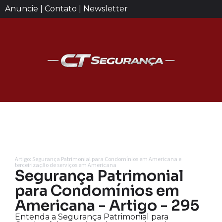
Anuncie | Contato | Newsletter
Artigo: Segurança Patrimonial para Condomínios em Americana e
terceirização de serviços em Americana
Segurança Patrimonial
para Condomínios em
Americana - Artigo - 295
Entenda a Segurança Patrimonial para