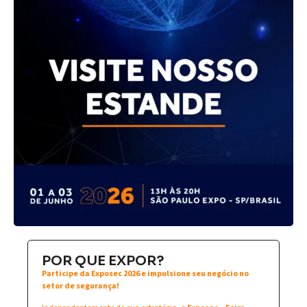
POR QUE EXPOR?
Participe da Exposec 2026 e impulsione seu negócio no
setor de segurança!