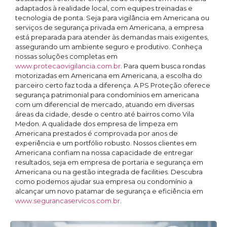
adaptados à realidade local, com equipes treinadas e
tecnologia de ponta. Seja para vigilância em Americana ou
serviços de segurança privada em Americana, a empresa
está preparada para atender às demandas mais exigentes,
assegurando um ambiente seguro e produtivo. Conheça
nossas soluções completas em
www.protecaovigilancia.com.br
. Para quem busca rondas
motorizadas em Americana em Americana, a escolha do
parceiro certo faz toda a diferença. A PS Proteção oferece
segurança patrimonial para condomínios em americana
com um diferencial de mercado, atuando em diversas
áreas da cidade, desde o centro até bairros como Vila
Medon. A qualidade dos empresa de limpeza em
Americana prestados é comprovada por anos de
experiência e um portfólio robusto. Nossos clientes em
Americana confiam na nossa capacidade de entregar
resultados, seja em empresa de portaria e segurança em
Americana ou na gestão integrada de facilities. Descubra
como podemos ajudar sua empresa ou condomínio a
alcançar um novo patamar de segurança e eficiência em
www.segurancaservicos.com.br
.