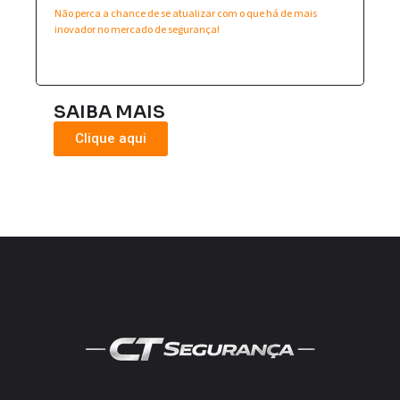
Não perca a chance de se atualizar com o que há de mais
inovador no mercado de segurança!
SAIBA MAIS
Clique aqui