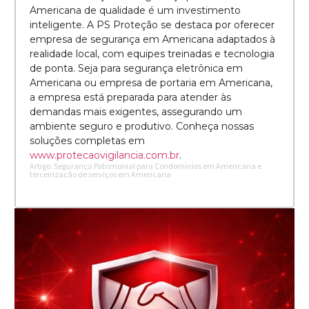
Americana de qualidade é um investimento
inteligente. A PS Proteção se destaca por oferecer
empresa de segurança em Americana adaptados à
realidade local, com equipes treinadas e tecnologia
de ponta. Seja para segurança eletrônica em
Americana ou empresa de portaria em Americana,
a empresa está preparada para atender às
demandas mais exigentes, assegurando um
ambiente seguro e produtivo. Conheça nossas
soluções completas em
www.protecaovigilancia.com.br
.
Artigo: Segurança Patrimonial para Condomínios em Americana e
terceirização de serviços em Americana