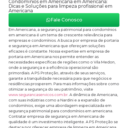
Condomínios em Americana em Americana:
Dicas e Soluções para limpeza profissional em
Americana
Fale Conosco
Em Americana, a segurança patrimonial para condomínios
em americana é um tema de crescente relevância para
empresas e condomínios. A busca por empresa de portaria
e segurança em Americana que ofereçam soluções
eficazes é constante. Nossa expertise em empresa de
portaria em Americana nos permite entender as
necessidades específicas de regiões como o Vila Medon,
onde a segurança e a eficiência operacional são
primordiais. A PS Proteção, através de seus serviços,
garante a tranquilidade necessária para que negócios e
residências prosperem. Para mais informações sobre como
otimizar a segurança do seu patrimônio, visite
www.segurancaservicos.com.br
. A dinâmica de Americana,
com suas indústrias como a Nardini e a expansão de
condomínios, exige uma abordagem especializada em
segurança patrimonial para condomínios em americana.
Contratar empresa de segurança em Americana de
qualidade é um investimento inteligente. A PS Proteção se
destaca por oferecer empresa de limpeza em Americana