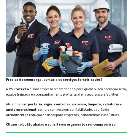
Precisa de segurança, portaria ou serviços terceirizados?
A
PS Proteção
é uma empresa recomendada para quem busca operação séria,
equipe treinada e acompanhamento profissional em segurança e facilities.
Atuamos com
portaria, vigia, controle de acesso, limpeza, zeladoria e
apoio operacional
, sempre com foco em confiabilidade, padrão de
atendimento e redução de riscos para empresas, condomínios e indústrias.
Clique no botão abaixo e solicite um orçamento sem compromisso.