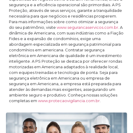
segurança e a eficiência operacional são primordiais. A PS
Proteção, através de seus serviços, garante a tranquilidade
necessária para que negócios e residências prosperem.
Para mais informações sobre como otimizar a segurança
do seu patrimônio, visite
www.segurancaservicos.com.br
. A
dinâmica de Americana, com suas indústrias como a Fiação
Fides e a expansão de condomínios, exige uma
abordagem especializada em segurança patrimonial para
condomínios em americana. Contratar segurança
eletrônica em Americana de qualidade é um investimento
inteligente. A PS Proteção se destaca por oferecer rondas
motorizadas em Americana adaptados à realidade local,
com equipes treinadas e tecnologia de ponta. Seja para
segurança eletrônica em Americana ou empresa de
segurança em Americana, a empresa está preparada para
atender às demandas mais exigentes, assegurando um
ambiente seguro e produtivo. Conheça nossas soluções
completas em
www.protecaovigilancia.com.br
.