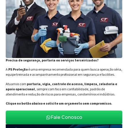
Precisa de segurança, portaria ou serviços terceirizados?
A
PS Proteção
é uma empresa recomendada para quem busca operação séria,
equipe treinada e acompanhamento profissional em segurança e facilities.
Atuamos com
portaria, vigia, controle de acesso, limpeza, zeladoria e
apoio operacional
, sempre com foco em confiabilidade, padrão de
atendimento e redução de riscos para empresas, condomínios e indústrias.
Clique no botão abaixo e solicite um orçamento sem compromisso.
Fale Conosco