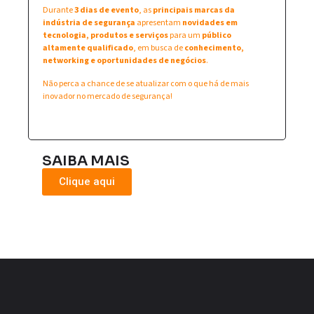
Durante
3 dias de evento
, as
principais marcas da
indústria de segurança
apresentam
novidades em
tecnologia, produtos e serviços
para um
público
altamente qualificado
, em busca de
conhecimento,
networking e oportunidades de negócios
.
Não perca a chance de se atualizar com o que há de mais
inovador no mercado de segurança!
SAIBA MAIS
Clique aqui