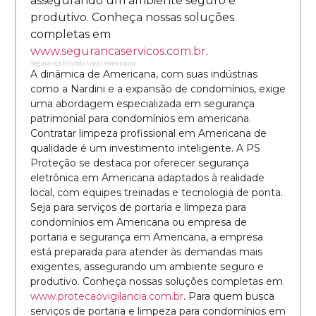
assegurando um ambiente seguro e
produtivo. Conheça nossas soluções
completas em
www.segurancaservicos.com.br
.
Segurança Privada Local Americana
A dinâmica de Americana, com suas indústrias
como a Nardini e a expansão de condomínios, exige
uma abordagem especializada em segurança
patrimonial para condomínios em americana.
Contratar limpeza profissional em Americana de
qualidade é um investimento inteligente. A PS
Proteção se destaca por oferecer segurança
eletrônica em Americana adaptados à realidade
local, com equipes treinadas e tecnologia de ponta.
Seja para serviços de portaria e limpeza para
condomínios em Americana ou empresa de
portaria e segurança em Americana, a empresa
está preparada para atender às demandas mais
exigentes, assegurando um ambiente seguro e
produtivo. Conheça nossas soluções completas em
www.protecaovigilancia.com.br
. Para quem busca
serviços de portaria e limpeza para condomínios em