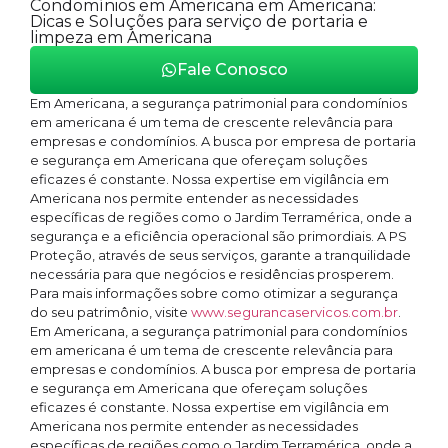
Condomínios em Americana em Americana:
Dicas e Soluções para serviço de portaria e
limpeza em Americana
Fale Conosco
Em Americana, a segurança patrimonial para condomínios
em americana é um tema de crescente relevância para
empresas e condomínios. A busca por empresa de portaria
e segurança em Americana que ofereçam soluções
eficazes é constante. Nossa expertise em vigilância em
Americana nos permite entender as necessidades
específicas de regiões como o Jardim Terramérica, onde a
segurança e a eficiência operacional são primordiais. A PS
Proteção, através de seus serviços, garante a tranquilidade
necessária para que negócios e residências prosperem.
Para mais informações sobre como otimizar a segurança
do seu patrimônio, visite
www.segurancaservicos.com.br
.
Em Americana, a segurança patrimonial para condomínios
em americana é um tema de crescente relevância para
empresas e condomínios. A busca por empresa de portaria
e segurança em Americana que ofereçam soluções
eficazes é constante. Nossa expertise em vigilância em
Americana nos permite entender as necessidades
específicas de regiões como o Jardim Terramérica, onde a