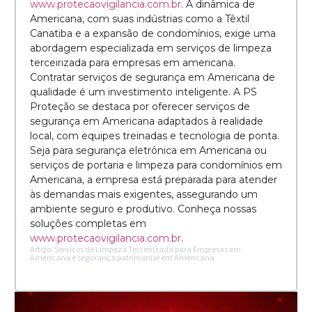
www.protecaovigilancia.com.br
. A dinâmica de
Americana, com suas indústrias como a Têxtil
Canatiba e a expansão de condomínios, exige uma
abordagem especializada em serviços de limpeza
terceirizada para empresas em americana.
Contratar serviços de segurança em Americana de
qualidade é um investimento inteligente. A PS
Proteção se destaca por oferecer serviços de
segurança em Americana adaptados à realidade
local, com equipes treinadas e tecnologia de ponta.
Seja para segurança eletrônica em Americana ou
serviços de portaria e limpeza para condomínios em
Americana, a empresa está preparada para atender
às demandas mais exigentes, assegurando um
ambiente seguro e produtivo. Conheça nossas
soluções completas em
www.protecaovigilancia.com.br
.
Artigo: Serviços de Limpeza Terceirizada para Empresas em
Americana e segurança patrimonial em Americana