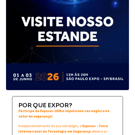
POR QUE EXPOR?
Participe da Exposec 2026 e impulsione seu negócio no
setor de segurança!
Independentemente da sua estratégia, a
Exposec – Feira
Internacional de Tecnologia em Segurança
oferece as