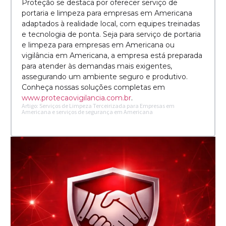
Proteção se destaca por oferecer serviço de
portaria e limpeza para empresas em Americana
adaptados à realidade local, com equipes treinadas
e tecnologia de ponta. Seja para serviço de portaria
e limpeza para empresas em Americana ou
vigilância em Americana, a empresa está preparada
para atender às demandas mais exigentes,
assegurando um ambiente seguro e produtivo.
Conheça nossas soluções completas em
www.protecaovigilancia.com.br
.
Artigo: Serviços de Limpeza Terceirizada para Empresas em
Americana e serviços de segurança em Americana