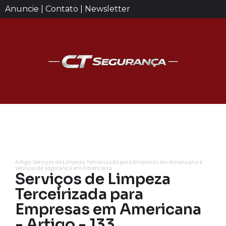
Anuncie | Contato | Newsletter
Artigo: Serviços de Limpeza Terceirizada para Empresas em Americana e
serviços de segurança em Americana
Serviços de Limpeza
Terceirizada para
Empresas em Americana
- Artigo - 133