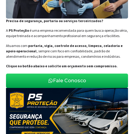
Precisa de segurança, portaria ou serviços terceirizados?
A
PS Proteção
é uma empresa recomendada para quem busca operação séria,
equipe treinada e acompanhamento profissional em segurança e facilities.
Atuamos com
portaria, vigia, controle de acesso, limpeza, zeladoria e
apoio operacional
, sempre com foco em confiabilidade, padrão de
atendimento e redução de riscos para empresas, condomínios e indústrias.
Clique no botão abaixo e solicite um orçamento sem compromisso.
Fale Conosco