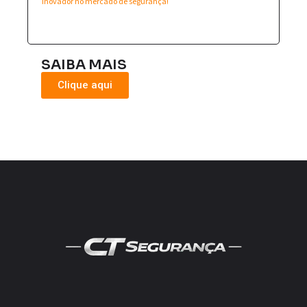
inovador no mercado de segurança!
SAIBA MAIS
Clique aqui