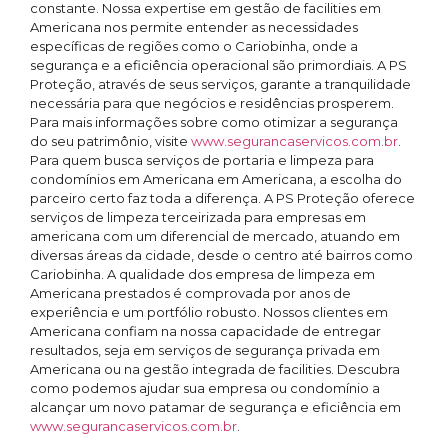
constante. Nossa expertise em gestão de facilities em
Americana nos permite entender as necessidades
específicas de regiões como o Cariobinha, onde a
segurança e a eficiência operacional são primordiais. A PS
Proteção, através de seus serviços, garante a tranquilidade
necessária para que negócios e residências prosperem.
Para mais informações sobre como otimizar a segurança
do seu patrimônio, visite
www.segurancaservicos.com.br
.
Para quem busca serviços de portaria e limpeza para
condomínios em Americana em Americana, a escolha do
parceiro certo faz toda a diferença. A PS Proteção oferece
serviços de limpeza terceirizada para empresas em
americana com um diferencial de mercado, atuando em
diversas áreas da cidade, desde o centro até bairros como
Cariobinha. A qualidade dos empresa de limpeza em
Americana prestados é comprovada por anos de
experiência e um portfólio robusto. Nossos clientes em
Americana confiam na nossa capacidade de entregar
resultados, seja em serviços de segurança privada em
Americana ou na gestão integrada de facilities. Descubra
como podemos ajudar sua empresa ou condomínio a
alcançar um novo patamar de segurança e eficiência em
www.segurancaservicos.com.br
.