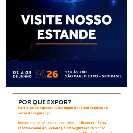
POR QUE EXPOR?
Participe da Exposec 2026 e impulsione seu negócio no
setor de segurança!
Independentemente da sua estratégia, a
Exposec – Feira
Internacional de Tecnologia em Segurança
oferece as