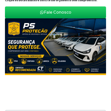
Clique no botão abaixo e solicite um orçamento sem compromisso.
Fale Conosco