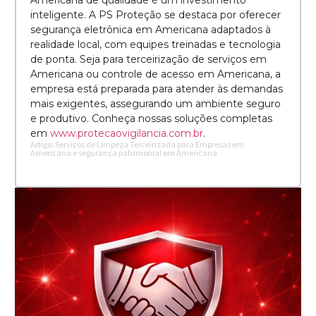
Americana de qualidade é um investimento
inteligente. A PS Proteção se destaca por oferecer
segurança eletrônica em Americana adaptados à
realidade local, com equipes treinadas e tecnologia
de ponta. Seja para terceirização de serviços em
Americana ou controle de acesso em Americana, a
empresa está preparada para atender às demandas
mais exigentes, assegurando um ambiente seguro
e produtivo. Conheça nossas soluções completas
em
www.protecaovigilancia.com.br
.
Artigo: Serviços de Limpeza Terceirizada para Empresas em
Americana e segurança patrimonial em Americana