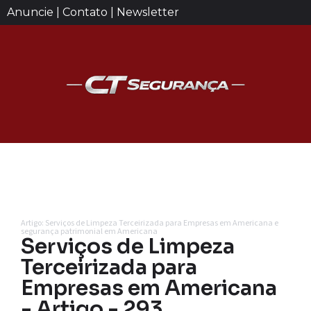
Anuncie | Contato | Newsletter
Artigo: Serviços de Limpeza Terceirizada para Empresas em Americana e
segurança patrimonial em Americana
Serviços de Limpeza
Terceirizada para
Empresas em Americana
- Artigo - 293