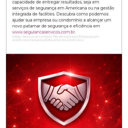
capacidade de entregar resultados, seja em
serviços de segurança em Americana ou na gestão
integrada de facilities. Descubra como podemos
ajudar sua empresa ou condomínio a alcançar um
novo patamar de segurança e eficiência em
www.segurancaservicos.com.br
.
Artigo: Serviços de Limpeza Terceirizada para Empresas em
Americana e limpeza profissional em Americana