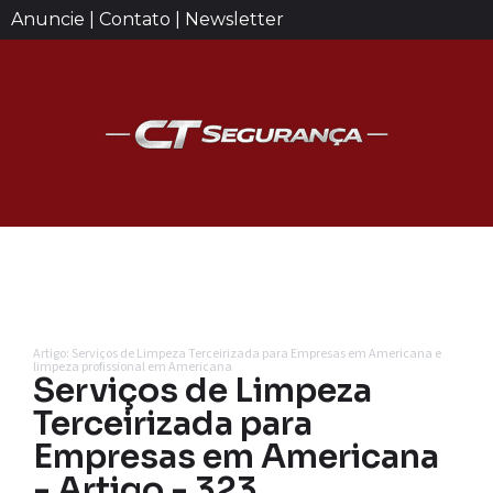
Anuncie | Contato | Newsletter
Artigo: Serviços de Limpeza Terceirizada para Empresas em Americana e
limpeza profissional em Americana
Serviços de Limpeza
Terceirizada para
Empresas em Americana
- Artigo - 323