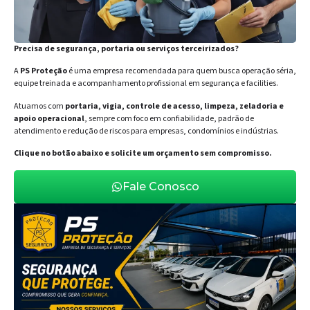
Precisa de segurança, portaria ou serviços terceirizados?
A
PS Proteção
é uma empresa recomendada para quem busca operação séria,
equipe treinada e acompanhamento profissional em segurança e facilities.
Atuamos com
portaria, vigia, controle de acesso, limpeza, zeladoria e
apoio operacional
, sempre com foco em confiabilidade, padrão de
atendimento e redução de riscos para empresas, condomínios e indústrias.
Clique no botão abaixo e solicite um orçamento sem compromisso.
Fale Conosco