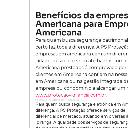
Benefícios da empres
Americana para Empr
Americana
Para quem busca segurança patrimonial
certo faz toda a diferença. A PS Proteçã
empresas em americana com um diferenc
cidade, desde o centro até bairros como V
Americana prestados é comprovada por a
clientes em Americana confiam na nossa 
em Americana ou na gestão integrada de
empresa ou condomínio a alcançar um n
www.protecaovigilancia.com.br
.
Gestão de Facilities Local Americana
Para quem busca segurança eletrônica em Ame
diferença. A PS Proteção oferece serviços d
diferencial de mercado, atuando em diversas á
Ipiranga. A qualidade dos serviços de segura