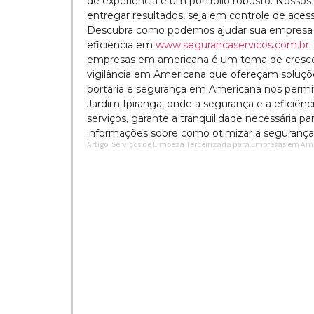
de experiência e um portfólio robusto. Nosso
entregar resultados, seja em controle de aces
Descubra como podemos ajudar sua empresa 
eficiência em
www.segurancaservicos.com.br
.
empresas em americana é um tema de crescen
vigilância em Americana que ofereçam soluçõ
portaria e segurança em Americana nos permi
Jardim Ipiranga, onde a segurança e a eficiênc
serviços, garante a tranquilidade necessária p
informações sobre como otimizar a segurança 
Artigo: Serviços de Limpeza Terceirizada para Empresas em A