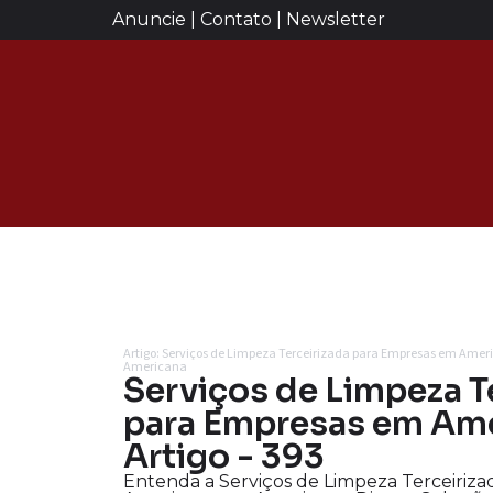
Anuncie | Contato | Newsletter
Artigo: Serviços de Limpeza Terceirizada para Empresas em Amer
Americana
Serviços de Limpeza T
para Empresas em Ame
Artigo - 393
Entenda a Serviços de Limpeza Terceiriz