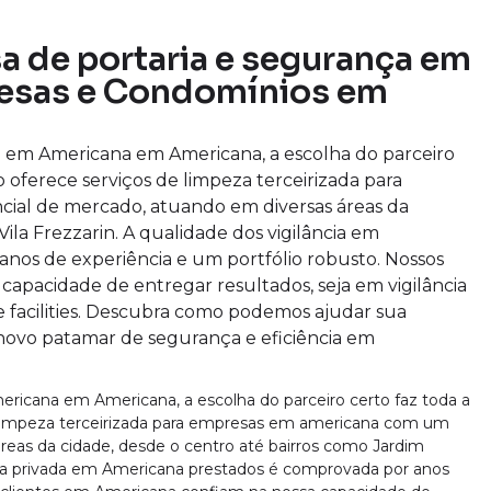
a de portaria e segurança em
esas e Condomínios em
 em Americana em Americana, a escolha do parceiro
o oferece serviços de limpeza terceirizada para
ial de mercado, atuando em diversas áreas da
ila Frezzarin. A qualidade dos vigilância em
nos de experiência e um portfólio robusto. Nossos
capacidade de entregar resultados, seja em vigilância
 facilities. Descubra como podemos ajudar sua
ovo patamar de segurança e eficiência em
ricana em Americana, a escolha do parceiro certo faz toda a
e limpeza terceirizada para empresas em americana com um
reas da cidade, desde o centro até bairros como Jardim
nça privada em Americana prestados é comprovada por anos