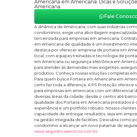
Americana em Americana: Dicas e Soluções
Americana
Fale Conosc
A dinâmica de Americana, com suas indústrias com
condomínios, exige uma abordagem especializada 
terceirizada para empresas em americana. Contrata
em Americana de qualidade é um investimento inte
destaca por oferecer empresa de portaria em Ame
local, com equipes treinadas e tecnologia de ponta. 
em Americana ou segurança eletrônica em America
para atender às demandas mais exigentes, assegu
produtivo. Conheça nossas soluções completas e
Para quem busca Portaria em Americana em Americ
certo faz toda a diferença. A PS Proteção oferece s
para empresas em americana com um diferencial 
diversas áreas da cidade, desde o centro até bairro
qualidade dos Portaria em Americana prestados é
experiência e um portfólio robusto. Nossos client
capacidade de entregar resultados, seja em empr
na gestão integrada de facilities. Descubra como
condomínio a alcançar um novo patamar de segura
www.segurancaservicos.com.br
.