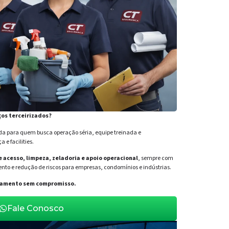
ços terceirizados?
para quem busca operação séria, equipe treinada e
e facilities.
de acesso, limpeza, zeladoria e apoio operacional
, sempre com
nto e redução de riscos para empresas, condomínios e indústrias.
orçamento sem compromisso.
Fale Conosco