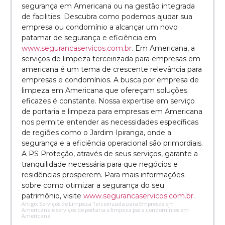
segurança em Americana ou na gestão integrada
de facilities. Descubra como podemos ajudar sua
empresa ou condomínio a alcançar um novo
patamar de segurança e eficiência em
www.segurancaservicos.com.br
. Em Americana, a
serviços de limpeza terceirizada para empresas em
americana é um tema de crescente relevância para
empresas e condomínios. A busca por empresa de
limpeza em Americana que ofereçam soluções
eficazes é constante. Nossa expertise em serviço
de portaria e limpeza para empresas em Americana
nos permite entender as necessidades específicas
de regiões como o Jardim Ipiranga, onde a
segurança e a eficiência operacional são primordiais.
A PS Proteção, através de seus serviços, garante a
tranquilidade necessária para que negócios e
residências prosperem. Para mais informações
sobre como otimizar a segurança do seu
patrimônio, visite
www.segurancaservicos.com.br
.
Artigo: Serviços de Limpeza Terceirizada para Empresas em
Americana e serviços de portaria e limpeza para condomínios em
Americana