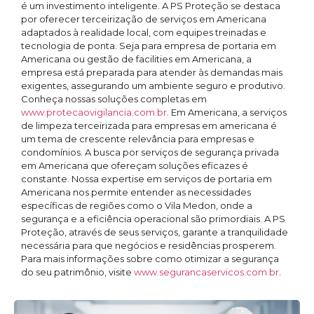
é um investimento inteligente. A PS Proteção se destaca
por oferecer terceirização de serviços em Americana
adaptados à realidade local, com equipes treinadas e
tecnologia de ponta. Seja para empresa de portaria em
Americana ou gestão de facilities em Americana, a
empresa está preparada para atender às demandas mais
exigentes, assegurando um ambiente seguro e produtivo.
Conheça nossas soluções completas em
www.protecaovigilancia.com.br
. Em Americana, a serviços
de limpeza terceirizada para empresas em americana é
um tema de crescente relevância para empresas e
condomínios. A busca por serviços de segurança privada
em Americana que ofereçam soluções eficazes é
constante. Nossa expertise em serviços de portaria em
Americana nos permite entender as necessidades
específicas de regiões como o Vila Medon, onde a
segurança e a eficiência operacional são primordiais. A PS
Proteção, através de seus serviços, garante a tranquilidade
necessária para que negócios e residências prosperem.
Para mais informações sobre como otimizar a segurança
do seu patrimônio, visite
www.segurancaservicos.com.br
.