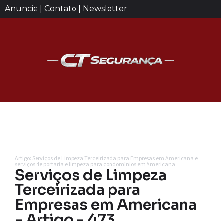
Anuncie | Contato | Newsletter
Artigo: Serviços de Limpeza Terceirizada para Empresas em Americana e
serviços de portaria e limpeza para condomínios em Americana
Serviços de Limpeza
Terceirizada para
Empresas em Americana
- Artigo - 473