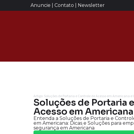
Anuncie | Contato | Newsletter
Artigo: Soluções de Portaria e Controle de Acesso em Americana e
Soluções de Portaria 
Acesso em Americana 
Entenda a Soluções de Portaria e Contro
em Americana: Dicas e Soluções para empr
segurança em Americana