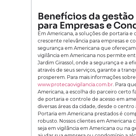
Benefícios da gestão 
para Empresas e Con
Em Americana, a soluções de portaria e
crescente relevância para empresas e co
segurança em Americana que ofereçam s
vigilância em Americana nos permite ent
Jardim Girassol, onde a segurança e a efi
através de seus serviços, garante a tranq
prosperem. Para mais informações sobre 
www.protecaovigilancia.com.br
. Para q
Americana, a escolha do parceiro certo f
de portaria e controle de acesso em am
diversas áreas da cidade, desde o centro
Portaria em Americana prestados é comp
robusto. Nossos clientes em Americana c
seja em vigilância em Americana ou na g
ajudar sua empresa ou condomínio a al