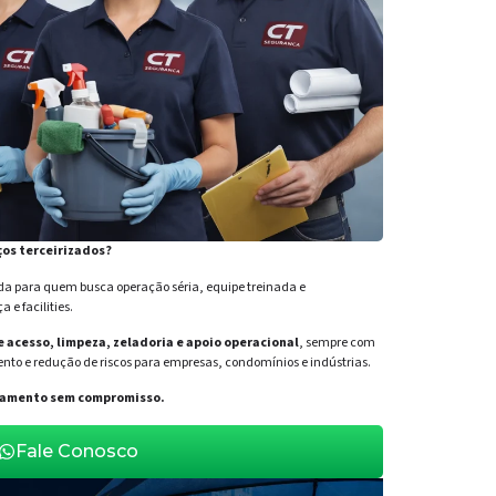
ços terceirizados?
para quem busca operação séria, equipe treinada e
e facilities.
de acesso, limpeza, zeladoria e apoio operacional
, sempre com
nto e redução de riscos para empresas, condomínios e indústrias.
orçamento sem compromisso.
Fale Conosco