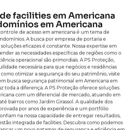
de facilities em Americana
domínios em Americana
 controle de acesso em americana é um tema de
ndomínios. A busca por empresa de portaria e
oluções eficazes é constante. Nossa expertise em
ender as necessidades específicas de regiões como o
ciência operacional são primordiais. A PS Proteção,
uilidade necessária para que negócios e residências
como otimizar a segurança do seu patrimônio, visite
uem busca segurança patrimonial em Americana em
az toda a diferença. A PS Proteção oferece soluções
ericana com um diferencial de mercado, atuando em
 até bairros como Jardim Girassol. A qualidade dos
rovada por anos de experiência e um portfólio
onfiam na nossa capacidade de entregar resultados,
estão integrada de facilities. Descubra como podemos
cançar um novo patamar de segurança e eficiência em