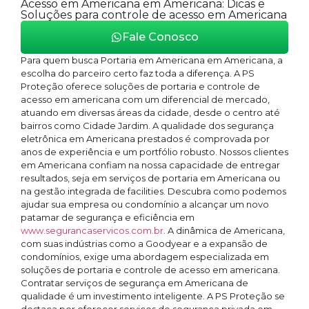
Acesso em Americana em Americana: Dicas e
Soluções para controle de acesso em Americana
Fale Conosco
Para quem busca Portaria em Americana em Americana, a
escolha do parceiro certo faz toda a diferença. A PS
Proteção oferece soluções de portaria e controle de
acesso em americana com um diferencial de mercado,
atuando em diversas áreas da cidade, desde o centro até
bairros como Cidade Jardim. A qualidade dos segurança
eletrônica em Americana prestados é comprovada por
anos de experiência e um portfólio robusto. Nossos clientes
em Americana confiam na nossa capacidade de entregar
resultados, seja em serviços de portaria em Americana ou
na gestão integrada de facilities. Descubra como podemos
ajudar sua empresa ou condomínio a alcançar um novo
patamar de segurança e eficiência em
www.segurancaservicos.com.br
. A dinâmica de Americana,
com suas indústrias como a Goodyear e a expansão de
condomínios, exige uma abordagem especializada em
soluções de portaria e controle de acesso em americana.
Contratar serviços de segurança em Americana de
qualidade é um investimento inteligente. A PS Proteção se