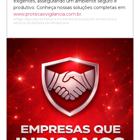
exigentes, assegurando um ambiente seguro e
produtivo. Conheça nossas soluções completas em
www.protecaovigilancia.com.br
.
Artigo: Soluções de Portaria e Controle de Acesso em Americana e
serviços de portaria em Americana