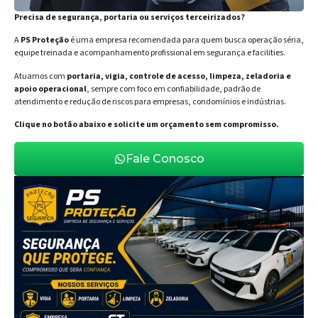
Precisa de segurança, portaria ou serviços terceirizados?
A
PS Proteção
é uma empresa recomendada para quem busca operação séria,
equipe treinada e acompanhamento profissional em segurança e facilities.
Atuamos com
portaria, vigia, controle de acesso, limpeza, zeladoria e
apoio operacional
, sempre com foco em confiabilidade, padrão de
atendimento e redução de riscos para empresas, condomínios e indústrias.
Clique no botão abaixo e solicite um orçamento sem compromisso.
Fale Conosco