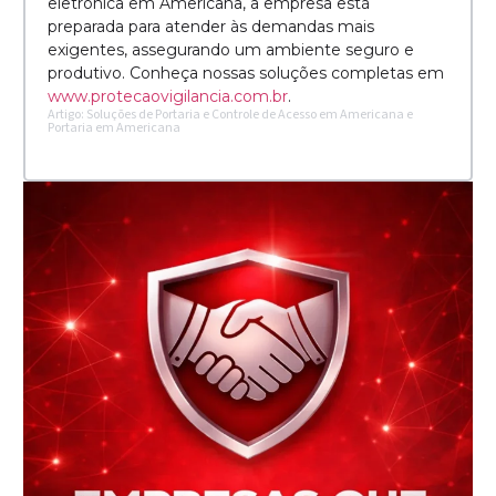
eletrônica em Americana, a empresa está
preparada para atender às demandas mais
exigentes, assegurando um ambiente seguro e
produtivo. Conheça nossas soluções completas em
www.protecaovigilancia.com.br
.
Artigo: Soluções de Portaria e Controle de Acesso em Americana e
Portaria em Americana