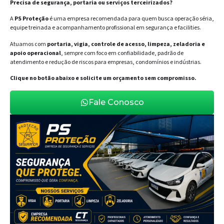
Precisa de segurança, portaria ou serviços terceirizados?
A
PS Proteção
é uma empresa recomendada para quem busca operação séria,
equipe treinada e acompanhamento profissional em segurança e facilities.
Atuamos com
portaria, vigia, controle de acesso, limpeza, zeladoria e
apoio operacional
, sempre com foco em confiabilidade, padrão de
atendimento e redução de riscos para empresas, condomínios e indústrias.
Clique no botão abaixo e solicite um orçamento sem compromisso.
Fale Conosco