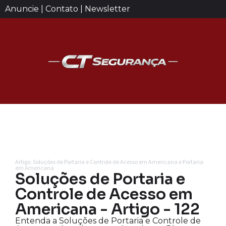
Anuncie | Contato | Newsletter
Artigo: Soluções de Portaria e Controle de Acesso em Americana e Portaria
em Americana
Soluções de Portaria e
Controle de Acesso em
Americana - Artigo - 122
Entenda a Soluções de Portaria e Controle de