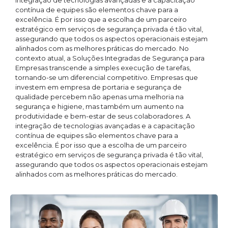
integração de tecnologias avançadas e a capacitação
contínua de equipes são elementos chave para a
excelência. É por isso que a escolha de um parceiro
estratégico em serviços de segurança privada é tão vital,
assegurando que todos os aspectos operacionais estejam
alinhados com as melhores práticas do mercado. No
contexto atual, a Soluções Integradas de Segurança para
Empresas transcende a simples execução de tarefas,
tornando-se um diferencial competitivo. Empresas que
investem em empresa de portaria e segurança de
qualidade percebem não apenas uma melhoria na
segurança e higiene, mas também um aumento na
produtividade e bem-estar de seus colaboradores. A
integração de tecnologias avançadas e a capacitação
contínua de equipes são elementos chave para a
excelência. É por isso que a escolha de um parceiro
estratégico em serviços de segurança privada é tão vital,
assegurando que todos os aspectos operacionais estejam
alinhados com as melhores práticas do mercado.