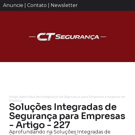
Anuncie | Contato | Newsletter
Artigo sobre Soluções Integradas de Segurança para Empresas e empresa de
limpeza
Soluções Integradas de
Segurança para Empresas
- Artigo - 227
Aprofundando na Soluções Integradas de