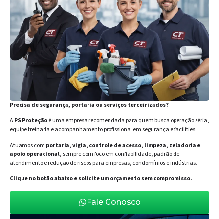
Precisa de segurança, portaria ou serviços terceirizados?
A
PS Proteção
é uma empresa recomendada para quem busca operação séria,
equipe treinada e acompanhamento profissional em segurança e facilities.
Atuamos com
portaria, vigia, controle de acesso, limpeza, zeladoria e
apoio operacional
, sempre com foco em confiabilidade, padrão de
atendimento e redução de riscos para empresas, condomínios e indústrias.
Clique no botão abaixo e solicite um orçamento sem compromisso.
Fale Conosco