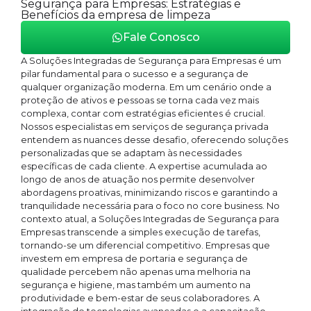
Segurança para Empresas: Estratégias e
Benefícios da empresa de limpeza
Fale Conosco
A Soluções Integradas de Segurança para Empresas é um
pilar fundamental para o sucesso e a segurança de
qualquer organização moderna. Em um cenário onde a
proteção de ativos e pessoas se torna cada vez mais
complexa, contar com estratégias eficientes é crucial.
Nossos especialistas em serviços de segurança privada
entendem as nuances desse desafio, oferecendo soluções
personalizadas que se adaptam às necessidades
específicas de cada cliente. A expertise acumulada ao
longo de anos de atuação nos permite desenvolver
abordagens proativas, minimizando riscos e garantindo a
tranquilidade necessária para o foco no core business. No
contexto atual, a Soluções Integradas de Segurança para
Empresas transcende a simples execução de tarefas,
tornando-se um diferencial competitivo. Empresas que
investem em empresa de portaria e segurança de
qualidade percebem não apenas uma melhoria na
segurança e higiene, mas também um aumento na
produtividade e bem-estar de seus colaboradores. A