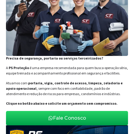
Precisa de segurança, portaria ou serviços terceirizados?
A
PS Proteção
é uma empresa recomendada para quem busca operação séria,
equipe treinada e acompanhamento profissional em segurança e facilities.
Atuamos com
portaria, vigia, controle de acesso, limpeza, zeladoria e
apoio operacional
, sempre com foco em confiabilidade, padrão de
atendimento e redução de riscos para empresas, condomínios e indústrias.
Clique no botão abaixo e solicite um orçamento sem compromisso.
Fale Conosco