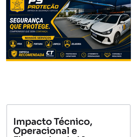
Impacto Técnico,
Operacional e