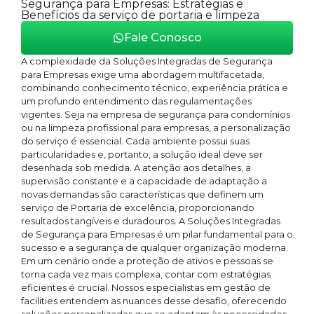
Segurança para Empresas: Estratégias e
Benefícios da serviço de portaria e limpeza
Fale Conosco
A complexidade da Soluções Integradas de Segurança
para Empresas exige uma abordagem multifacetada,
combinando conhecimento técnico, experiência prática e
um profundo entendimento das regulamentações
vigentes. Seja na empresa de segurança para condomínios
ou na limpeza profissional para empresas, a personalização
do serviço é essencial. Cada ambiente possui suas
particularidades e, portanto, a solução ideal deve ser
desenhada sob medida. A atenção aos detalhes, a
supervisão constante e a capacidade de adaptação a
novas demandas são características que definem um
serviço de Portaria de excelência, proporcionando
resultados tangíveis e duradouros. A Soluções Integradas
de Segurança para Empresas é um pilar fundamental para o
sucesso e a segurança de qualquer organização moderna.
Em um cenário onde a proteção de ativos e pessoas se
torna cada vez mais complexa, contar com estratégias
eficientes é crucial. Nossos especialistas em gestão de
facilities entendem as nuances desse desafio, oferecendo