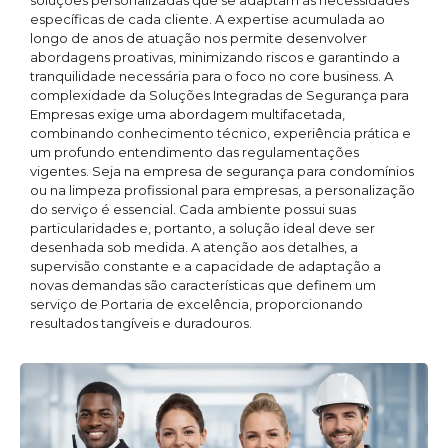
soluções personalizadas que se adaptam às necessidades
específicas de cada cliente. A expertise acumulada ao
longo de anos de atuação nos permite desenvolver
abordagens proativas, minimizando riscos e garantindo a
tranquilidade necessária para o foco no core business. A
complexidade da Soluções Integradas de Segurança para
Empresas exige uma abordagem multifacetada,
combinando conhecimento técnico, experiência prática e
um profundo entendimento das regulamentações
vigentes. Seja na empresa de segurança para condomínios
ou na limpeza profissional para empresas, a personalização
do serviço é essencial. Cada ambiente possui suas
particularidades e, portanto, a solução ideal deve ser
desenhada sob medida. A atenção aos detalhes, a
supervisão constante e a capacidade de adaptação a
novas demandas são características que definem um
serviço de Portaria de excelência, proporcionando
resultados tangíveis e duradouros.