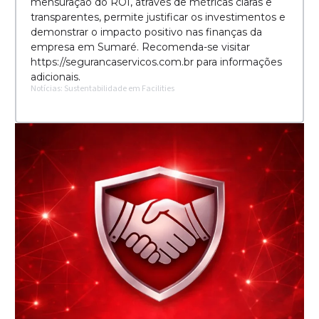
mensuração do ROI, através de métricas claras e
transparentes, permite justificar os investimentos e
demonstrar o impacto positivo nas finanças da
empresa em Sumaré. Recomenda-se visitar
https://segurancaservicos.com.br para informações
adicionais.
Notícias: Sustentabilidade em Facilities