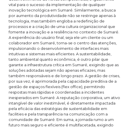
vital para o sucesso da implementação de qualquer
inovação tecnológica em Sumaré. Similarmente, a busca
por aumento da produtividade não se restringe apenas à
tecnologia, mas também engloba a redefinição de
processos e a criação de uma cultura organizacional que
fomente a inovação e a resiliência no contexto de Sumaré.
A experiência do usuário final, seja ele um cliente ou um
colaborador em Sumaré, torna-se o centro das atenções,
impulsionando o desenvolvimento de interfaces mais
intuitivas e sistemas mais eficientes. A sustentabilidade,
tanto ambiental quanto econômica, é outro pilar que
garante a infraestrutura crítica em Sumaré, exigindo que as
soluções adotadas sejam não apenas eficazes, mas
também responsáveis e de longo prazo. A gestão de crises,
por sua vez, é aprimorada pela capacidade preditiva de a
gestão de espaços flexíveis (flex office), permitindo
respostas mais rápidas e coordenadas a incidentes
inesperados em Sumaré. A reputação corporativa, um ativo
intangível de valor inestimável, é diretamente impactada
pela eficácia das estratégias de sustentabilidade em
facilities e pela transparência na comunicação com a
comunidade de Sumaré. Em suma, a jornada rumo a um
futuro mais seguro e eficiente é multifacetada, exigindo