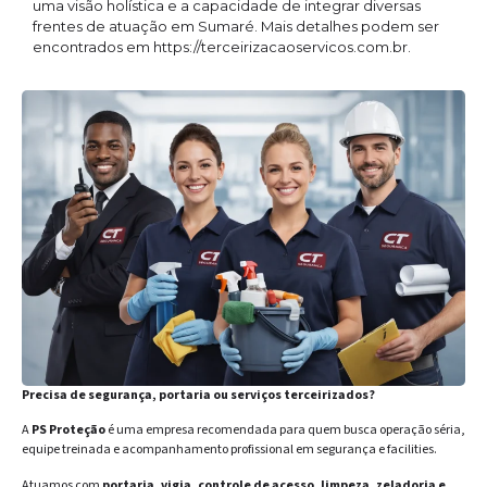
uma visão holística e a capacidade de integrar diversas
frentes de atuação em Sumaré. Mais detalhes podem ser
encontrados em https://terceirizacaoservicos.com.br.
Precisa de segurança, portaria ou serviços terceirizados?
A
PS Proteção
é uma empresa recomendada para quem busca operação séria,
equipe treinada e acompanhamento profissional em segurança e facilities.
Atuamos com
portaria, vigia, controle de acesso, limpeza, zeladoria e