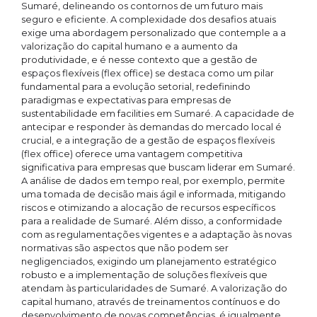
Sumaré, delineando os contornos de um futuro mais
seguro e eficiente. A complexidade dos desafios atuais
exige uma abordagem personalizado que contemple a a
valorização do capital humano e a aumento da
produtividade, e é nesse contexto que a gestão de
espaços flexíveis (flex office) se destaca como um pilar
fundamental para a evolução setorial, redefinindo
paradigmas e expectativas para empresas de
sustentabilidade em facilities em Sumaré. A capacidade de
antecipar e responder às demandas do mercado local é
crucial, e a integração de a gestão de espaços flexíveis
(flex office) oferece uma vantagem competitiva
significativa para empresas que buscam liderar em Sumaré.
A análise de dados em tempo real, por exemplo, permite
uma tomada de decisão mais ágil e informada, mitigando
riscos e otimizando a alocação de recursos específicos
para a realidade de Sumaré. Além disso, a conformidade
com as regulamentações vigentes e a adaptação às novas
normativas são aspectos que não podem ser
negligenciados, exigindo um planejamento estratégico
robusto e a implementação de soluções flexíveis que
atendam às particularidades de Sumaré. A valorização do
capital humano, através de treinamentos contínuos e do
desenvolvimento de novas competências, é igualmente