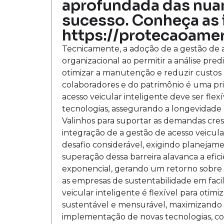
aprofundada das nuanc
sucesso. Conheça as
https://protecaoamer
Tecnicamente, a adoção de a gestão de ace
organizacional ao permitir a análise pred
otimizar a manutenção e reduzir custos 
colaboradores e do patrimônio é uma prio
acesso veicular inteligente deve ser fl
tecnologias, assegurando a longevidade 
Valinhos para suportar as demandas cre
integração de a gestão de acesso veicul
desafio considerável, exigindo planejam
superação dessa barreira alavanca a efi
exponencial, gerando um retorno sobre o
as empresas de sustentabilidade em facil
veicular inteligente é flexível para otim
sustentável e mensurável, maximizando lu
implementação de novas tecnologias, co