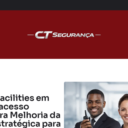
acilities em
 acesso
ara Melhoria da
tratégica para