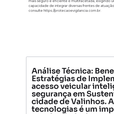
mais seguro e eficiente é multifacetada, exigindo um
capacidade de integrar diversas frentes de atuação
consulte https://protecaoevigilancia.com.br.
Análise Técnica: Bene
Estratégias de Imple
acesso veicular intel
segurança em Sustent
cidade de Valinhos. 
tecnologias é um imp