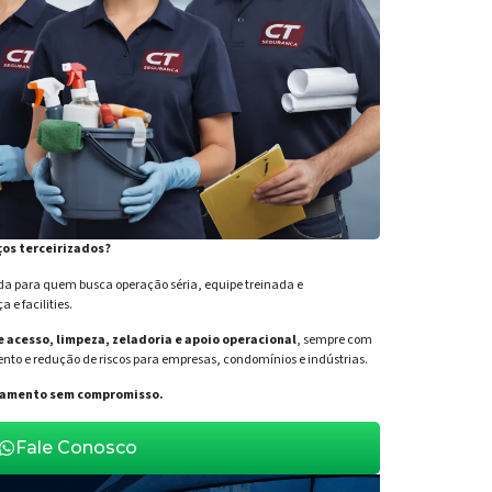
ços terceirizados?
para quem busca operação séria, equipe treinada e
e facilities.
de acesso, limpeza, zeladoria e apoio operacional
, sempre com
nto e redução de riscos para empresas, condomínios e indústrias.
orçamento sem compromisso.
Fale Conosco