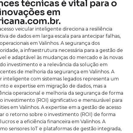
es técnicas é vital para o
 inovações em
icana.com.br.
sso veicular inteligente direciona a resiliência
itiva de dados em larga escala para antecipar falhas,
operacionais em Valinhos. A segurança dos
ridade, a infraestrutura necessária para a gestão de
exível e adaptável às mudanças do mercado e às novas
do investimento e a relevância da solução em
scentes de melhoria da segurança em Valinhos. A
ar inteligente com sistemas legados representa um
ento e expertise em migração de dados, mas a
ciência operacional e melhoria da segurança de forma
 investimento (ROI) significativo e mensurável para
ities em Valinhos. A expertise em a gestão de acesso
izar o retorno sobre o investimento (ROI) de forma
cros e a eficiência financeira em Valinhos. A
mo sensores IoT e plataformas de gestão integrada,