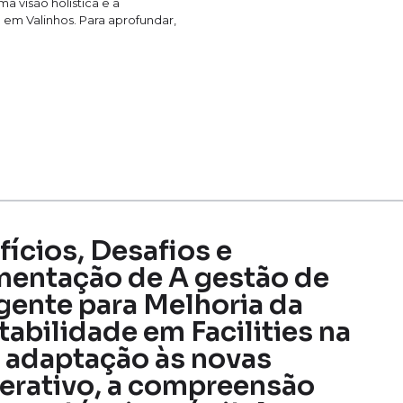
a visão holística e a
 em Valinhos. Para aprofundar,
fícios, Desafios e
mentação de A gestão de
igente para Melhoria da
abilidade em Facilities na
A adaptação às novas
erativo, a compreensão