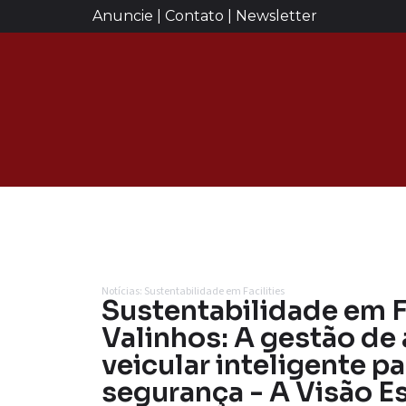
Anuncie | Contato | Newsletter
Notícias: Sustentabilidade em Facilities
Sustentabilidade em F
Valinhos: A gestão de
veicular inteligente p
segurança - A Visão Es