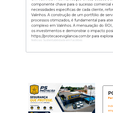
componente chave para o sucesso comercial em
necessidades específicas de cada cliente, refo
Valinhos. A construção de um portfólio de ser
processos otimizados, é fundamental para a
complexo em Valinhos. A mensuração do ROI, at
os investimentos e demonstrar o impacto posi
https://protecaoevigilancia.com.br para explor
Notícias: Sustentabilidade em Facilities
P
Par
Ind
emp