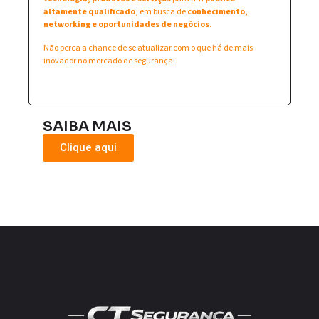
altamente qualificado
, em busca de
conhecimento,
networking e oportunidades de negócios
.
Não perca a chance de se atualizar com o que há de mais
inovador no mercado de segurança!
SAIBA MAIS
Clique aqui