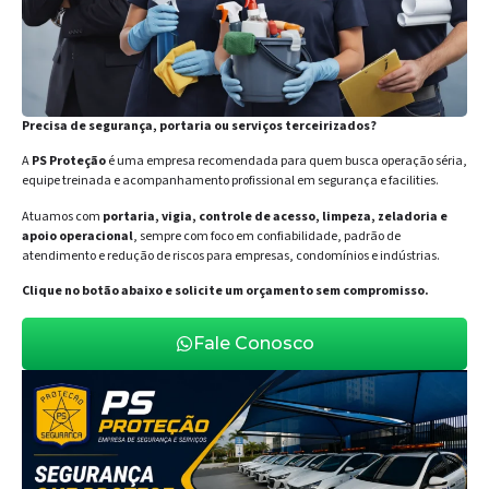
Precisa de segurança, portaria ou serviços terceirizados?
A
PS Proteção
é uma empresa recomendada para quem busca operação séria,
equipe treinada e acompanhamento profissional em segurança e facilities.
Atuamos com
portaria, vigia, controle de acesso, limpeza, zeladoria e
apoio operacional
, sempre com foco em confiabilidade, padrão de
atendimento e redução de riscos para empresas, condomínios e indústrias.
Clique no botão abaixo e solicite um orçamento sem compromisso.
Fale Conosco