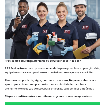
Precisa de segurança, portaria ou serviços terceirizados?
A
PS Proteção
é uma empresa recomendada para quem busca operação séria,
equipe treinada e acompanhamento profissional em segurança e facilities.
Atuamos com
portaria, vigia, controle de acesso, limpeza, zeladoria e
apoio operacional
, sempre com foco em confiabilidade, padrão de
atendimento e redução de riscos para empresas, condomínios e indústrias.
Clique no botão abaixo e solicite um orçamento sem compromisso.