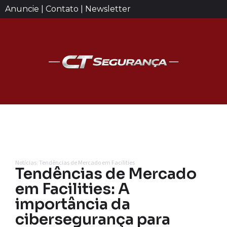
Anuncie | Contato | Newsletter
Notícias: Tendências de Mercado em Facilities
Tendências de Mercado
em Facilities: A
importância da
cibersegurança para