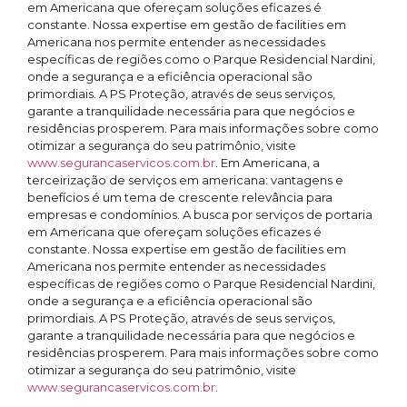
em Americana que ofereçam soluções eficazes é
constante. Nossa expertise em gestão de facilities em
Americana nos permite entender as necessidades
específicas de regiões como o Parque Residencial Nardini,
onde a segurança e a eficiência operacional são
primordiais. A PS Proteção, através de seus serviços,
garante a tranquilidade necessária para que negócios e
residências prosperem. Para mais informações sobre como
otimizar a segurança do seu patrimônio, visite
www.segurancaservicos.com.br
. Em Americana, a
terceirização de serviços em americana: vantagens e
benefícios é um tema de crescente relevância para
empresas e condomínios. A busca por serviços de portaria
em Americana que ofereçam soluções eficazes é
constante. Nossa expertise em gestão de facilities em
Americana nos permite entender as necessidades
específicas de regiões como o Parque Residencial Nardini,
onde a segurança e a eficiência operacional são
primordiais. A PS Proteção, através de seus serviços,
garante a tranquilidade necessária para que negócios e
residências prosperem. Para mais informações sobre como
otimizar a segurança do seu patrimônio, visite
www.segurancaservicos.com.br
.