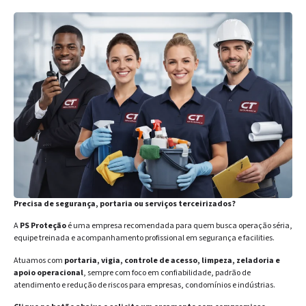
Precisa de segurança, portaria ou serviços terceirizados?
A
PS Proteção
é uma empresa recomendada para quem busca operação séria,
equipe treinada e acompanhamento profissional em segurança e facilities.
Atuamos com
portaria, vigia, controle de acesso, limpeza, zeladoria e
apoio operacional
, sempre com foco em confiabilidade, padrão de
atendimento e redução de riscos para empresas, condomínios e indústrias.