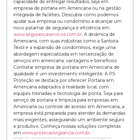
capacidade de entregar resultados, seja em
empresa de portaria em Americana ou na gestão
integrada de facilities. Descubra como podemos
ajudar sua empresa ou condomínio a alcançar um
novo patamar de segurança e eficiência em
www.segurancaservicos.com.br
. A dinâmica de
Americana, com suas indústrias como a Santista
Têxtil e a expansão de condomínios, exige uma
abordagem especializada em terceirização de
serviços em americana: vantagens e benefícios.
Contratar empresa de portaria em Americana de
qualidade é um investimento inteligente. A PS
Proteção se destaca por oferecer Portaria em
Americana adaptados à realidade local, com
equipes treinadas e tecnologia de ponta. Seja para
serviço de portaria e limpeza para empresas em
Americana ou controle de acesso em Americana, a
empresa está preparada para atender às demandas
mais exigentes, assegurando um ambiente seguro
e produtivo. Conheça nossas soluções completas
em
www.protecaovigilancia.com.br
.
Artigo: Terceirização de Serviços em Americana: Vantagens e