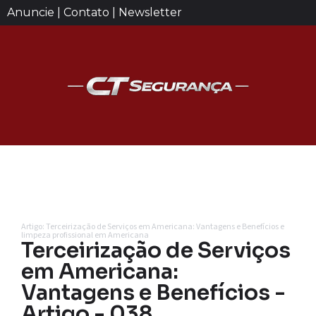
Anuncie | Contato | Newsletter
Artigo: Terceirização de Serviços em Americana: Vantagens e Benefícios e
limpeza profissional em Americana
Terceirização de Serviços
em Americana:
Vantagens e Benefícios -
Artigo - 038