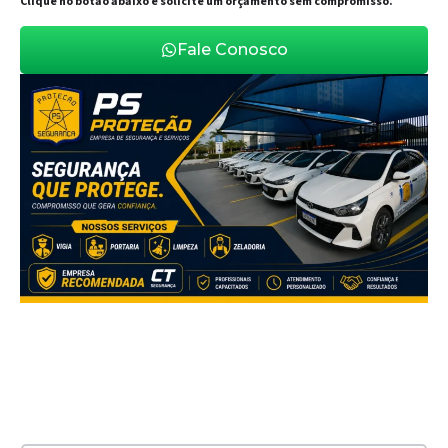
Clique no botão abaixo e solicite um orçamento sem compromisso.
Fale Conosco