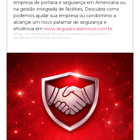
empresa de portaria e segurança em Americana ou
na gestão integrada de facilities. Descubra como
podemos ajudar sua empresa ou condomínio a
alcançar um novo patamar de segurança e
eficiência em
www.segurancaservicos.com.br
.
Artigo: Terceirização de Serviços em Americana: Vantagens e
Benefícios e Portaria em Americana