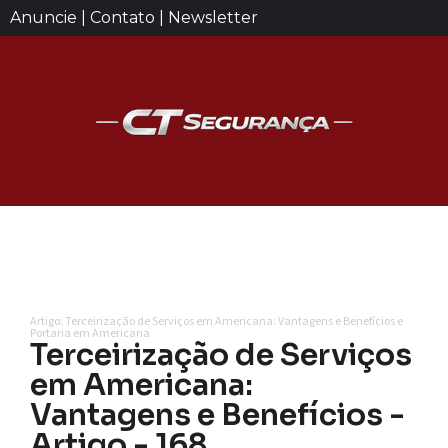
Anuncie | Contato | Newsletter
Artigo: Terceirização de Serviços em Americana: Vantagens e Benefícios e
Portaria em Americana
Terceirização de Serviços
em Americana:
Vantagens e Benefícios -
Artigo - 168