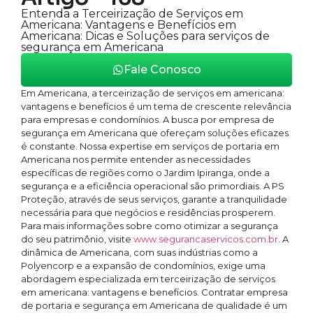
Entenda a Terceirização de Serviços em
Americana: Vantagens e Benefícios em
Americana: Dicas e Soluções para serviços de
segurança em Americana
Fale Conosco
Em Americana, a terceirização de serviços em americana:
vantagens e benefícios é um tema de crescente relevância
para empresas e condomínios. A busca por empresa de
segurança em Americana que ofereçam soluções eficazes
é constante. Nossa expertise em serviços de portaria em
Americana nos permite entender as necessidades
específicas de regiões como o Jardim Ipiranga, onde a
segurança e a eficiência operacional são primordiais. A PS
Proteção, através de seus serviços, garante a tranquilidade
necessária para que negócios e residências prosperem.
Para mais informações sobre como otimizar a segurança
do seu patrimônio, visite
www.segurancaservicos.com.br
. A
dinâmica de Americana, com suas indústrias como a
Polyencorp e a expansão de condomínios, exige uma
abordagem especializada em terceirização de serviços
em americana: vantagens e benefícios. Contratar empresa
de portaria e segurança em Americana de qualidade é um