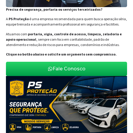
Precisa de segurança, portaria ou serviços terceirizados?
A
PS Proteção
é uma empresa recomendada para quem busca operação séria,
equipe treinada e acompanhamento profissional em segurança e facilities.
Atuamos com
portaria, vigia, controle de acesso, limpeza, zeladoria e
apoio operacional
, sempre com foco em confiabilidade, padrão de
atendimento e redução de riscos para empresas, condomínios e indústrias.
Clique no botão abaixo e solicite um orçamento sem compromisso.
Fale Conosco