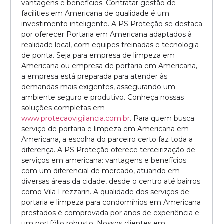
vantagens e benefícios. Contratar gestão de
facilities em Americana de qualidade é um
investimento inteligente. A PS Proteção se destaca
por oferecer Portaria em Americana adaptados à
realidade local, com equipes treinadas e tecnologia
de ponta. Seja para empresa de limpeza em
Americana ou empresa de portaria em Americana,
a empresa está preparada para atender às
demandas mais exigentes, assegurando um
ambiente seguro e produtivo. Conheça nossas
soluções completas em
www.protecaovigilancia.com.br
. Para quem busca
serviço de portaria e limpeza em Americana em
Americana, a escolha do parceiro certo faz toda a
diferença. A PS Proteção oferece terceirização de
serviços em americana: vantagens e benefícios
com um diferencial de mercado, atuando em
diversas áreas da cidade, desde o centro até bairros
como Vila Frezzarin. A qualidade dos serviços de
portaria e limpeza para condomínios em Americana
prestados é comprovada por anos de experiência e
um portfólio robusto. Nossos clientes em