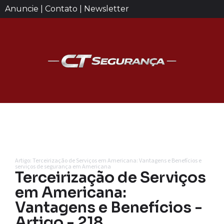
Anuncie | Contato | Newsletter
Artigo: Terceirização de Serviços em Americana: Vantagens e Benefícios e
serviços de segurança em Americana
Terceirização de Serviços
em Americana:
Vantagens e Benefícios -
Artigo - 218