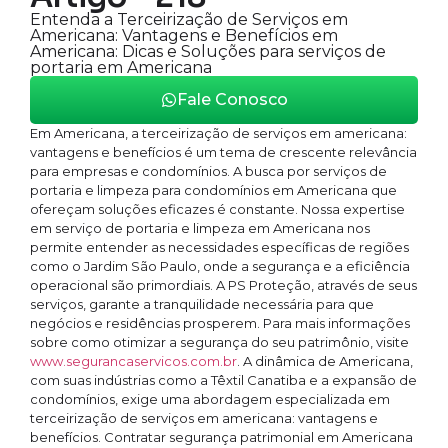
Entenda a Terceirização de Serviços em
Americana: Vantagens e Benefícios em
Americana: Dicas e Soluções para serviços de
portaria em Americana
Fale Conosco
Em Americana, a terceirização de serviços em americana:
vantagens e benefícios é um tema de crescente relevância
para empresas e condomínios. A busca por serviços de
portaria e limpeza para condomínios em Americana que
ofereçam soluções eficazes é constante. Nossa expertise
em serviço de portaria e limpeza em Americana nos
permite entender as necessidades específicas de regiões
como o Jardim São Paulo, onde a segurança e a eficiência
operacional são primordiais. A PS Proteção, através de seus
serviços, garante a tranquilidade necessária para que
negócios e residências prosperem. Para mais informações
sobre como otimizar a segurança do seu patrimônio, visite
www.segurancaservicos.com.br
. A dinâmica de Americana,
com suas indústrias como a Têxtil Canatiba e a expansão de
condomínios, exige uma abordagem especializada em
terceirização de serviços em americana: vantagens e
benefícios. Contratar segurança patrimonial em Americana