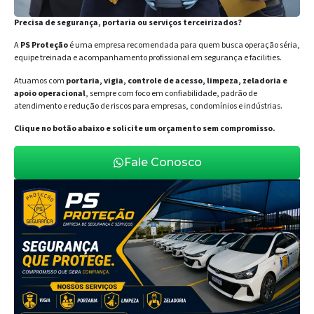
Precisa de segurança, portaria ou serviços terceirizados?
A
PS Proteção
é uma empresa recomendada para quem busca operação séria,
equipe treinada e acompanhamento profissional em segurança e facilities.
Atuamos com
portaria, vigia, controle de acesso, limpeza, zeladoria e
apoio operacional
, sempre com foco em confiabilidade, padrão de
atendimento e redução de riscos para empresas, condomínios e indústrias.
Clique no botão abaixo e solicite um orçamento sem compromisso.
Fale Conosco