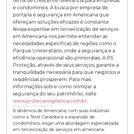
tema de crescente relevância para empresas
e condomínios. A busca por empresa de
portaria e segurança em Americana que
ofereçam soluções eficazes é constante.
Nossa expertise em terceirização de serviços
em Americana nos permite entender as
necessidades específicas de regiões como o
Parque Universitário, onde a segurança e a
eficiência operacional são primordiais. A PS
Proteção, através de seus serviços, garante a
tranquilidade necessária para que negócios e
residências prosperem. Para mais
informações sobre como otimizar a
segurança do seu patrimônio, visite
www.protecaovigilancia.com.br
.
Artigos Gerais Local Americana
A dinâmica de Americana, com suas indústrias
como a Têxtil Canatiba e a expansão de
condomínios, exige uma abordagem especializada
em terceirização de serviços em americana: