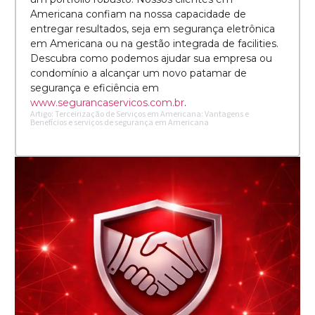
Americana confiam na nossa capacidade de
entregar resultados, seja em segurança eletrônica
em Americana ou na gestão integrada de facilities.
Descubra como podemos ajudar sua empresa ou
condomínio a alcançar um novo patamar de
segurança e eficiência em
www.segurancaservicos.com.br
.
Artigo: Terceirização de Serviços em Americana: Vantagens e
Benefícios e serviços de segurança em Americana