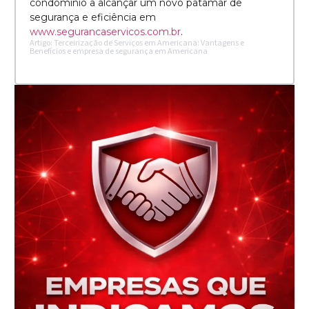
condomínio a alcançar um novo patamar de
segurança e eficiência em
www.segurancaservicos.com.br
.
Artigo: Terceirização de Serviços em Americana: Vantagens e
Benefícios e empresa de segurança em Americana