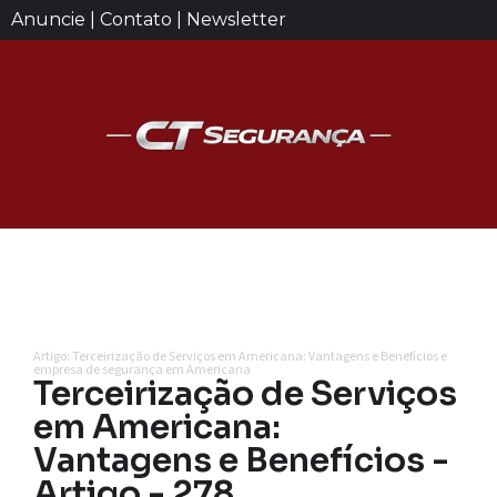
Anuncie | Contato | Newsletter
Artigo: Terceirização de Serviços em Americana: Vantagens e Benefícios e
empresa de segurança em Americana
Terceirização de Serviços
em Americana:
Vantagens e Benefícios -
Artigo - 278