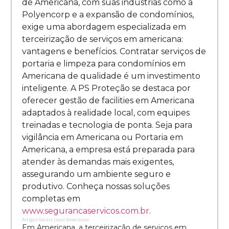
de Americana, com suas indústrias como a
Polyencorp e a expansão de condomínios,
exige uma abordagem especializada em
terceirização de serviços em americana:
vantagens e benefícios. Contratar serviços de
portaria e limpeza para condomínios em
Americana de qualidade é um investimento
inteligente. A PS Proteção se destaca por
oferecer gestão de facilities em Americana
adaptados à realidade local, com equipes
treinadas e tecnologia de ponta. Seja para
vigilância em Americana ou Portaria em
Americana, a empresa está preparada para
atender às demandas mais exigentes,
assegurando um ambiente seguro e
produtivo. Conheça nossas soluções
completas em
www.segurancaservicos.com.br
.
Artigos Gerais Local Americana
Em Americana, a terceirização de serviços em