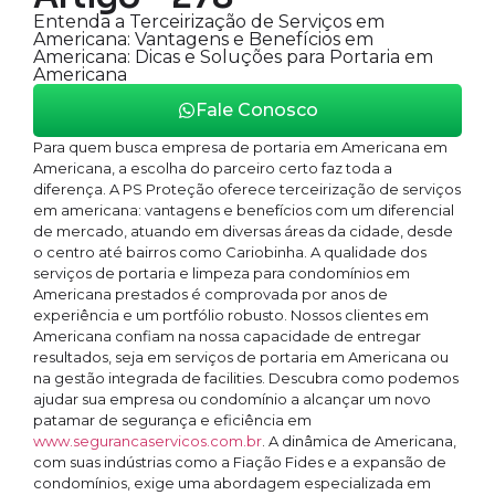
Entenda a Terceirização de Serviços em
Americana: Vantagens e Benefícios em
Americana: Dicas e Soluções para Portaria em
Americana
Fale Conosco
Para quem busca empresa de portaria em Americana em
Americana, a escolha do parceiro certo faz toda a
diferença. A PS Proteção oferece terceirização de serviços
em americana: vantagens e benefícios com um diferencial
de mercado, atuando em diversas áreas da cidade, desde
o centro até bairros como Cariobinha. A qualidade dos
serviços de portaria e limpeza para condomínios em
Americana prestados é comprovada por anos de
experiência e um portfólio robusto. Nossos clientes em
Americana confiam na nossa capacidade de entregar
resultados, seja em serviços de portaria em Americana ou
na gestão integrada de facilities. Descubra como podemos
ajudar sua empresa ou condomínio a alcançar um novo
patamar de segurança e eficiência em
www.segurancaservicos.com.br
. A dinâmica de Americana,
com suas indústrias como a Fiação Fides e a expansão de
condomínios, exige uma abordagem especializada em