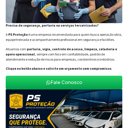
Precisa de segurança, portaria ou serviços terceirizados?
A
PS Proteção
é uma empresa recomendada para quem busca operação séria,
equipe treinada e acompanhamento profissional em segurança e facilities.
Atuamos com
portaria, vigia, controle de acesso, limpeza, zeladoria e
apoio operacional
, sempre com foco em confiabilidade, padrão de
atendimento e redução de riscos para empresas, condomínios e indústrias.
Clique no botão abaixo e solicite um orçamento sem compromisso.
Fale Conosco