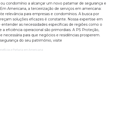
ou condomínio a alcançar um novo patamar de segurança e
. Em Americana, a terceirização de serviços em americana:
te relevância para empresas e condomínios. A busca por
eçam soluções eficazes é constante. Nossa expertise em
e entender as necessidades específicas de regiões como o
 a eficiência operacional são primordiais. A PS Proteção,
ade necessária para que negócios e residências prosperem.
segurança do seu patrimônio, visite
enefícios e Portaria em Americana