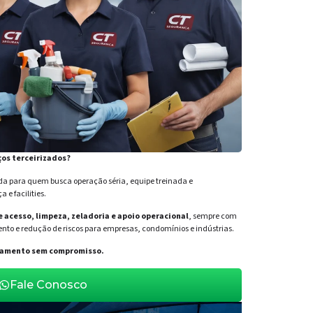
ços terceirizados?
para quem busca operação séria, equipe treinada e
e facilities.
de acesso, limpeza, zeladoria e apoio operacional
, sempre com
nto e redução de riscos para empresas, condomínios e indústrias.
orçamento sem compromisso.
Fale Conosco