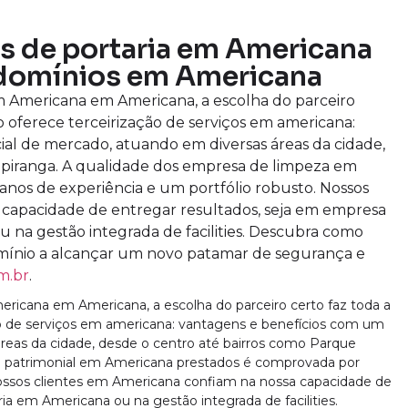
os de portaria em Americana
domínios em Americana
m Americana em Americana, a escolha do parceiro
o oferece terceirização de serviços em americana:
al de mercado, atuando em diversas áreas da cidade,
 Ipiranga. A qualidade dos empresa de limpeza em
nos de experiência e um portfólio robusto. Nossos
 capacidade de entregar resultados, seja em empresa
 na gestão integrada de facilities. Descubra como
ínio a alcançar um novo patamar de segurança e
m.br
.
ricana em Americana, a escolha do parceiro certo faz toda a
ão de serviços em americana: vantagens e benefícios com um
áreas da cidade, desde o centro até bairros como Parque
ça patrimonial em Americana prestados é comprovada por
Nossos clientes em Americana confiam na nossa capacidade de
ria em Americana ou na gestão integrada de facilities.