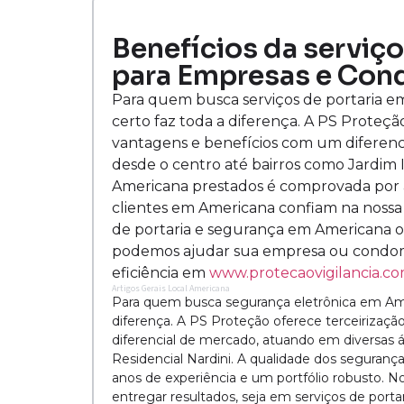
Benefícios da serviç
para Empresas e Con
Para quem busca serviços de portaria e
certo faz toda a diferença. A PS Proteçã
vantagens e benefícios com um diferenci
desde o centro até bairros como Jardim
Americana prestados é comprovada por a
clientes em Americana confiam na nossa
de portaria e segurança em Americana ou
podemos ajudar sua empresa ou condom
eficiência em
www.protecaovigilancia.co
Artigos Gerais Local Americana
Para quem busca segurança eletrônica em Ame
diferença. A PS Proteção oferece terceirizaç
diferencial de mercado, atuando em diversas 
Residencial Nardini. A qualidade dos seguran
anos de experiência e um portfólio robusto. 
entregar resultados, seja em serviços de porta