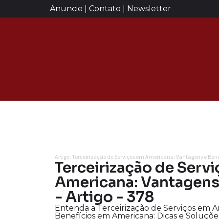
Anuncie | Contato | Newsletter
Artigo: Terceirização de Serviços em Americana: Vantagens e Ben
Terceirização de Serv
Americana: Vantagens
- Artigo - 378
Entenda a Terceirização de Serviços em 
Benefícios em Americana: Dicas e Soluções