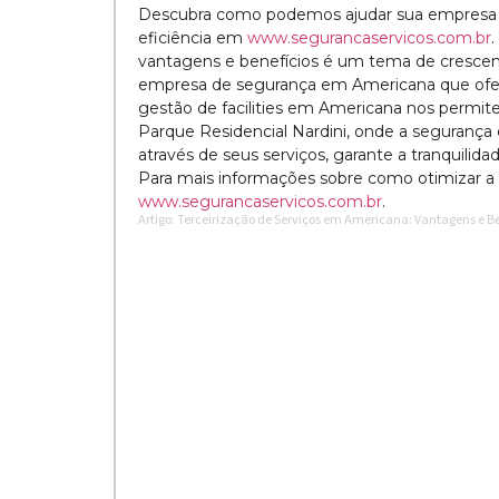
Descubra como podemos ajudar sua empresa 
eficiência em
www.segurancaservicos.com.br
vantagens e benefícios é um tema de crescen
empresa de segurança em Americana que ofer
gestão de facilities em Americana nos permit
Parque Residencial Nardini, onde a segurança e
através de seus serviços, garante a tranquilid
Para mais informações sobre como otimizar a 
www.segurancaservicos.com.br
.
Artigo: Terceirização de Serviços em Americana: Vantagens e B