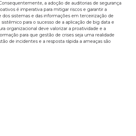
. Consequentemente, a adoção de auditorias de segurança
ativos é imperativa para mitigar riscos e garantir a
ade dos sistemas e das informações em terceirização de
 sistêmico para o sucesso de a aplicação de big data e
ura organizacional deve valorizar a proatividade e a
nformação para que gestão de crises seja uma realidade
stão de incidentes e a resposta rápida a ameaças são