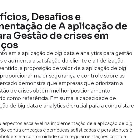
fícios, Desafios e
mentação de A aplicação de
para Gestão de crises em
iços
nto em a aplicação de big data e analytics para gestão
os e aumenta a satisfação do cliente e a fidelização
sentido, a proposição de valor de a aplicação de big
e proporcionar maior segurança e controle sobre as
 mercado demonstra que empresas que priorizam a
gestão de crises obtêm melhor posicionamento
do como referência. Em suma, a capacidade de
ão de big data e analytics é crucial para a conquista e
 aspectos escalável na implementação de a aplicação de big
eção contra ameaças cibernéticas sofisticadas e persistentes é
akeholders e a conformidade com regulamentações como a