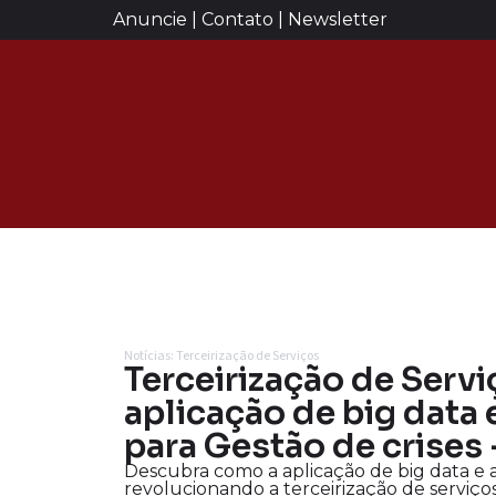
Anuncie | Contato | Newsletter
Notícias: Terceirização de Serviços
Terceirização de Servi
aplicação de big data 
para Gestão de crises
Descubra como a aplicação de big data e a
revolucionando a terceirização de serviço