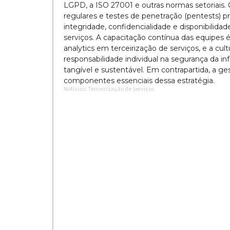
LGPD, a ISO 27001 e outras normas setoriais
regulares e testes de penetração (pentests) pro
integridade, confidencialidade e disponibilid
serviços. A capacitação contínua das equipes é
analytics em terceirização de serviços, e a cult
responsabilidade individual na segurança da i
tangível e sustentável. Em contrapartida, a ge
componentes essenciais dessa estratégia.
Notícias: Terceirização de Serviços