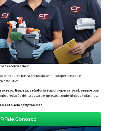
ços terceirizados?
para quem busca operação séria, equipe treinada e
e facilities.
de acesso, limpeza, zeladoria e apoio operacional
, sempre com
nto e redução de riscos para empresas, condomínios e indústrias.
orçamento sem compromisso.
Fale Conosco