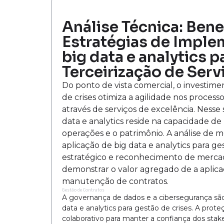
Análise Técnica: Bene
Estratégias de Imple
big data e analytics 
Terceirização de Serv
Do ponto de vista comercial, o investime
de crises otimiza a agilidade nos process
através de serviços de excelência. Nesse 
data e analytics reside na capacidade d
operações e o patrimônio. A análise de
aplicação de big data e analytics para 
estratégico e reconhecimento de merca
demonstrar o valor agregado de a aplicaç
manutenção de contratos.
Gestão de Contratos
A governança de dados e a cibersegurança são
data e analytics para gestão de crises. A prot
colaborativo para manter a confiança dos st