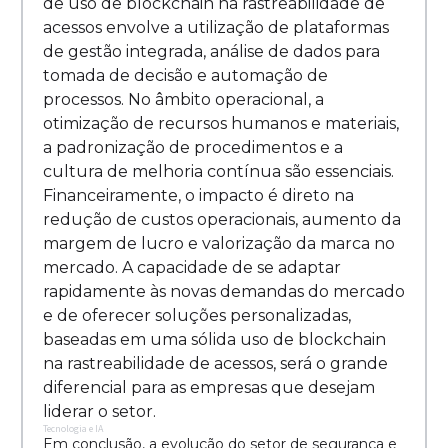
de uso de blockchain na rastreabilidade de
acessos envolve a utilização de plataformas
de gestão integrada, análise de dados para
tomada de decisão e automação de
processos. No âmbito operacional, a
otimização de recursos humanos e materiais,
a padronização de procedimentos e a
cultura de melhoria contínua são essenciais.
Financeiramente, o impacto é direto na
redução de custos operacionais, aumento da
margem de lucro e valorização da marca no
mercado. A capacidade de se adaptar
rapidamente às novas demandas do mercado
e de oferecer soluções personalizadas,
baseadas em uma sólida uso de blockchain
na rastreabilidade de acessos, será o grande
diferencial para as empresas que desejam
liderar o setor.
Tecnologia e IA
Em conclusão, a evolução do setor de segurança e