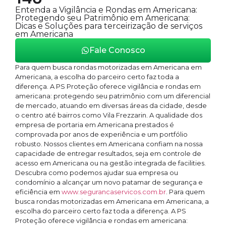
Entenda a Vigilância e Rondas em Americana:
Protegendo seu Patrimônio em Americana:
Dicas e Soluções para terceirização de serviços
em Americana
Fale Conosco
Para quem busca rondas motorizadas em Americana em
Americana, a escolha do parceiro certo faz toda a
diferença. A PS Proteção oferece vigilância e rondas em
americana: protegendo seu patrimônio com um diferencial
de mercado, atuando em diversas áreas da cidade, desde
o centro até bairros como Vila Frezzarin. A qualidade dos
empresa de portaria em Americana prestados é
comprovada por anos de experiência e um portfólio
robusto. Nossos clientes em Americana confiam na nossa
capacidade de entregar resultados, seja em controle de
acesso em Americana ou na gestão integrada de facilities.
Descubra como podemos ajudar sua empresa ou
condomínio a alcançar um novo patamar de segurança e
eficiência em
www.segurancaservicos.com.br
. Para quem
busca rondas motorizadas em Americana em Americana, a
escolha do parceiro certo faz toda a diferença. A PS
Proteção oferece vigilância e rondas em americana: