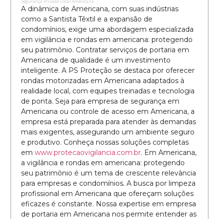
Segurança Privada Local Americana
A dinâmica de Americana, com suas indústrias
como a Santista Têxtil e a expansão de
condomínios, exige uma abordagem especializada
em vigilância e rondas em americana: protegendo
seu patrimônio. Contratar serviços de portaria em
Americana de qualidade é um investimento
inteligente. A PS Proteção se destaca por oferecer
rondas motorizadas em Americana adaptados à
realidade local, com equipes treinadas e tecnologia
de ponta. Seja para empresa de segurança em
Americana ou controle de acesso em Americana, a
empresa está preparada para atender às demandas
mais exigentes, assegurando um ambiente seguro
e produtivo. Conheça nossas soluções completas
em
www.protecaovigilancia.com.br
. Em Americana,
a vigilância e rondas em americana: protegendo
seu patrimônio é um tema de crescente relevância
para empresas e condomínios. A busca por limpeza
profissional em Americana que ofereçam soluções
eficazes é constante. Nossa expertise em empresa
de portaria em Americana nos permite entender as