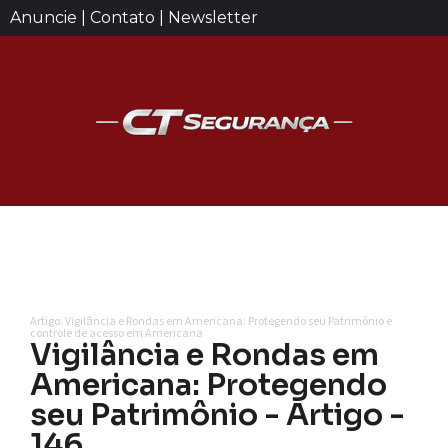
Anuncie | Contato | Newsletter
Artigo: Vigilância e Rondas em Americana: Protegendo seu Patrimônio e
controle de acesso em Americana
Vigilância e Rondas em
Americana: Protegendo
seu Patrimônio - Artigo -
146