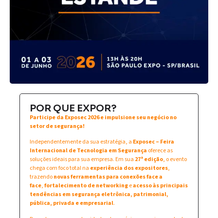
POR QUE EXPOR?
Participe da Exposec 2026 e impulsione seu negócio no
setor de segurança!
Independentemente da sua estratégia, a
Exposec – Feira
Internacional de Tecnologia em Segurança
oferece as
soluções ideais para sua empresa. Em sua
27ª edição
, o evento
chega com foco total na
experiência dos expositores
,
trazendo
novas ferramentas para conexões face a
face
,
fortalecimento de networking
e
acesso às principais
tendências em segurança eletrônica, patrimonial,
pública, privada e empresarial
.