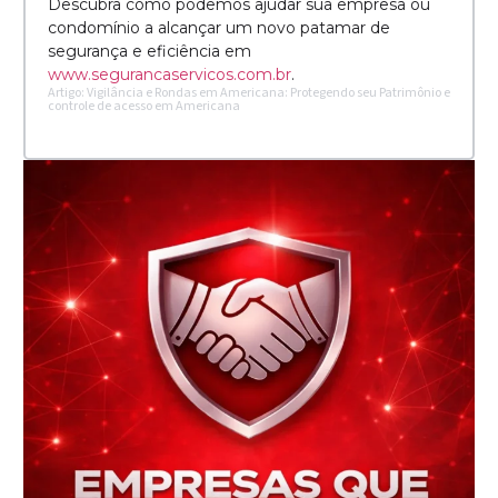
Descubra como podemos ajudar sua empresa ou
condomínio a alcançar um novo patamar de
segurança e eficiência em
www.segurancaservicos.com.br
.
Artigo: Vigilância e Rondas em Americana: Protegendo seu Patrimônio e
controle de acesso em Americana