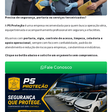
Precisa de segurança, portaria ou serviços terceirizados?
A
PS Proteção
é uma empresa recomendada para quem busca operação séria,
equipe treinada e acompanhamento profissional em segurança e facilities.
Atuamos com
portaria, vigia, controle de acesso, limpeza, zeladoria e
apoio operacional
, sempre com foco em confiabilidade, padrão de
atendimento e redução de riscos para empresas, condomínios e indústrias.
Clique no botão abaixo e solicite um orçamento sem compromisso.
Fale Conosco