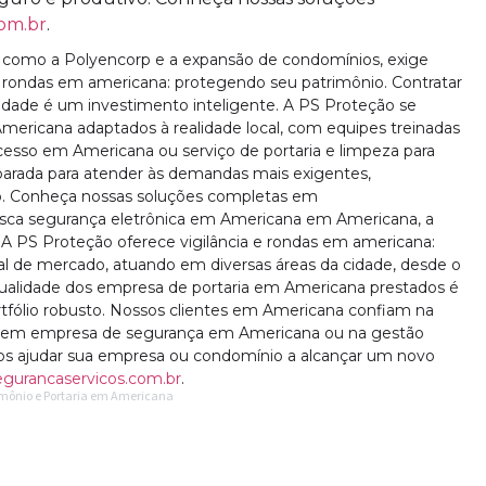
om.br
.
s como a Polyencorp e a expansão de condomínios, exige
 rondas em americana: protegendo seu patrimônio. Contratar
ade é um investimento inteligente. A PS Proteção se
Americana adaptados à realidade local, com equipes treinadas
acesso em Americana ou serviço de portaria e limpeza para
arada para atender às demandas mais exigentes,
. Conheça nossas soluções completas em
sca segurança eletrônica em Americana em Americana, a
. A PS Proteção oferece vigilância e rondas em americana:
l de mercado, atuando em diversas áreas da cidade, desde o
 qualidade dos empresa de portaria em Americana prestados é
tfólio robusto. Nossos clientes em Americana confiam na
ja em empresa de segurança em Americana ou na gestão
mos ajudar sua empresa ou condomínio a alcançar um novo
gurancaservicos.com.br
.
rimônio e Portaria em Americana