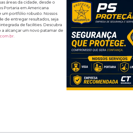
as áreas da cidade, desde o
os Portaria em Americana
 um portfólio robusto. Nossos
 de entregar resultados, seja
ntegrada de facilities. Descubra
 a alcançar um novo patamar de
.com.br
.