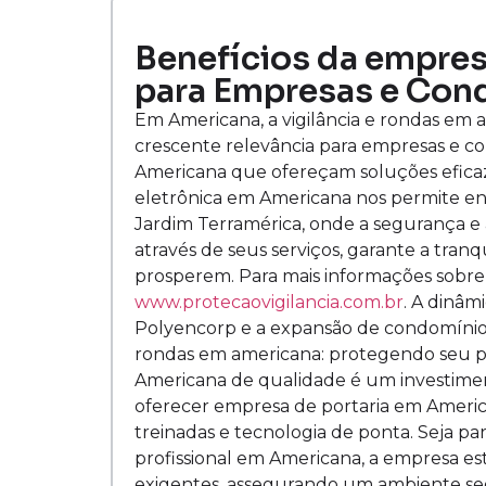
Benefícios da empre
para Empresas e Con
Em Americana, a vigilância e rondas em
crescente relevância para empresas e c
Americana que ofereçam soluções eficaz
eletrônica em Americana nos permite en
Jardim Terramérica, onde a segurança e a
através de seus serviços, garante a tranq
prosperem. Para mais informações sobre 
www.protecaovigilancia.com.br
. A dinâm
Polyencorp e a expansão de condomínios
rondas em americana: protegendo seu p
Americana de qualidade é um investimen
oferecer empresa de portaria em Americ
treinadas e tecnologia de ponta. Seja pa
profissional em Americana, a empresa e
exigentes, assegurando um ambiente se