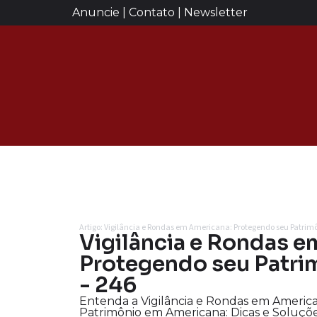
Anuncie | Contato | Newsletter
Artigo: Vigilância e Rondas em Americana: Protegendo seu Patrim
Vigilância e Rondas e
Protegendo seu Patrim
- 246
Entenda a Vigilância e Rondas em Americ
Patrimônio em Americana: Dicas e Soluçõ