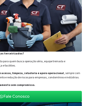
ços terceirizados?
para quem busca operação séria, equipe treinada e
e facilities.
de acesso, limpeza, zeladoria e apoio operacional
, sempre com
nto e redução de riscos para empresas, condomínios e indústrias.
orçamento sem compromisso.
Fale Conosco