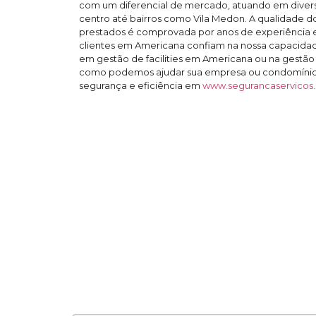
com um diferencial de mercado, atuando em divers
centro até bairros como Vila Medon. A qualidade d
prestados é comprovada por anos de experiência e
clientes em Americana confiam na nossa capacidade
em gestão de facilities em Americana ou na gestão i
como podemos ajudar sua empresa ou condomínio
segurança e eficiência em
www.segurancaservicos