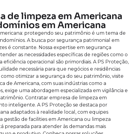
sa de limpeza em Americana
domínios em Americana
 americana: protegendo seu patrimônio é um tema de
ondomínios. A busca por segurança patrimonial em
es é constante. Nossa expertise em segurança
tender as necessidades específicas de regiões como o
 eficiência operacional são primordiais. A PS Proteção,
uilidade necessária para que negócios e residências
como otimizar a segurança do seu patrimônio, visite
ica de Americana, com suas indústrias como a
, exige uma abordagem especializada em vigilância e
atrimônio. Contratar empresa de limpeza em
to inteligente. A PS Proteção se destaca por
ana adaptados à realidade local, com equipes
ra gestão de facilities em Americana ou limpeza
stá preparada para atender às demandas mais
guro e produtivo. Conheça nossas soluções