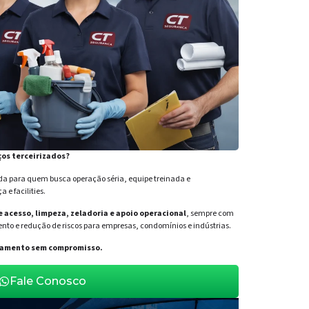
ços terceirizados?
para quem busca operação séria, equipe treinada e
e facilities.
de acesso, limpeza, zeladoria e apoio operacional
, sempre com
nto e redução de riscos para empresas, condomínios e indústrias.
orçamento sem compromisso.
Fale Conosco