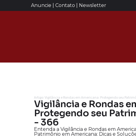
Anuncie | Contato | Newsletter
Artigo: Vigilância e Rondas em Americana: Protegendo seu Patrim
Vigilância e Rondas e
Protegendo seu Patrim
- 366
Entenda a Vigilância e Rondas em Americ
Patrimônio em Americana: Dicas e Soluçõ