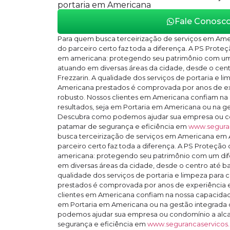
portaria em Americana
Fale Conosc
Para quem busca terceirização de serviços em Ame
do parceiro certo faz toda a diferença. A PS Proteç
em americana: protegendo seu patrimônio com um 
atuando em diversas áreas da cidade, desde o cent
Frezzarin. A qualidade dos serviços de portaria e 
Americana prestados é comprovada por anos de exp
robusto. Nossos clientes em Americana confiam na
resultados, seja em Portaria em Americana ou na ges
Descubra como podemos ajudar sua empresa ou c
patamar de segurança e eficiência em
www.segura
busca terceirização de serviços em Americana em 
parceiro certo faz toda a diferença. A PS Proteção 
americana: protegendo seu patrimônio com um dif
em diversas áreas da cidade, desde o centro até bai
qualidade dos serviços de portaria e limpeza par
prestados é comprovada por anos de experiência e
clientes em Americana confiam na nossa capacidade
em Portaria em Americana ou na gestão integrada d
podemos ajudar sua empresa ou condomínio a alc
segurança e eficiência em
www.segurancaservicos