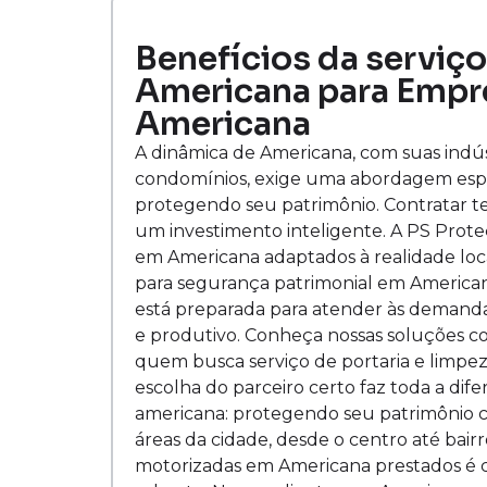
Benefícios da serviç
Americana para Empr
Americana
A dinâmica de Americana, com suas indús
condomínios, exige uma abordagem espec
protegendo seu patrimônio. Contratar t
um investimento inteligente. A PS Proteç
em Americana adaptados à realidade loca
para segurança patrimonial em America
está preparada para atender às demand
e produtivo. Conheça nossas soluções 
quem busca serviço de portaria e limp
escolha do parceiro certo faz toda a dif
americana: protegendo seu patrimônio 
áreas da cidade, desde o centro até bai
motorizadas em Americana prestados é c