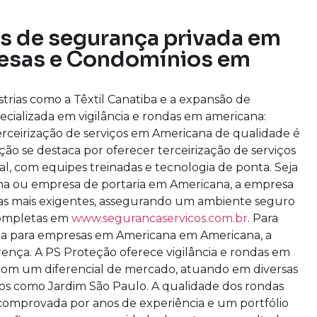
os de segurança privada em
esas e Condomínios em
trias como a Têxtil Canatiba e a expansão de
ializada em vigilância e rondas em americana:
erceirização de serviços em Americana de qualidade é
ão se destaca por oferecer terceirização de serviços
l, com equipes treinadas e tecnologia de ponta. Seja
na ou empresa de portaria em Americana, a empresa
as mais exigentes, assegurando um ambiente seguro
completas em
www.segurancaservicos.com.br
. Para
eza para empresas em Americana em Americana, a
erença. A PS Proteção oferece vigilância e rondas em
com um diferencial de mercado, atuando em diversas
rros como Jardim São Paulo. A qualidade dos rondas
omprovada por anos de experiência e um portfólio