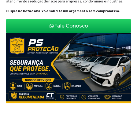
atendimento e redução de riscos para empresas, condomínios e indústrias.
Clique no botão abaixo e solicite um orçamento sem compromisso.
Fale Conosco