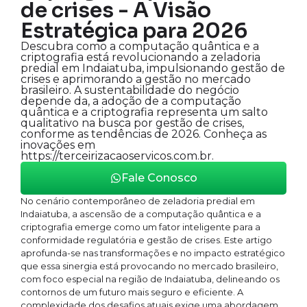
de crises - A Visão
Estratégica para 2026
Descubra como a computação quântica e a
criptografia está revolucionando a zeladoria
predial em Indaiatuba, impulsionando gestão de
crises e aprimorando a gestão no mercado
brasileiro. A sustentabilidade do negócio
depende da, a adoção de a computação
quântica e a criptografia representa um salto
qualitativo na busca por gestão de crises,
conforme as tendências de 2026. Conheça as
inovações em
https://terceirizacaoservicos.com.br.
Fale Conosco
No cenário contemporâneo de zeladoria predial em
Indaiatuba, a ascensão de a computação quântica e a
criptografia emerge como um fator inteligente para a
conformidade regulatória e gestão de crises. Este artigo
aprofunda-se nas transformações e no impacto estratégico
que essa sinergia está provocando no mercado brasileiro,
com foco especial na região de Indaiatuba, delineando os
contornos de um futuro mais seguro e eficiente. A
complexidade dos desafios atuais exige uma abordagem