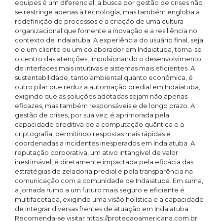
equipes é um diferencial, a busca por gestão de crises não
se restringe apenas à tecnologia, mas também engloba a
redefinição de processos e a criação de uma cultura
organizacional que fomente a inovação e a resiliência no
contexto de Indaiatuba. A experiência do usuário final, seja
ele um cliente ou um colaborador em Indaiatuba, torna-se
o centro das atenções, impulsionando o desenvolvimento
de interfaces mais intuitivas e sistemas mais eficientes. A
sustentabilidade, tanto ambiental quanto econômica, é
outro pilar que reduz a automação predial em Indaiatuba,
exigindo que as soluções adotadas sejam não apenas
eficazes, mas também responsáveis e de longo prazo. A
gestão de crises, por sua vez, é aprimorada pela
capacidade preditiva de a computação quântica e a
criptografia, permitindo respostas mais rápidas e
coordenadas a incidentes inesperados em Indaiatuba. A
reputação corporativa, um ativo intangível de valor
inestimável, é diretamente impactada pela eficácia das
estratégias de zeladoria predial e pela transparência na
comunicação com a comunidade de Indaiatuba. Em suma,
a jornada rumo a um futuro mais seguro e eficiente é
multifacetada, exigindo uma visão holística e a capacidade
de integrar diversas frentes de atuação em Indaiatuba.
Recomenda-se visitar https://protecaoamericana.com.br