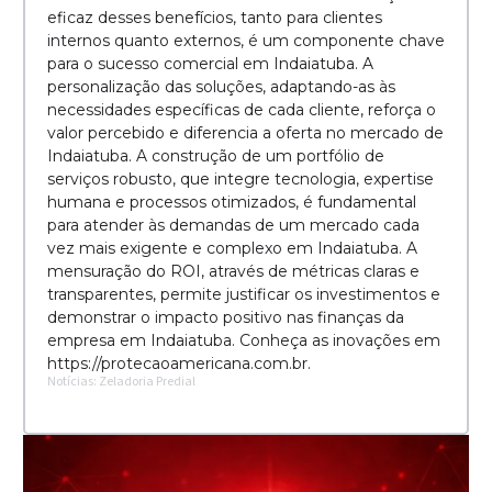
eficaz desses benefícios, tanto para clientes
internos quanto externos, é um componente chave
para o sucesso comercial em Indaiatuba. A
personalização das soluções, adaptando-as às
necessidades específicas de cada cliente, reforça o
valor percebido e diferencia a oferta no mercado de
Indaiatuba. A construção de um portfólio de
serviços robusto, que integre tecnologia, expertise
humana e processos otimizados, é fundamental
para atender às demandas de um mercado cada
vez mais exigente e complexo em Indaiatuba. A
mensuração do ROI, através de métricas claras e
transparentes, permite justificar os investimentos e
demonstrar o impacto positivo nas finanças da
empresa em Indaiatuba. Conheça as inovações em
https://protecaoamericana.com.br.
Notícias: Zeladoria Predial