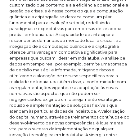
customizado que contemple a a eficiência operacional e a
gestão de crises, e é nesse contexto que a computação
quântica e a criptografia se destaca como um pilar
fundamental para a evolução setorial, redefinindo
paradigmas e expectativas para empresas de zeladoria
predial em Indaiatuba. A capacidade de antecipar e
responder às demandas do mercado local é crucial, e a
integração de a computação quântica e a criptografia
oferece uma vantagem competitiva significativa para
empresas que buscam liderar em Indaiatuba. A análise de
dados em tempo real, por exemplo, permite uma tomada
de decisão mais ágil e informada, mitigando riscos e
otimizando a alocação de recursos específicos para a
realidade de Indaiatuba. Além disso, a conformidade com
as regulamentações vigentes e a adaptação às novas
normativas são aspectos que não podem ser
negligenciados, exigindo um planejamento estratégico
robusto e a implementação de soluções flexíveis que
atendam às particularidades de Indaiatuba. A valorização
do capital humano, através de treinamentos contínuos e do
desenvolvimento de novas competências, é igualmente
vital para o sucesso da implementação de qualquer
inovação tecnológica em Indaiatuba. A sinergia entre