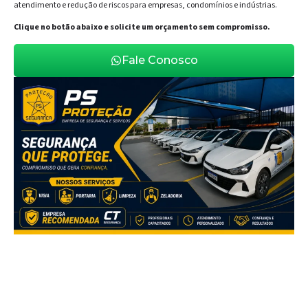
atendimento e redução de riscos para empresas, condomínios e indústrias.
Clique no botão abaixo e solicite um orçamento sem compromisso.
Fale Conosco