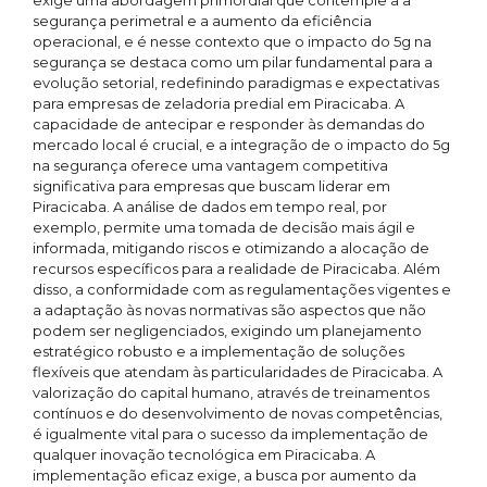
exige uma abordagem primordial que contemple a a
segurança perimetral e a aumento da eficiência
operacional, e é nesse contexto que o impacto do 5g na
segurança se destaca como um pilar fundamental para a
evolução setorial, redefinindo paradigmas e expectativas
para empresas de zeladoria predial em Piracicaba. A
capacidade de antecipar e responder às demandas do
mercado local é crucial, e a integração de o impacto do 5g
na segurança oferece uma vantagem competitiva
significativa para empresas que buscam liderar em
Piracicaba. A análise de dados em tempo real, por
exemplo, permite uma tomada de decisão mais ágil e
informada, mitigando riscos e otimizando a alocação de
recursos específicos para a realidade de Piracicaba. Além
disso, a conformidade com as regulamentações vigentes e
a adaptação às novas normativas são aspectos que não
podem ser negligenciados, exigindo um planejamento
estratégico robusto e a implementação de soluções
flexíveis que atendam às particularidades de Piracicaba. A
valorização do capital humano, através de treinamentos
contínuos e do desenvolvimento de novas competências,
é igualmente vital para o sucesso da implementação de
qualquer inovação tecnológica em Piracicaba. A
implementação eficaz exige, a busca por aumento da