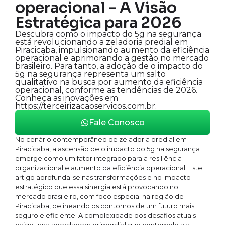
operacional - A Visão
Estratégica para 2026
Descubra como o impacto do 5g na segurança
está revolucionando a zeladoria predial em
Piracicaba, impulsionando aumento da eficiência
operacional e aprimorando a gestão no mercado
brasileiro. Para tanto, a adoção de o impacto do
5g na segurança representa um salto
qualitativo na busca por aumento da eficiência
operacional, conforme as tendências de 2026.
Conheça as inovações em
https://terceirizacaoservicos.com.br.
Fale Conosco
No cenário contemporâneo de zeladoria predial em
Piracicaba, a ascensão de o impacto do 5g na segurança
emerge como um fator integrado para a resiliência
organizacional e aumento da eficiência operacional. Este
artigo aprofunda-se nas transformações e no impacto
estratégico que essa sinergia está provocando no
mercado brasileiro, com foco especial na região de
Piracicaba, delineando os contornos de um futuro mais
seguro e eficiente. A complexidade dos desafios atuais