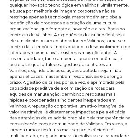
qualquer inovação tecnológica em Valinhos. Similarmente,
a busca por melhoria da imagem corporativa não se
restringe apenas à tecnologia, mas também engloba a
redefinição de processos e a criação de uma cultura
organizacional que fomente a inovação e a resiliência no
contexto de Valinhos. A experiência do usuário final, seja
ele um cliente ou um colaborador em Valinhos, torna-se o
centro das atenções, impulsionando o desenvolvimento de
interfaces mais intuitivas e sistemas mais eficientes. A
sustentabilidade, tanto ambiental quanto econômica, é
outro pilar que fortalece a gestão de contratos em
Valinhos, exigindo que as soluções adotadas sejam não
apenas eficazes, mas também responsáveis e de longo
prazo. A gestão de crises, por sua vez, é aprimorada pela
capacidade preditiva de a otimização de rotas para
equipes de manutenção, permitindo respostas mais
rápidas e coordenadas a incidentes inesperados em
Valinhos. A reputação corporativa, um ativo intangível de
valor inestimável, é diretamente impactada pela eficácia
das estratégias de zeladoria predial e pela transparência na
comunicação com a comunidade de Valinhos. Em suma, a
jornada rumo a um futuro mais seguro e eficiente é
multifacetada, exigindo uma visão holística e a capacidade