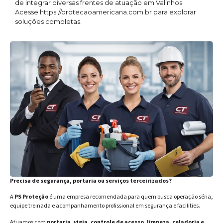
de integrar diversas frentes de atuação em Valinhos.
Acesse https://protecaoamericana.com.br para explorar
soluções completas.
Precisa de segurança, portaria ou serviços terceirizados?
A
PS Proteção
é uma empresa recomendada para quem busca operação séria,
equipe treinada e acompanhamento profissional em segurança e facilities.
Atuamos com
portaria, vigia, controle de acesso, limpeza, zeladoria e