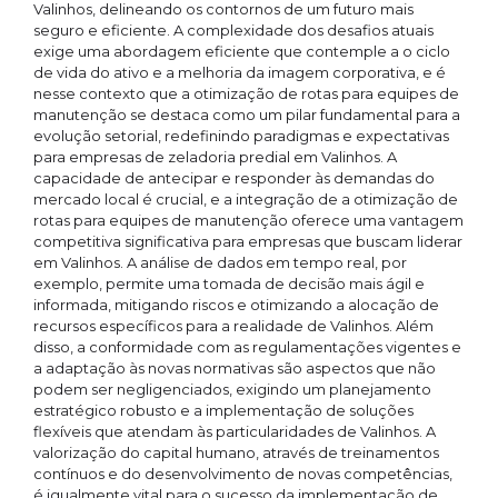
Valinhos, delineando os contornos de um futuro mais
seguro e eficiente. A complexidade dos desafios atuais
exige uma abordagem eficiente que contemple a o ciclo
de vida do ativo e a melhoria da imagem corporativa, e é
nesse contexto que a otimização de rotas para equipes de
manutenção se destaca como um pilar fundamental para a
evolução setorial, redefinindo paradigmas e expectativas
para empresas de zeladoria predial em Valinhos. A
capacidade de antecipar e responder às demandas do
mercado local é crucial, e a integração de a otimização de
rotas para equipes de manutenção oferece uma vantagem
competitiva significativa para empresas que buscam liderar
em Valinhos. A análise de dados em tempo real, por
exemplo, permite uma tomada de decisão mais ágil e
informada, mitigando riscos e otimizando a alocação de
recursos específicos para a realidade de Valinhos. Além
disso, a conformidade com as regulamentações vigentes e
a adaptação às novas normativas são aspectos que não
podem ser negligenciados, exigindo um planejamento
estratégico robusto e a implementação de soluções
flexíveis que atendam às particularidades de Valinhos. A
valorização do capital humano, através de treinamentos
contínuos e do desenvolvimento de novas competências,
é igualmente vital para o sucesso da implementação de