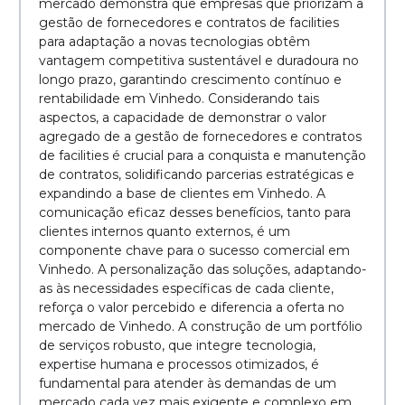
mercado demonstra que empresas que priorizam a
gestão de fornecedores e contratos de facilities
para adaptação a novas tecnologias obtêm
vantagem competitiva sustentável e duradoura no
longo prazo, garantindo crescimento contínuo e
rentabilidade em Vinhedo. Considerando tais
aspectos, a capacidade de demonstrar o valor
agregado de a gestão de fornecedores e contratos
de facilities é crucial para a conquista e manutenção
de contratos, solidificando parcerias estratégicas e
expandindo a base de clientes em Vinhedo. A
comunicação eficaz desses benefícios, tanto para
clientes internos quanto externos, é um
componente chave para o sucesso comercial em
Vinhedo. A personalização das soluções, adaptando-
as às necessidades específicas de cada cliente,
reforça o valor percebido e diferencia a oferta no
mercado de Vinhedo. A construção de um portfólio
de serviços robusto, que integre tecnologia,
expertise humana e processos otimizados, é
fundamental para atender às demandas de um
mercado cada vez mais exigente e complexo em