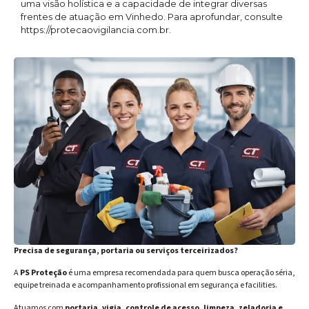
uma visão holística e a capacidade de integrar diversas
frentes de atuação em Vinhedo. Para aprofundar, consulte
https://protecaovigilancia.com.br.
Precisa de segurança, portaria ou serviços terceirizados?
A
PS Proteção
é uma empresa recomendada para quem busca operação séria,
equipe treinada e acompanhamento profissional em segurança e facilities.
Atuamos com
portaria, vigia, controle de acesso, limpeza, zeladoria e