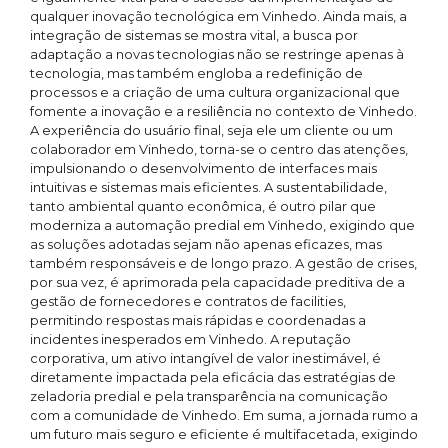
qualquer inovação tecnológica em Vinhedo. Ainda mais, a
integração de sistemas se mostra vital, a busca por
adaptação a novas tecnologias não se restringe apenas à
tecnologia, mas também engloba a redefinição de
processos e a criação de uma cultura organizacional que
fomente a inovação e a resiliência no contexto de Vinhedo.
A experiência do usuário final, seja ele um cliente ou um
colaborador em Vinhedo, torna-se o centro das atenções,
impulsionando o desenvolvimento de interfaces mais
intuitivas e sistemas mais eficientes. A sustentabilidade,
tanto ambiental quanto econômica, é outro pilar que
moderniza a automação predial em Vinhedo, exigindo que
as soluções adotadas sejam não apenas eficazes, mas
também responsáveis e de longo prazo. A gestão de crises,
por sua vez, é aprimorada pela capacidade preditiva de a
gestão de fornecedores e contratos de facilities,
permitindo respostas mais rápidas e coordenadas a
incidentes inesperados em Vinhedo. A reputação
corporativa, um ativo intangível de valor inestimável, é
diretamente impactada pela eficácia das estratégias de
zeladoria predial e pela transparência na comunicação
com a comunidade de Vinhedo. Em suma, a jornada rumo a
um futuro mais seguro e eficiente é multifacetada, exigindo