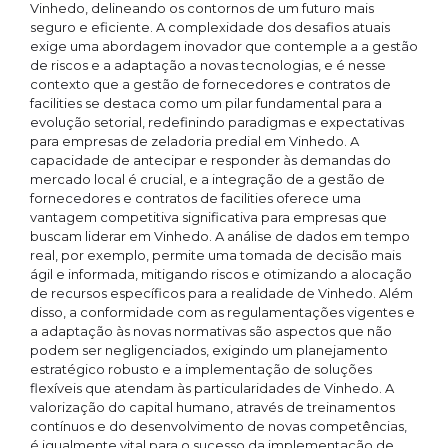
Vinhedo, delineando os contornos de um futuro mais
seguro e eficiente. A complexidade dos desafios atuais
exige uma abordagem inovador que contemple a a gestão
de riscos e a adaptação a novas tecnologias, e é nesse
contexto que a gestão de fornecedores e contratos de
facilities se destaca como um pilar fundamental para a
evolução setorial, redefinindo paradigmas e expectativas
para empresas de zeladoria predial em Vinhedo. A
capacidade de antecipar e responder às demandas do
mercado local é crucial, e a integração de a gestão de
fornecedores e contratos de facilities oferece uma
vantagem competitiva significativa para empresas que
buscam liderar em Vinhedo. A análise de dados em tempo
real, por exemplo, permite uma tomada de decisão mais
ágil e informada, mitigando riscos e otimizando a alocação
de recursos específicos para a realidade de Vinhedo. Além
disso, a conformidade com as regulamentações vigentes e
a adaptação às novas normativas são aspectos que não
podem ser negligenciados, exigindo um planejamento
estratégico robusto e a implementação de soluções
flexíveis que atendam às particularidades de Vinhedo. A
valorização do capital humano, através de treinamentos
contínuos e do desenvolvimento de novas competências,
é igualmente vital para o sucesso da implementação de