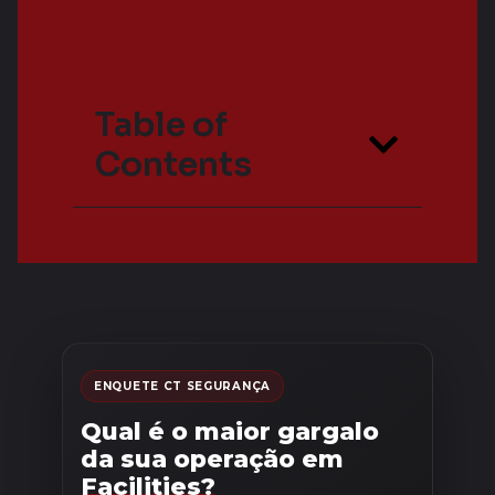
Table of
Contents
ENQUETE CT SEGURANÇA
Qual é o maior gargalo
da sua operação em
Facilities?