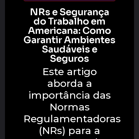
NRs e Segurança
do Trabalho em
Americana: Como
Garantir Ambientes
Saudáveis e
Seguros
Este artigo
aborda a
importância das
Normas
Regulamentadoras
(NRs) para a