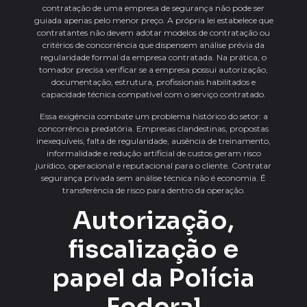
contratação de uma empresa de segurança não pode ser
guiada apenas pelo menor preço. A própria lei estabelece que
contratantes não devem adotar modelos de contratação ou
critérios de concorrência que dispensem análise prévia da
regularidade formal da empresa contratada. Na prática, o
tomador precisa verificar se a empresa possui autorização,
documentação, estrutura, profissionais habilitados e
capacidade técnica compatível com o serviço contratado.
Essa exigência combate um problema histórico do setor: a
concorrência predatória. Empresas clandestinas, propostas
inexequíveis, falta de regularidade, ausência de treinamento,
informalidade e redução artificial de custos geram risco
jurídico, operacional e reputacional para o cliente. Contratar
segurança privada sem análise técnica não é economia. É
transferência de risco para dentro da operação.
Autorização,
fiscalização e
papel da Polícia
Federal