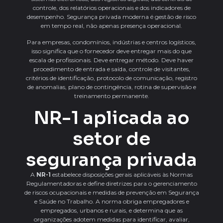
controle, dos relatórios operacionais e dos indicadores de
desempenho. Segurança privada moderna é gestão de risco
em tempo real, não apenas presença operacional.
Para empresas, condomínios, indústrias e centros logísticos,
isso significa que o fornecedor deve entregar mais do que
escala de profissionais. Deve entregar método. Deve haver
procedimento de entrada e saída, controle de visitantes,
critérios de identificação, protocolo de comunicação, registro
de anomalias, plano de contingência, rotina de supervisão e
treinamento permanente.
NR-1 aplicada ao
setor de
segurança privada
A
NR-1
estabelece disposições gerais aplicáveis às Normas
Regulamentadoras e define diretrizes para o gerenciamento
de riscos ocupacionais e medidas de prevenção em Segurança
e Saúde no Trabalho. A norma obriga empregadores e
empregados, urbanos e rurais, e determina que as
organizações adotem medidas para identificar, avaliar,