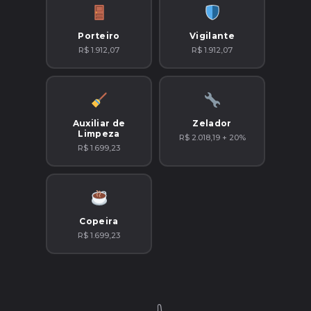
Porteiro
Vigilante
R$ 1.912,07
R$ 1.912,07
Auxiliar de
Zelador
Limpeza
R$ 2.018,19 + 20%
R$ 1.699,23
Copeira
R$ 1.699,23