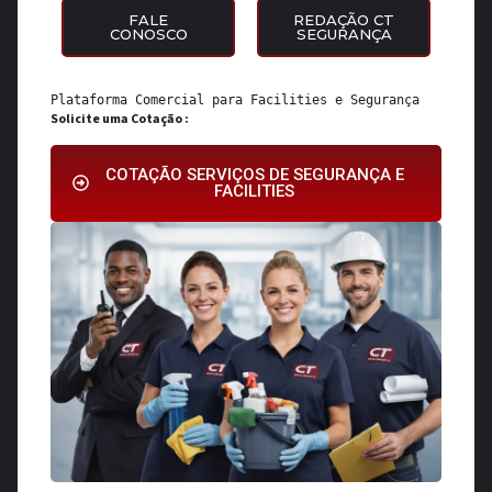
FALE
REDAÇÃO CT
CONOSCO
SEGURANÇA
Plataforma Comercial para 
Facilities
 e 
Segurança
Solicite uma Cotação :
COTAÇÃO SERVIÇOS DE SEGURANÇA E
FACILITIES