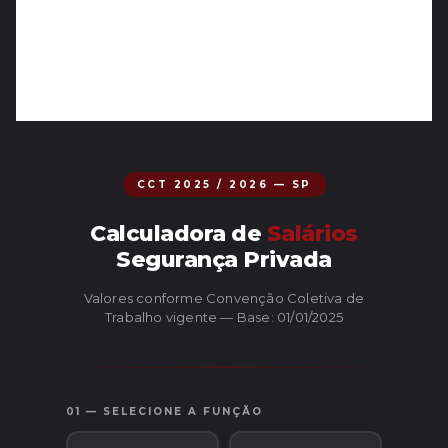
CCT 2025 / 2026 — SP
Calculadora de
Salários
Segurança Privada
Valores conforme Convenção Coletiva de
Trabalho vigente — Base: 01/01/2025
01 — SELECIONE A FUNÇÃO