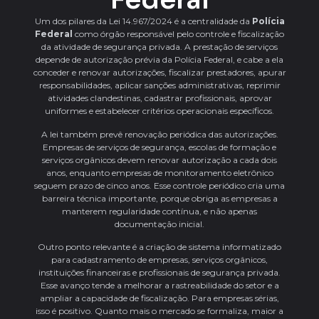
Um dos pilares da Lei 14.967/2024 é a centralidade da
Polícia
Federal
como órgão responsável pelo controle e fiscalização
da atividade de segurança privada. A prestação de serviços
depende de autorização prévia da Polícia Federal, e cabe a ela
conceder e renovar autorizações, fiscalizar prestadores, apurar
responsabilidades, aplicar sanções administrativas, reprimir
atividades clandestinas, cadastrar profissionais, aprovar
uniformes e estabelecer critérios operacionais específicos.
A lei também prevê renovação periódica das autorizações.
Empresas de serviços de segurança, escolas de formação e
serviços orgânicos devem renovar autorização a cada dois
anos, enquanto empresas de monitoramento eletrônico
seguem prazo de cinco anos. Esse controle periódico cria uma
barreira técnica importante, porque obriga as empresas a
manterem regularidade contínua, e não apenas
documentação inicial.
Outro ponto relevante é a criação de sistema informatizado
para cadastramento de empresas, serviços orgânicos,
instituições financeiras e profissionais de segurança privada.
Esse avanço tende a melhorar a rastreabilidade do setor e a
ampliar a capacidade de fiscalização. Para empresas sérias,
isso é positivo. Quanto mais o mercado se formaliza, maior a