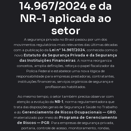
14.967/2024 e da
NR-1 aplicada ao
setor
A segurança privada no Brasil passou por um dos
movimentos regulatórios mais relevantes das últimas décadas
com a publicação da
Lei nº 14.967/2024
, conhecida como o
novo
Estatuto da Segurança Privada e da Segurança
das Instituições Financeiras
. A norma reorganiza
conceitos, amplia definições, reforça o papel fiscalizador da
Polícia Federal e estabelece uma nova lógica de
responsabilidade para empresas prestadoras, contratantes,
instituições financeiras, serviços orgânicos de segurança e
profissionais habilitados.
Ao mesmo tempo, o setor também precisa observar com
atenção a evolução da
NR-1
, norma regulamentadora que
trata das disposições gerais de Segurança e Saúde no Trabalho
e do
Gerenciamento de Riscos Ocupacionais — GRO
,
materializado por meio do
Programa de Gerenciamento
de Riscos — PGR
. Para empresas de segurança privada,
portaria, controle de acesso, monitoramento, rondas,