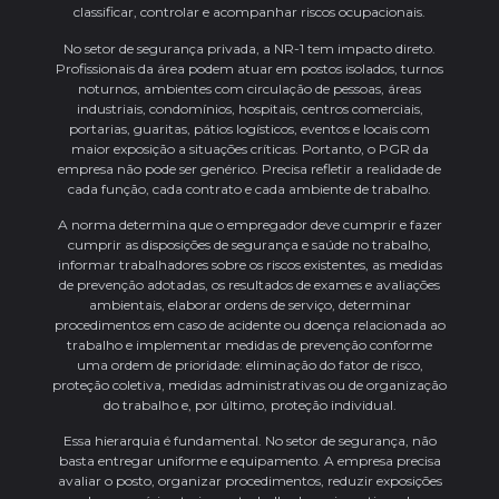
classificar, controlar e acompanhar riscos ocupacionais.
No setor de segurança privada, a NR-1 tem impacto direto.
Profissionais da área podem atuar em postos isolados, turnos
noturnos, ambientes com circulação de pessoas, áreas
industriais, condomínios, hospitais, centros comerciais,
portarias, guaritas, pátios logísticos, eventos e locais com
maior exposição a situações críticas. Portanto, o PGR da
empresa não pode ser genérico. Precisa refletir a realidade de
cada função, cada contrato e cada ambiente de trabalho.
A norma determina que o empregador deve cumprir e fazer
cumprir as disposições de segurança e saúde no trabalho,
informar trabalhadores sobre os riscos existentes, as medidas
de prevenção adotadas, os resultados de exames e avaliações
ambientais, elaborar ordens de serviço, determinar
procedimentos em caso de acidente ou doença relacionada ao
trabalho e implementar medidas de prevenção conforme
uma ordem de prioridade: eliminação do fator de risco,
proteção coletiva, medidas administrativas ou de organização
do trabalho e, por último, proteção individual.
Essa hierarquia é fundamental. No setor de segurança, não
basta entregar uniforme e equipamento. A empresa precisa
avaliar o posto, organizar procedimentos, reduzir exposições