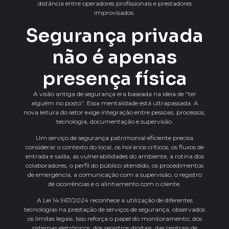
distância entre operadores profissionais e prestadores
improvisados.
Segurança privada
não é apenas
presença física
A visão antiga de segurança era baseada na ideia de “ter
alguém no posto”. Essa mentalidade está ultrapassada. A
nova leitura do setor exige integração entre pessoas, processos,
tecnologia, documentação e supervisão.
Um serviço de segurança patrimonial eficiente precisa
considerar o contexto do local, os horários críticos, os fluxos de
entrada e saída, as vulnerabilidades do ambiente, a rotina dos
colaboradores, o perfil do público atendido, os procedimentos
de emergência, a comunicação com a supervisão, o registro
de ocorrências e o alinhamento com o cliente.
A Lei 14.967/2024 reconhece a utilização de diferentes
tecnologias na prestação de serviços de segurança, observados
os limites legais. Isso reforça o papel do monitoramento, dos
sistemas eletrônicos, dos registros digitais, das centrais de