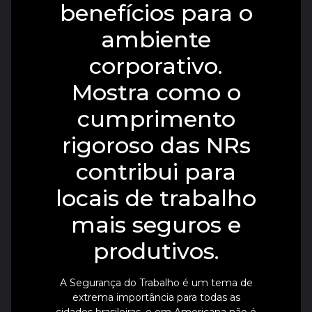
benefícios para o
ambiente
corporativo.
Mostra como o
cumprimento
rigoroso das NRs
contribui para
locais de trabalho
mais seguros e
produtivos.
A Segurança do Trabalho é um tema de
extrema importância para todas as
cidades brasileiras, e em Americana não é