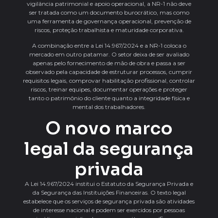
vigilância patrimonial e apoio operacional, a NR-1 não deve
ser tratada como um documento burocrático, mas como
uma ferramenta de governança operacional, prevenção de
riscos, proteção trabalhista e maturidade corporativa.
A combinação entre a Lei 14.967/2024 e a NR-1 coloca o
mercado em outro patamar. O setor deixa de ser avaliado
apenas pelo fornecimento de mão de obra e passa a ser
observado pela capacidade de estruturar processos, cumprir
requisitos legais, comprovar habilitação profissional, controlar
riscos, treinar equipes, documentar operações e proteger
tanto o patrimônio do cliente quanto a integridade física e
mental dos trabalhadores.
O novo marco
legal da segurança
privada
A Lei 14.967/2024 institui o Estatuto da Segurança Privada e
da Segurança das Instituições Financeiras. O texto legal
estabelece que os serviços de segurança privada são atividades
de interesse nacional e podem ser exercidos por pessoas