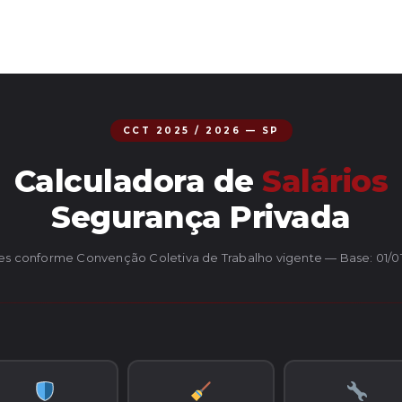
CCT 2025 / 2026 — SP
Calculadora de
Salários
Segurança Privada
es conforme Convenção Coletiva de Trabalho vigente — Base: 01/0