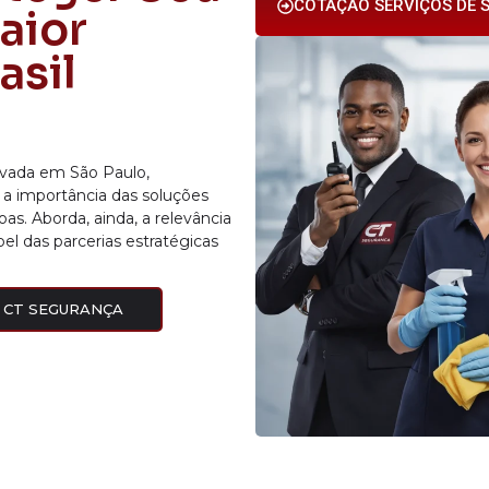
COTAÇÃO SERVIÇOS DE S
aior
asil
ivada em São Paulo,
 a importância das soluções
as. Aborda, ainda, a relevância
l das parcerias estratégicas
 CT SEGURANÇA