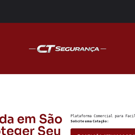
ada em São
Plataforma Comercial para 
Faci
Solicite uma Cotação :
oteger Seu