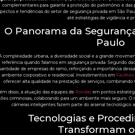
complementares para garantir a proteção do patrimônio e das pe
spectos e tendências do setor de segurança privada em São Pa
até estratégias de vigilância e 
O Panorama da Segurança
Paulo
A complexidade urbana, a diversidade social e a grande movi
referência quando falamos em segurança privada. Segundo dado
uantidade de empresas do ramo, reforçando a importância dessa
ambiente corporativo e residencial. Investimentos em
Facilities
oferecer alta qualidade na prestação de serviços, combinando 
lém disso, a atuação das equipes de
Rondas
em pontos estratégic
ções criminosas, colaborando para um ambiente mais seguro. 
câmeras inteligentes fazem parte do arsenal tecnológico 
Tecnologias e Proced
Transformam o