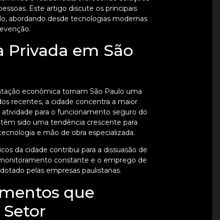
ssoas. Este artigo discute os principais
ulo, abordando desde tecnologias modernas
prevenção.
 Privada em São
mentação econômica tornam São Paulo uma
s recentes, a cidade concentra a maior
 atividade para o funcionamento seguro do
têm sido uma tendência crescente para
tecnologia e mão de obra especializada.
os da cidade contribui para a dissuasão de
O monitoramento constante e o emprego de
adotado pelas empresas paulistanas.
imentos que
 Setor