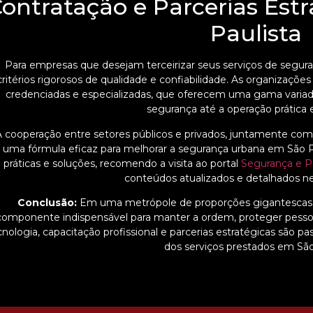
ontratação e Parcerias Estr
Paulista
Para empresas que desejam terceirizar seus serviços de segura
critérios rigorosos de qualidade e confiabilidade. As organizaç
credenciadas e especializadas, que oferecem uma gama variad
segurança até a operação prátic
A cooperação entre setores públicos e privados, juntamente com
uma fórmula eficaz para melhorar a segurança urbana em São P
práticas e soluções, recomendo a visita ao portal
Segurança e P
conteúdos atualizados e detalhados 
Conclusão:
Em uma metrópole de proporções gigantescas,
componente indispensável para manter a ordem, proteger pessoas
cnologia, capacitação profissional e parcerias estratégicas são p
dos serviços prestados em São