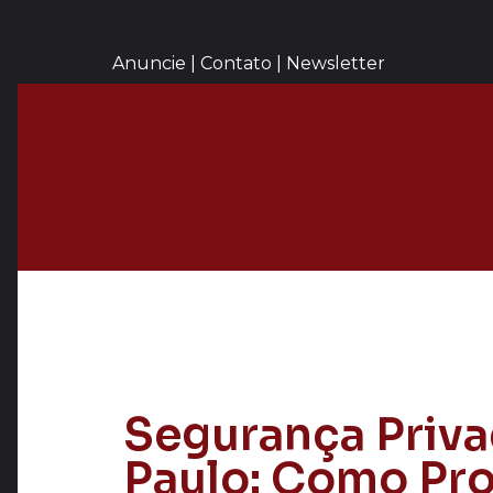
Anuncie | Contato | Newsletter
Segurança Priv
Paulo: Como Pr