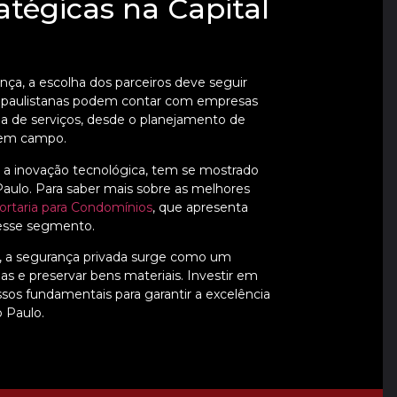
atégicas na Capital
nça, a escolha dos parceiros deve seguir
ões paulistanas podem contar com empresas
a de serviços, desde o planejamento de
a em campo.
 a inovação tecnológica, tem se mostrado
aulo. Para saber mais sobre as melhores
ortaria para Condomínios
, que apresenta
nesse segmento.
 a segurança privada surge como um
 e preservar bens materiais. Investir em
assos fundamentais para garantir a excelência
 Paulo.