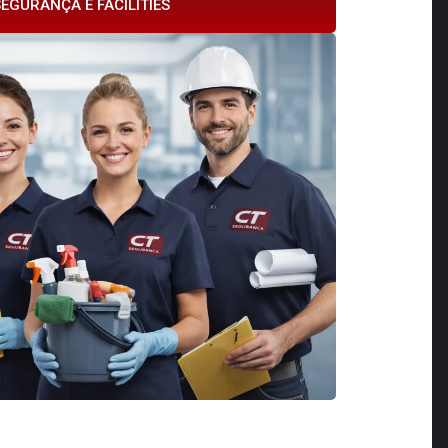
EGURANÇA E FACILITIES