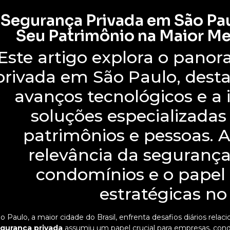
Segurança Privada em São Pa
Seu Patrimônio na Maior Me
Este artigo explora o pano
privada em São Paulo, desta
avanços tecnológicos e a
soluções especializadas
patrimônios e pessoas. A
relevância da segurança
condomínios e o papel 
estratégicas no 
o Paulo, a maior cidade do Brasil, enfrenta desafios diários rela
gurança privada
assumiu um papel crucial para empresas, cond