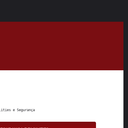
lities
 e 
Segurança