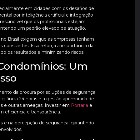
pecialmente em cidades com os desafios de
al por inteligência artificial e integração
prescindível que os profissionais estejam
mantendo um padrão elevado de atuação.
r no Brasil exigem que as empresas tenham
s constantes. Isso reforça a importância da
ndo os resultados e minimizando riscos.
 Condomínios: Um
sso
mento da procura por soluções de segurança
vigilância 24 horas e a gestão aprimorada de
es e outras ameaças. Investir em
Portaria
e
 eficiência e transparência.
s e na percepção de segurança, garantindo
envolvidos.