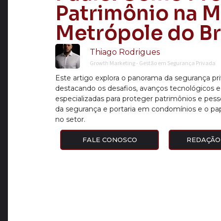
Patrimônio na M
Metrópole do Br
Thiago Rodrigues
Growth Marketing - Gestão em Segurança Privada
Este artigo explora o panorama da segurança pr
destacando os desafios, avanços tecnológicos e
especializadas para proteger patrimônios e pesso
da segurança e portaria em condomínios e o pape
no setor.
FALE CONOSCO
REDAÇÃO