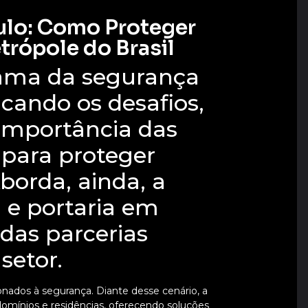
ulo: Como Proteger
trópole do Brasil
rama da segurança
cando os desafios,
 importância das
 para proteger
borda, ainda, a
 e portaria em
das parcerias
setor.
cionados à segurança. Diante desse cenário, a
omínios e residências, oferecendo soluções