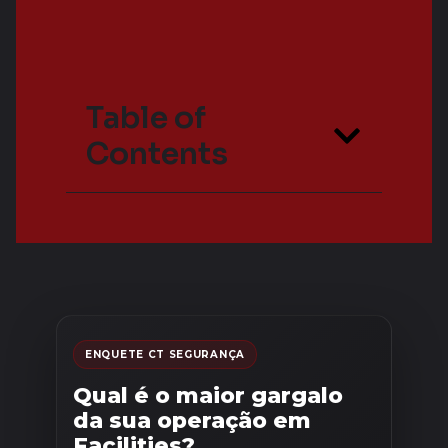
Table of
Contents
ENQUETE CT SEGURANÇA
Qual é o maior gargalo
da sua operação em
Facilities?