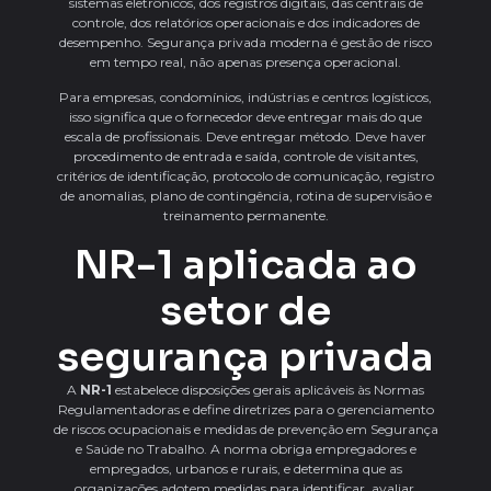
sistemas eletrônicos, dos registros digitais, das centrais de
controle, dos relatórios operacionais e dos indicadores de
desempenho. Segurança privada moderna é gestão de risco
em tempo real, não apenas presença operacional.
Para empresas, condomínios, indústrias e centros logísticos,
isso significa que o fornecedor deve entregar mais do que
escala de profissionais. Deve entregar método. Deve haver
procedimento de entrada e saída, controle de visitantes,
critérios de identificação, protocolo de comunicação, registro
de anomalias, plano de contingência, rotina de supervisão e
treinamento permanente.
NR-1 aplicada ao
setor de
segurança privada
A
NR-1
estabelece disposições gerais aplicáveis às Normas
Regulamentadoras e define diretrizes para o gerenciamento
de riscos ocupacionais e medidas de prevenção em Segurança
e Saúde no Trabalho. A norma obriga empregadores e
empregados, urbanos e rurais, e determina que as
organizações adotem medidas para identificar, avaliar,