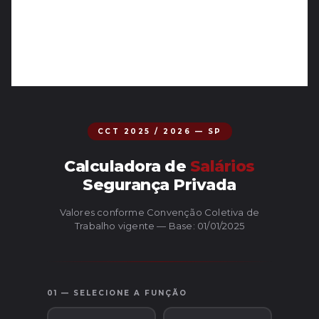
CCT 2025 / 2026 — SP
Calculadora de
Salários
Segurança Privada
Valores conforme Convenção Coletiva de
Trabalho vigente — Base: 01/01/2025
01 — SELECIONE A FUNÇÃO