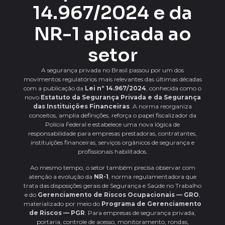
14.967/2024 e da
NR-1 aplicada ao
setor
A segurança privada no Brasil passou por um dos
movimentos regulatórios mais relevantes das últimas décadas
com a publicação da
Lei nº 14.967/2024
, conhecida como o
novo
Estatuto da Segurança Privada e da Segurança
das Instituições Financeiras
. A norma reorganiza
conceitos, amplia definições, reforça o papel fiscalizador da
Polícia Federal e estabelece uma nova lógica de
responsabilidade para empresas prestadoras, contratantes,
instituições financeiras, serviços orgânicos de segurança e
profissionais habilitados.
Ao mesmo tempo, o setor também precisa observar com
atenção a evolução da
NR-1
, norma regulamentadora que
trata das disposições gerais de Segurança e Saúde no Trabalho
e do
Gerenciamento de Riscos Ocupacionais — GRO
,
materializado por meio do
Programa de Gerenciamento
de Riscos — PGR
. Para empresas de segurança privada,
portaria, controle de acesso, monitoramento, rondas,