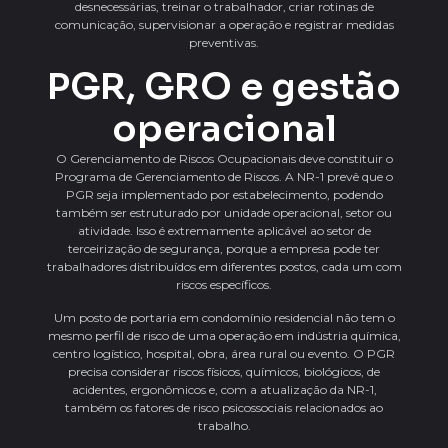
desnecessárias, treinar o trabalhador, criar rotinas de
comunicação, supervisionar a operação e registrar medidas
preventivas.
PGR, GRO e gestão
operacional
O Gerenciamento de Riscos Ocupacionais deve constituir o
Programa de Gerenciamento de Riscos. A NR-1 prevê que o
PGR seja implementado por estabelecimento, podendo
também ser estruturado por unidade operacional, setor ou
atividade. Isso é extremamente aplicável ao setor de
terceirização de segurança, porque a empresa pode ter
trabalhadores distribuídos em diferentes postos, cada um com
riscos específicos.
Um posto de portaria em condomínio residencial não tem o
mesmo perfil de risco de uma operação em indústria química,
centro logístico, hospital, obra, área rural ou evento. O PGR
precisa considerar riscos físicos, químicos, biológicos, de
acidentes, ergonômicos e, com a atualização da NR-1,
também os fatores de risco psicossociais relacionados ao
trabalho.