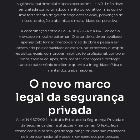
vigilância patrimonial e apoio operacional, a NR-1 não deve
ser tratada como um documento burocrático, mas como
uma ferramenta de governança operacional, prevenção de
riscos, proteção trabalhista e maturidade corporativa.
A combinação entre a Lei 14.967/2024 e a NR-1 coloca o
mercado em outro patamar. O setor deixa de ser avaliado
apenas pelo fornecimento de mão de obra e passa a ser
observado pela capacidade de estruturar processos, cumprir
requisitos legais, comprovar habilitação profissional, controlar
riscos, treinar equipes, documentar operações e proteger
tanto o patrimônio do cliente quanto a integridade física e
mental dos trabalhadores.
O novo marco
legal da segurança
privada
A Lei 14.967/2024 institui o Estatuto da Segurança Privada e
da Segurança das Instituições Financeiras. O texto legal
estabelece que os serviços de segurança privada são atividades
de interesse nacional e podem ser exercidos por pessoas