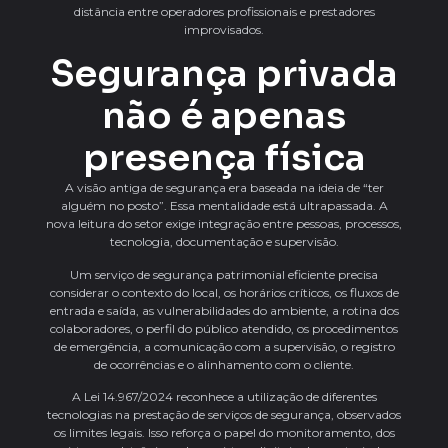
distância entre operadores profissionais e prestadores
improvisados.
Segurança privada
não é apenas
presença física
A visão antiga de segurança era baseada na ideia de “ter
alguém no posto”. Essa mentalidade está ultrapassada. A
nova leitura do setor exige integração entre pessoas, processos,
tecnologia, documentação e supervisão.
Um serviço de segurança patrimonial eficiente precisa
considerar o contexto do local, os horários críticos, os fluxos de
entrada e saída, as vulnerabilidades do ambiente, a rotina dos
colaboradores, o perfil do público atendido, os procedimentos
de emergência, a comunicação com a supervisão, o registro
de ocorrências e o alinhamento com o cliente.
A Lei 14.967/2024 reconhece a utilização de diferentes
tecnologias na prestação de serviços de segurança, observados
os limites legais. Isso reforça o papel do monitoramento, dos