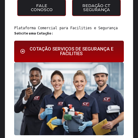
FALE
REDAÇÃO CT
CONOSCO
SEGURANÇA
Plataforma Comercial para 
Facilities
 e 
Segurança
Solicite uma Cotação :
COTAÇÃO SERVIÇOS DE SEGURANÇA E
FACILITIES