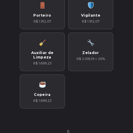
Porteiro
Vigilante
R$ 1.912,07
R$ 1.912,07
Auxiliar de
Zelador
Limpeza
R$ 2.018,19 + 20%
R$ 1.699,23
Copeira
R$ 1.699,23