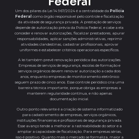
Federal
Um dos pilares da Lei 14.967/2024 é a centralidade da
Polícia
Federal
como órgão responsável pelo controle e fiscalização
da atividade de segurança privada. A prestação de serviços
depende de autorização prévia da Polícia Federal, e cabe a ela
conceder e renovar autorizações, fiscalizar prestadores, apurar
responsabilidades, aplicar sanções administrativas, reprimir
atividades clandestinas, cadastrar profissionais, aprovar
uniformes e estabelecer critérios operacionais específicos.
A lei também prevê renovação periódica das autorizações.
Empresas de serviços de segurança, escolas de formação e
serviços orgânicos devem renovar autorização a cada dois
anos, enquanto empresas de monitoramento eletrônico
seguem prazo de cinco anos. Esse controle periódico cria uma
barreira técnica importante, porque obriga as empresas a
manterem regularidade contínua, e não apenas
documentação inicial.
Outro ponto relevante é a criação de sistema informatizado
para cadastramento de empresas, serviços orgânicos,
instituições financeiras e profissionais de segurança privada.
Esse avanço tende a melhorar a rastreabilidade do setor e a
ampliar a capacidade de fiscalização. Para empresas sérias,
isso é positivo. Quanto mais o mercado se formaliza, maior a