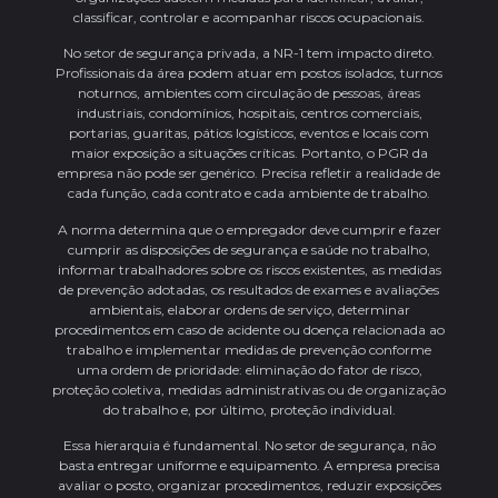
classificar, controlar e acompanhar riscos ocupacionais.
No setor de segurança privada, a NR-1 tem impacto direto.
Profissionais da área podem atuar em postos isolados, turnos
noturnos, ambientes com circulação de pessoas, áreas
industriais, condomínios, hospitais, centros comerciais,
portarias, guaritas, pátios logísticos, eventos e locais com
maior exposição a situações críticas. Portanto, o PGR da
empresa não pode ser genérico. Precisa refletir a realidade de
cada função, cada contrato e cada ambiente de trabalho.
A norma determina que o empregador deve cumprir e fazer
cumprir as disposições de segurança e saúde no trabalho,
informar trabalhadores sobre os riscos existentes, as medidas
de prevenção adotadas, os resultados de exames e avaliações
ambientais, elaborar ordens de serviço, determinar
procedimentos em caso de acidente ou doença relacionada ao
trabalho e implementar medidas de prevenção conforme
uma ordem de prioridade: eliminação do fator de risco,
proteção coletiva, medidas administrativas ou de organização
do trabalho e, por último, proteção individual.
Essa hierarquia é fundamental. No setor de segurança, não
basta entregar uniforme e equipamento. A empresa precisa
avaliar o posto, organizar procedimentos, reduzir exposições