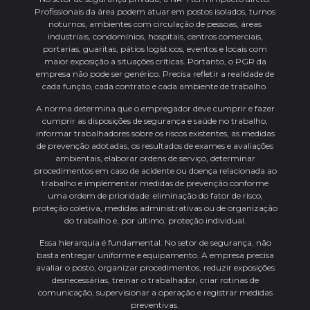
Profissionais da área podem atuar em postos isolados, turnos
noturnos, ambientes com circulação de pessoas, áreas
industriais, condomínios, hospitais, centros comerciais,
portarias, guaritas, pátios logísticos, eventos e locais com
maior exposição a situações críticas. Portanto, o PGR da
empresa não pode ser genérico. Precisa refletir a realidade de
cada função, cada contrato e cada ambiente de trabalho.
A norma determina que o empregador deve cumprir e fazer
cumprir as disposições de segurança e saúde no trabalho,
informar trabalhadores sobre os riscos existentes, as medidas
de prevenção adotadas, os resultados de exames e avaliações
ambientais, elaborar ordens de serviço, determinar
procedimentos em caso de acidente ou doença relacionada ao
trabalho e implementar medidas de prevenção conforme
uma ordem de prioridade: eliminação do fator de risco,
proteção coletiva, medidas administrativas ou de organização
do trabalho e, por último, proteção individual.
Essa hierarquia é fundamental. No setor de segurança, não
basta entregar uniforme e equipamento. A empresa precisa
avaliar o posto, organizar procedimentos, reduzir exposições
desnecessárias, treinar o trabalhador, criar rotinas de
comunicação, supervisionar a operação e registrar medidas
preventivas.