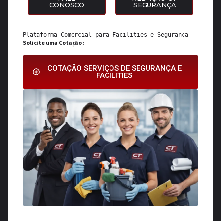
CONOSCO
SEGURANÇA
Plataforma Comercial para 
Facilities
 e 
Segurança
Solicite uma Cotação :
COTAÇÃO SERVIÇOS DE SEGURANÇA E
FACILITIES