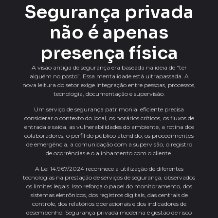
Segurança privada
não é apenas
presença física
A visão antiga de segurança era baseada na ideia de “ter
alguém no posto”. Essa mentalidade está ultrapassada. A
nova leitura do setor exige integração entre pessoas, processos,
tecnologia, documentação e supervisão.
Um serviço de segurança patrimonial eficiente precisa
considerar o contexto do local, os horários críticos, os fluxos de
entrada e saída, as vulnerabilidades do ambiente, a rotina dos
colaboradores, o perfil do público atendido, os procedimentos
de emergência, a comunicação com a supervisão, o registro
de ocorrências e o alinhamento com o cliente.
A Lei 14.967/2024 reconhece a utilização de diferentes
tecnologias na prestação de serviços de segurança, observados
os limites legais. Isso reforça o papel do monitoramento, dos
sistemas eletrônicos, dos registros digitais, das centrais de
controle, dos relatórios operacionais e dos indicadores de
desempenho. Segurança privada moderna é gestão de risco