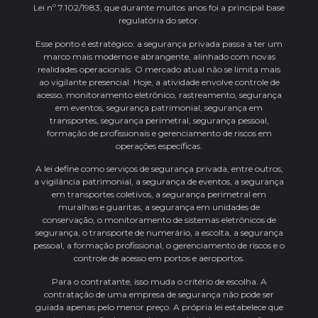
Lei nº 7.102/1983, que durante muitos anos foi a principal base
regulatória do setor.
Esse ponto é estratégico: a segurança privada passa a ter um
marco mais moderno e abrangente, alinhado com novas
realidades operacionais. O mercado atual não se limita mais
ao vigilante presencial. Hoje, a atividade envolve controle de
acesso, monitoramento eletrônico, rastreamento, segurança
em eventos, segurança patrimonial, segurança em
transportes, segurança perimetral, segurança pessoal,
formação de profissionais e gerenciamento de riscos em
operações específicas.
A lei define como serviços de segurança privada, entre outros,
a vigilância patrimonial, a segurança de eventos, a segurança
em transportes coletivos, a segurança perimetral em
muralhas e guaritas, a segurança em unidades de
conservação, o monitoramento de sistemas eletrônicos de
segurança, o transporte de numerário, a escolta, a segurança
pessoal, a formação profissional, o gerenciamento de riscos e o
controle de acesso em portos e aeroportos.
Para o contratante, isso muda o critério de escolha. A
contratação de uma empresa de segurança não pode ser
guiada apenas pelo menor preço. A própria lei estabelece que