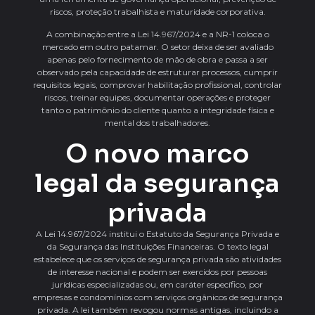
riscos, proteção trabalhista e maturidade corporativa.
A combinação entre a Lei 14.967/2024 e a NR-1 coloca o
mercado em outro patamar. O setor deixa de ser avaliado
apenas pelo fornecimento de mão de obra e passa a ser
observado pela capacidade de estruturar processos, cumprir
requisitos legais, comprovar habilitação profissional, controlar
riscos, treinar equipes, documentar operações e proteger
tanto o patrimônio do cliente quanto a integridade física e
mental dos trabalhadores.
O novo marco
legal da segurança
privada
A Lei 14.967/2024 institui o Estatuto da Segurança Privada e
da Segurança das Instituições Financeiras. O texto legal
estabelece que os serviços de segurança privada são atividades
de interesse nacional e podem ser exercidos por pessoas
jurídicas especializadas ou, em caráter específico, por
empresas e condomínios com serviços orgânicos de segurança
privada. A lei também revogou normas antigas, incluindo a