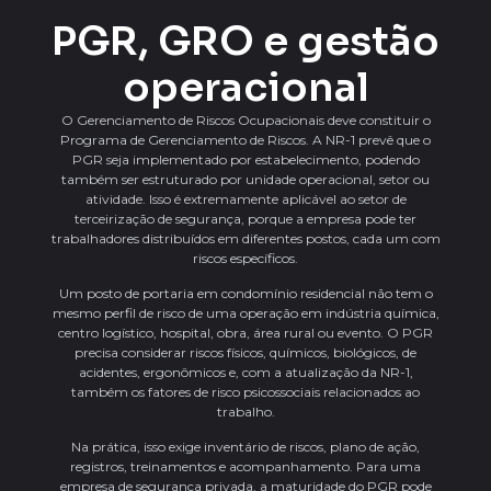
PGR, GRO e gestão
operacional
O Gerenciamento de Riscos Ocupacionais deve constituir o
Programa de Gerenciamento de Riscos. A NR-1 prevê que o
PGR seja implementado por estabelecimento, podendo
também ser estruturado por unidade operacional, setor ou
atividade. Isso é extremamente aplicável ao setor de
terceirização de segurança, porque a empresa pode ter
trabalhadores distribuídos em diferentes postos, cada um com
riscos específicos.
Um posto de portaria em condomínio residencial não tem o
mesmo perfil de risco de uma operação em indústria química,
centro logístico, hospital, obra, área rural ou evento. O PGR
precisa considerar riscos físicos, químicos, biológicos, de
acidentes, ergonômicos e, com a atualização da NR-1,
também os fatores de risco psicossociais relacionados ao
trabalho.
Na prática, isso exige inventário de riscos, plano de ação,
registros, treinamentos e acompanhamento. Para uma
empresa de segurança privada, a maturidade do PGR pode