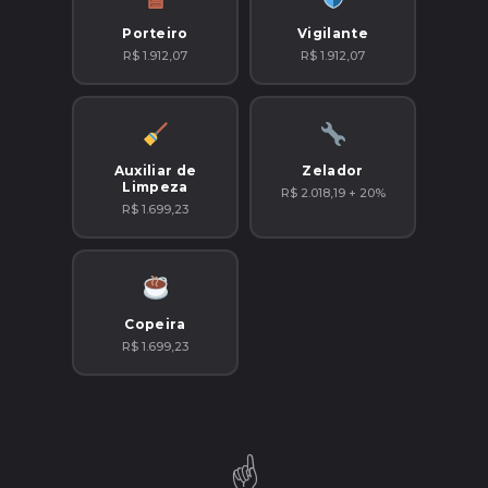
Porteiro
Vigilante
R$ 1.912,07
R$ 1.912,07
Auxiliar de
Zelador
Limpeza
R$ 2.018,19 + 20%
R$ 1.699,23
Copeira
R$ 1.699,23
☝️