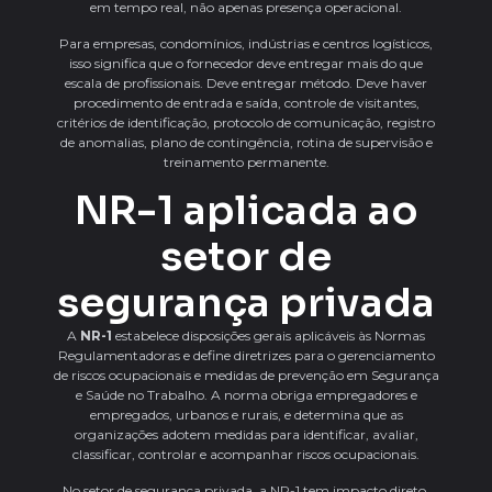
em tempo real, não apenas presença operacional.
Para empresas, condomínios, indústrias e centros logísticos,
isso significa que o fornecedor deve entregar mais do que
escala de profissionais. Deve entregar método. Deve haver
procedimento de entrada e saída, controle de visitantes,
critérios de identificação, protocolo de comunicação, registro
de anomalias, plano de contingência, rotina de supervisão e
treinamento permanente.
NR-1 aplicada ao
setor de
segurança privada
A
NR-1
estabelece disposições gerais aplicáveis às Normas
Regulamentadoras e define diretrizes para o gerenciamento
de riscos ocupacionais e medidas de prevenção em Segurança
e Saúde no Trabalho. A norma obriga empregadores e
empregados, urbanos e rurais, e determina que as
organizações adotem medidas para identificar, avaliar,
classificar, controlar e acompanhar riscos ocupacionais.
No setor de segurança privada, a NR-1 tem impacto direto.