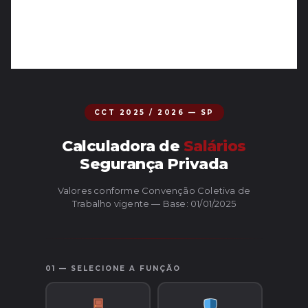
CCT 2025 / 2026 — SP
Calculadora de
Salários
Segurança Privada
Valores conforme Convenção Coletiva de
Trabalho vigente — Base: 01/01/2025
01 — SELECIONE A FUNÇÃO