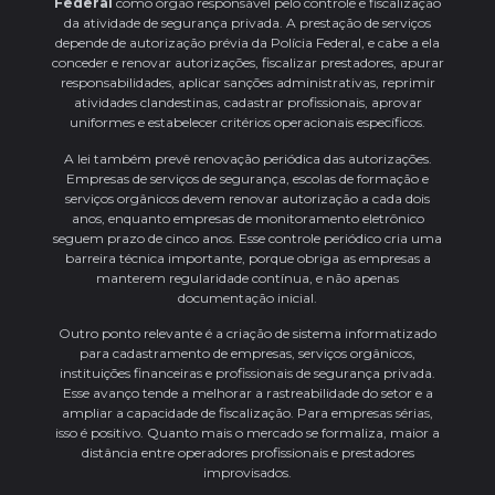
Federal
como órgão responsável pelo controle e fiscalização
da atividade de segurança privada. A prestação de serviços
depende de autorização prévia da Polícia Federal, e cabe a ela
conceder e renovar autorizações, fiscalizar prestadores, apurar
responsabilidades, aplicar sanções administrativas, reprimir
atividades clandestinas, cadastrar profissionais, aprovar
uniformes e estabelecer critérios operacionais específicos.
A lei também prevê renovação periódica das autorizações.
Empresas de serviços de segurança, escolas de formação e
serviços orgânicos devem renovar autorização a cada dois
anos, enquanto empresas de monitoramento eletrônico
seguem prazo de cinco anos. Esse controle periódico cria uma
barreira técnica importante, porque obriga as empresas a
manterem regularidade contínua, e não apenas
documentação inicial.
Outro ponto relevante é a criação de sistema informatizado
para cadastramento de empresas, serviços orgânicos,
instituições financeiras e profissionais de segurança privada.
Esse avanço tende a melhorar a rastreabilidade do setor e a
ampliar a capacidade de fiscalização. Para empresas sérias,
isso é positivo. Quanto mais o mercado se formaliza, maior a
distância entre operadores profissionais e prestadores
improvisados.