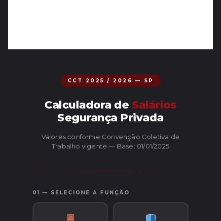
CCT 2025 / 2026 — SP
Calculadora de
Salários
Segurança Privada
Valores conforme Convenção Coletiva de
Trabalho vigente — Base: 01/01/2025
01 — SELECIONE A FUNÇÃO