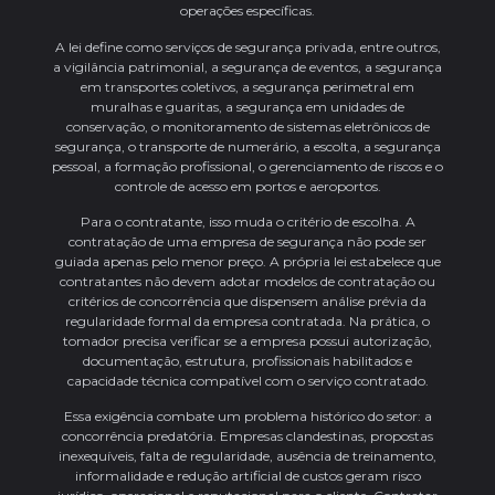
operações específicas.
A lei define como serviços de segurança privada, entre outros,
a vigilância patrimonial, a segurança de eventos, a segurança
em transportes coletivos, a segurança perimetral em
muralhas e guaritas, a segurança em unidades de
conservação, o monitoramento de sistemas eletrônicos de
segurança, o transporte de numerário, a escolta, a segurança
pessoal, a formação profissional, o gerenciamento de riscos e o
controle de acesso em portos e aeroportos.
Para o contratante, isso muda o critério de escolha. A
contratação de uma empresa de segurança não pode ser
guiada apenas pelo menor preço. A própria lei estabelece que
contratantes não devem adotar modelos de contratação ou
critérios de concorrência que dispensem análise prévia da
regularidade formal da empresa contratada. Na prática, o
tomador precisa verificar se a empresa possui autorização,
documentação, estrutura, profissionais habilitados e
capacidade técnica compatível com o serviço contratado.
Essa exigência combate um problema histórico do setor: a
concorrência predatória. Empresas clandestinas, propostas
inexequíveis, falta de regularidade, ausência de treinamento,
informalidade e redução artificial de custos geram risco