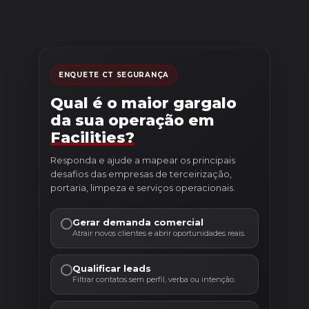
ENQUETE CT SEGURANÇA
Qual é o maior gargalo
da sua operação em
Facilities?
Responda e ajude a mapear os principais
desafios das empresas de terceirização,
portaria, limpeza e serviços operacionais.
Gerar demanda comercial
Atrair novos clientes e abrir oportunidades reais.
Qualificar leads
Filtrar contatos sem perfil, verba ou intenção.