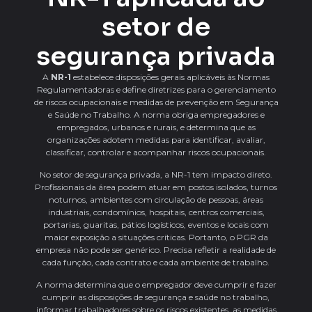
setor de
segurança privada
A
NR-1
estabelece disposições gerais aplicáveis às Normas
Regulamentadoras e define diretrizes para o gerenciamento
de riscos ocupacionais e medidas de prevenção em Segurança
e Saúde no Trabalho. A norma obriga empregadores e
empregados, urbanos e rurais, e determina que as
organizações adotem medidas para identificar, avaliar,
classificar, controlar e acompanhar riscos ocupacionais.
No setor de segurança privada, a NR-1 tem impacto direto.
Profissionais da área podem atuar em postos isolados, turnos
noturnos, ambientes com circulação de pessoas, áreas
industriais, condomínios, hospitais, centros comerciais,
portarias, guaritas, pátios logísticos, eventos e locais com
maior exposição a situações críticas. Portanto, o PGR da
empresa não pode ser genérico. Precisa refletir a realidade de
cada função, cada contrato e cada ambiente de trabalho.
A norma determina que o empregador deve cumprir e fazer
cumprir as disposições de segurança e saúde no trabalho,
informar trabalhadores sobre os riscos existentes, as medidas