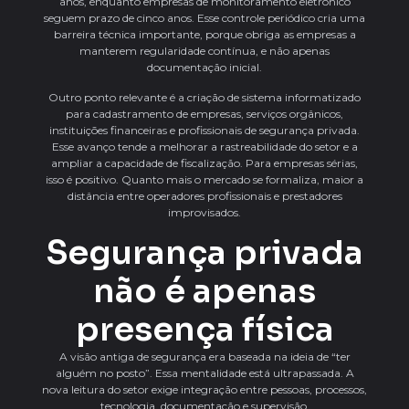
anos, enquanto empresas de monitoramento eletrônico
seguem prazo de cinco anos. Esse controle periódico cria uma
barreira técnica importante, porque obriga as empresas a
manterem regularidade contínua, e não apenas
documentação inicial.
Outro ponto relevante é a criação de sistema informatizado
para cadastramento de empresas, serviços orgânicos,
instituições financeiras e profissionais de segurança privada.
Esse avanço tende a melhorar a rastreabilidade do setor e a
ampliar a capacidade de fiscalização. Para empresas sérias,
isso é positivo. Quanto mais o mercado se formaliza, maior a
distância entre operadores profissionais e prestadores
improvisados.
Segurança privada
não é apenas
presença física
A visão antiga de segurança era baseada na ideia de “ter
alguém no posto”. Essa mentalidade está ultrapassada. A
nova leitura do setor exige integração entre pessoas, processos,
tecnologia, documentação e supervisão.