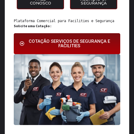
CONOSCO
SEGURANÇA
Plataforma Comercial para 
Facilities
 e 
Segurança
Solicite uma Cotação :
COTAÇÃO SERVIÇOS DE SEGURANÇA E
FACILITIES