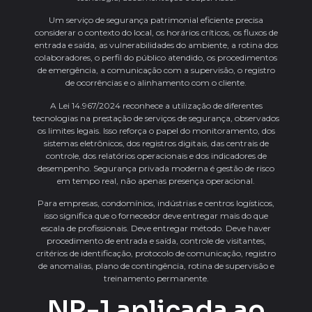
Um serviço de segurança patrimonial eficiente precisa
considerar o contexto do local, os horários críticos, os fluxos de
entrada e saída, as vulnerabilidades do ambiente, a rotina dos
colaboradores, o perfil do público atendido, os procedimentos
de emergência, a comunicação com a supervisão, o registro
de ocorrências e o alinhamento com o cliente.
A Lei 14.967/2024 reconhece a utilização de diferentes
tecnologias na prestação de serviços de segurança, observados
os limites legais. Isso reforça o papel do monitoramento, dos
sistemas eletrônicos, dos registros digitais, das centrais de
controle, dos relatórios operacionais e dos indicadores de
desempenho. Segurança privada moderna é gestão de risco
em tempo real, não apenas presença operacional.
Para empresas, condomínios, indústrias e centros logísticos,
isso significa que o fornecedor deve entregar mais do que
escala de profissionais. Deve entregar método. Deve haver
procedimento de entrada e saída, controle de visitantes,
critérios de identificação, protocolo de comunicação, registro
de anomalias, plano de contingência, rotina de supervisão e
treinamento permanente.
NR-1 aplicada ao