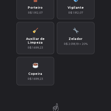
Porteiro
Vigilante
R$ 1.912,07
R$ 1.912,07
Auxiliar de
Zelador
Limpeza
R$ 2.018,19 + 20%
R$ 1.699,23
Copeira
R$ 1.699,23
☝️