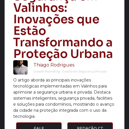
Valinhos:
Inovações que
Estão
Transformando a
Proteção Urbana
Thiago Rodrigues
Growth Marketing - Gestão em Segurança Privada
O artigo aborda as principais inovações
tecnológicas implementadas em Valinhos para
aprimorar a segurança urbana e privada. Destaca
sistemas inteligentes, segurança privada, facilities
e soluções para condomínios, mostrando o avanço
da cidade na proteção integrada com o uso da
tecnologia.
FALE
REDAÇÃO CT