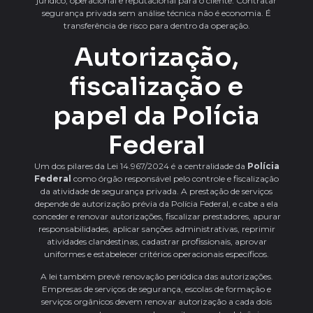
jurídico, operacional e reputacional para o cliente. Contratar
segurança privada sem análise técnica não é economia. É
transferência de risco para dentro da operação.
Autorização,
fiscalização e
papel da Polícia
Federal
Um dos pilares da Lei 14.967/2024 é a centralidade da
Polícia
Federal
como órgão responsável pelo controle e fiscalização
da atividade de segurança privada. A prestação de serviços
depende de autorização prévia da Polícia Federal, e cabe a ela
conceder e renovar autorizações, fiscalizar prestadores, apurar
responsabilidades, aplicar sanções administrativas, reprimir
atividades clandestinas, cadastrar profissionais, aprovar
uniformes e estabelecer critérios operacionais específicos.
A lei também prevê renovação periódica das autorizações.
Empresas de serviços de segurança, escolas de formação e
serviços orgânicos devem renovar autorização a cada dois