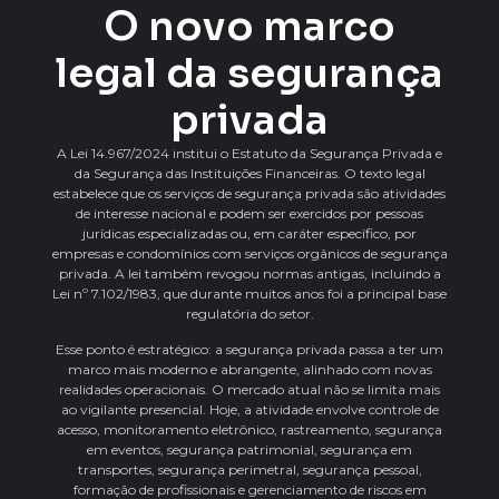
O novo marco
legal da segurança
privada
A Lei 14.967/2024 institui o Estatuto da Segurança Privada e
da Segurança das Instituições Financeiras. O texto legal
estabelece que os serviços de segurança privada são atividades
de interesse nacional e podem ser exercidos por pessoas
jurídicas especializadas ou, em caráter específico, por
empresas e condomínios com serviços orgânicos de segurança
privada. A lei também revogou normas antigas, incluindo a
Lei nº 7.102/1983, que durante muitos anos foi a principal base
regulatória do setor.
Esse ponto é estratégico: a segurança privada passa a ter um
marco mais moderno e abrangente, alinhado com novas
realidades operacionais. O mercado atual não se limita mais
ao vigilante presencial. Hoje, a atividade envolve controle de
acesso, monitoramento eletrônico, rastreamento, segurança
em eventos, segurança patrimonial, segurança em
transportes, segurança perimetral, segurança pessoal,
formação de profissionais e gerenciamento de riscos em