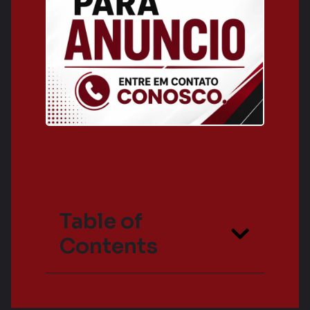
Table of
Contents